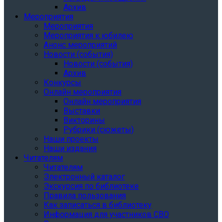
Архив
Мероприятия
Мероприятия
Мероприятия к юбилею
Анонс мероприятий
Новости (события)
Новости (события)
Архив
Конкурсы
Онлайн мероприятия
Онлайн мероприятия
Выставки
Викторины
Рубрики (сюжеты)
Наши проекты
Наши издания
Читателям
Читателям
Электронный каталог
Экскурсия по библиотеке
Правила пользования
Как записаться в библиотеку
Информация для участников СВО