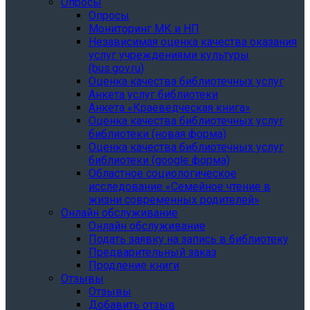
Опросы
Опросы
Мониторинг МК и НП
Независимая оценка качества оказания
услуг учреждениями культуры
(bus.gov.ru)
Оценка качества библиотечных услуг
Анкета услуг библиотеки
Анкета «Краеведческая книга»
Oценка качества библиотечных услуг
библиотеки (новая форма)
Oценка качества библиотечных услуг
библиотеки (google форма)
Областное социологическое
исследование «Семейное чтение в
жизни современных родителей»
Онлайн обслуживание
Онлайн обслуживание
Подать заявку на запись в библиотеку
Предварительный заказ
Продление книги
Отзывы
Отзывы
Добавить отзыв