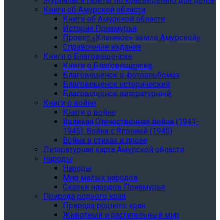
Журналы и газеты по краеведению для детей
Книги об Амурской области
Книги об Амурской области
История Приамурья
Проект «Кланяюсь земле Амурской»
Справочные издания
Книги о Благовещенске
Книги о Благовещенске
Благовещенск в фотоальбомах
Благовещенск исторический
Благовещенск литературный
Книги о войне
Книги о войне
Великая Отечественная война (1941-
1945). Война с Японией (1945)
Война в стихах и прозе
Литературная карта Амурской области
Народы
Народы
Мир малых народов
Сказки народов Приамурья
Природа родного края
Природа родного края
Животный и растительный мир