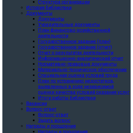
Структура организации
История библиотеки
Документы
Документы
Учредительные документы
План финансово-хозяйственной
деятельности
Государственное задание (план)
Государственное задание (отчет)
Отчет о результатах деятельности
Информационно-аналитический отчет
Нормативно-правовые документы
Материально-техническое обеспечение
Специальная оценка условий труда
План по устранению недостатков,
выявленных в ходе независимой
оценки качества условий оказания услуг
Итоги работы библиотеки
Вакансии
Вопрос-ответ
Вопрос-ответ
Задать вопрос
Награды и поощрения
Награды и поощрения