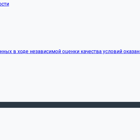
ости
нных в ходе независимой оценки качества условий оказан