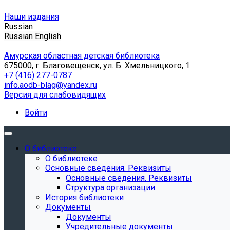
Наши издания
Russian
Russian
English
Амурская областная детская библиотека
675000, г. Благовещенск, ул. Б. Хмельницкого, 1
+7 (416) 277-0787
info.aodb-blag@yandex.ru
Версия для слабовидящих
Войти
О библиотеке
О библиотеке
Основные сведения. Реквизиты
Основные сведения. Реквизиты
Структура организации
История библиотеки
Документы
Документы
Учредительные документы