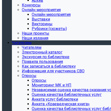
Архив
Конкурсы
Онлайн мероприятия
Онлайн мероприятия
Выставки
Викторины
Рубрики (сюжеты)
Наши проекты
Наши издания
Читателям
Читателям
Электронный каталог
Экскурсия по библиотеке
Правила пользования
Как записаться в библиотеку
Информация для участников СВО
Опросы
Опросы
Мониторинг МК и НП
Независимая оценка качества оказания ус
Оценка качества библиотечных услуг
Анкета услуг библиотеки
Анкета «Краеведческая книга»
Oценка качества библиотечных услуг биб