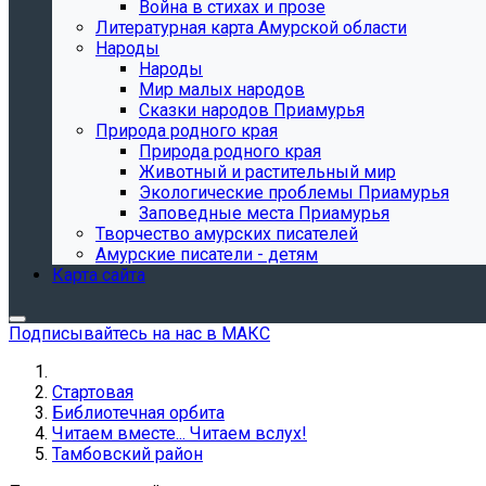
Война в стихах и прозе
Литературная карта Амурской области
Народы
Народы
Мир малых народов
Сказки народов Приамурья
Природа родного края
Природа родного края
Животный и растительный мир
Экологические проблемы Приамурья
Заповедные места Приамурья
Творчество амурских писателей
Амурские писатели - детям
Карта сайта
Подписывайтесь на нас в МАКС
Стартовая
Библиотечная орбита
Читаем вместе... Читаем вслух!
Тамбовский район