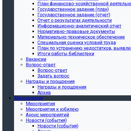
План финансово-хозяйственной деятельн
Государственное задание (план)
Государственное задание (отчет)
Отчет о результатах деятельности
Информационно-аналитический отчет
Нормативно-правовые документы
Материально-техническое обеспечение
Специальная оценка условий труда
План по устранению недостатков, выявле
Итоги работы библиотеки
Вакансии
Вопрос-ответ
Вопрос-ответ
Задать вопрос
Награды и поощрения
Награды и поощрения
Архив
Мероприятия
Мероприятия
Мероприятия к юбилею
Анонс мероприятий
Новости (события)
Новости (события)