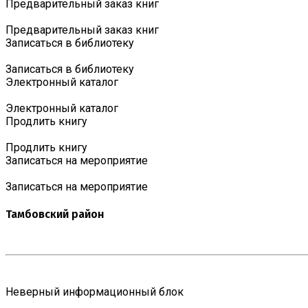
Предварительный заказ книг
Предварительный заказ книг
Записаться в библиотеку
Записаться в библиотеку
Электронный каталог
Электронный каталог
Продлить книгу
Продлить книгу
Записаться на мероприятие
Записаться на мероприятие
Тамбовский район
Неверный информационный блок