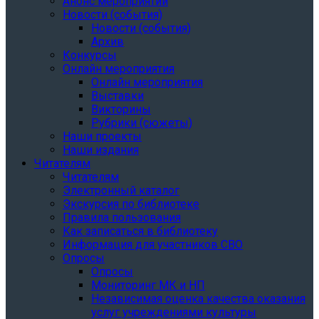
Анонс мероприятий
Новости (события)
Новости (события)
Архив
Конкурсы
Онлайн мероприятия
Онлайн мероприятия
Выставки
Викторины
Рубрики (сюжеты)
Наши проекты
Наши издания
Читателям
Читателям
Электронный каталог
Экскурсия по библиотеке
Правила пользования
Как записаться в библиотеку
Информация для участников СВО
Опросы
Опросы
Мониторинг МК и НП
Независимая оценка качества оказания
услуг учреждениями культуры