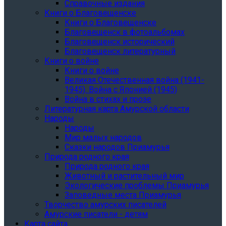
Справочные издания
Книги о Благовещенске
Книги о Благовещенске
Благовещенск в фотоальбомах
Благовещенск исторический
Благовещенск литературный
Книги о войне
Книги о войне
Великая Отечественная война (1941-
1945). Война с Японией (1945)
Война в стихах и прозе
Литературная карта Амурской области
Народы
Народы
Мир малых народов
Сказки народов Приамурья
Природа родного края
Природа родного края
Животный и растительный мир
Экологические проблемы Приамурья
Заповедные места Приамурья
Творчество амурских писателей
Амурские писатели - детям
Карта сайта