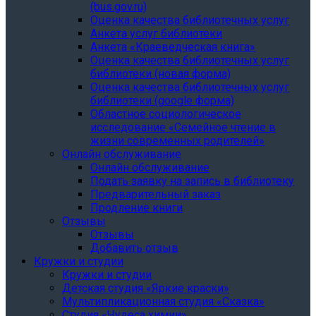
(bus.gov.ru)
Оценка качества библиотечных услуг
Анкета услуг библиотеки
Анкета «Краеведческая книга»
Oценка качества библиотечных услуг
библиотеки (новая форма)
Oценка качества библиотечных услуг
библиотеки (google форма)
Областное социологическое
исследование «Семейное чтение в
жизни современных родителей»
Онлайн обслуживание
Онлайн обслуживание
Подать заявку на запись в библиотеку
Предварительный заказ
Продление книги
Отзывы
Отзывы
Добавить отзыв
Кружки и студии
Кружки и студии
Детская студия «Яркие краски»
Мультипликационная студия «Сказка»
Студия «Чудеса химии»