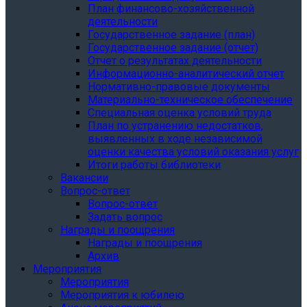
План финансово-хозяйственной
деятельности
Государственное задание (план)
Государственное задание (отчет)
Отчет о результатах деятельности
Информационно-аналитический отчет
Нормативно-правовые документы
Материально-техническое обеспечение
Специальная оценка условий труда
План по устранению недостатков,
выявленных в ходе независимой
оценки качества условий оказания услуг
Итоги работы библиотеки
Вакансии
Вопрос-ответ
Вопрос-ответ
Задать вопрос
Награды и поощрения
Награды и поощрения
Архив
Мероприятия
Мероприятия
Мероприятия к юбилею