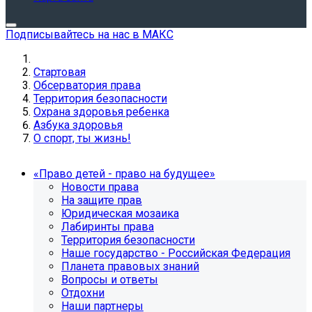
Подписывайтесь на нас в МАКС
Стартовая
Обсерватория права
Территория безопасности
Охрана здоровья ребенка
Азбука здоровья
О спорт, ты жизнь!
«Право детей - право на будущее»
Новости права
На защите прав
Юридическая мозаика
Лабиринты права
Территория безопасности
Наше государство - Российская Федерация
Планета правовых знаний
Вопросы и ответы
Отдохни
Наши партнеры