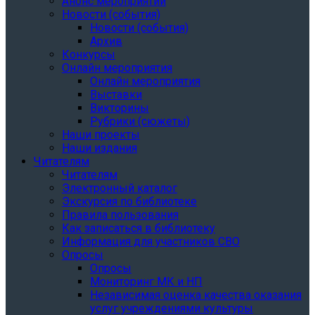
Анонс мероприятий
Новости (события)
Новости (события)
Архив
Конкурсы
Онлайн мероприятия
Онлайн мероприятия
Выставки
Викторины
Рубрики (сюжеты)
Наши проекты
Наши издания
Читателям
Читателям
Электронный каталог
Экскурсия по библиотеке
Правила пользования
Как записаться в библиотеку
Информация для участников СВО
Опросы
Опросы
Мониторинг МК и НП
Независимая оценка качества оказания
услуг учреждениями культуры