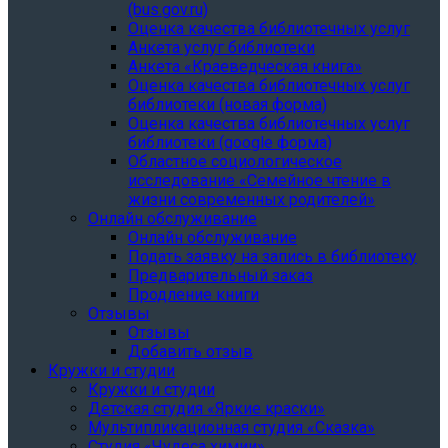
(bus.gov.ru)
Оценка качества библиотечных услуг
Анкета услуг библиотеки
Анкета «Краеведческая книга»
Oценка качества библиотечных услуг
библиотеки (новая форма)
Oценка качества библиотечных услуг
библиотеки (google форма)
Областное социологическое
исследование «Семейное чтение в
жизни современных родителей»
Онлайн обслуживание
Онлайн обслуживание
Подать заявку на запись в библиотеку
Предварительный заказ
Продление книги
Отзывы
Отзывы
Добавить отзыв
Кружки и студии
Кружки и студии
Детская студия «Яркие краски»
Мультипликационная студия «Сказка»
Студия «Чудеса химии»