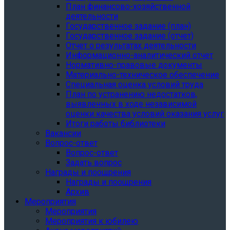
План финансово-хозяйственной
деятельности
Государственное задание (план)
Государственное задание (отчет)
Отчет о результатах деятельности
Информационно-аналитический отчет
Нормативно-правовые документы
Материально-техническое обеспечение
Специальная оценка условий труда
План по устранению недостатков,
выявленных в ходе независимой
оценки качества условий оказания услуг
Итоги работы библиотеки
Вакансии
Вопрос-ответ
Вопрос-ответ
Задать вопрос
Награды и поощрения
Награды и поощрения
Архив
Мероприятия
Мероприятия
Мероприятия к юбилею