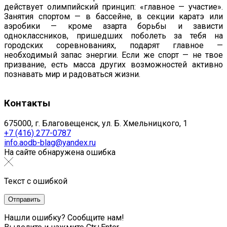
действует олимпий­ский принцип: «главное — участие».
Занятия спортом — в бассейне, в секции каратэ или
аэробики — кроме азарта борьбы и зависти
одноклассников, пришедших побо­леть за тебя на
городских соревнованиях, подарят главное —
необходимый запас энергии. Если же спорт — не твое
при­звание, есть масса других возможностей активно
познавать мир и радоваться жизни.
Контакты
675000, г. Благовещенск, ул. Б. Хмельницкого, 1
+7 (416) 277-0787
info.aodb-blag@yandex.ru
На сайте обнаружена ошибка
Текст с ошибкой
Нашли ошибку? Сообщите нам!