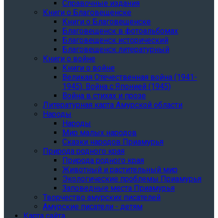
Справочные издания
Книги о Благовещенске
Книги о Благовещенске
Благовещенск в фотоальбомах
Благовещенск исторический
Благовещенск литературный
Книги о войне
Книги о войне
Великая Отечественная война (1941-
1945). Война с Японией (1945)
Война в стихах и прозе
Литературная карта Амурской области
Народы
Народы
Мир малых народов
Сказки народов Приамурья
Природа родного края
Природа родного края
Животный и растительный мир
Экологические проблемы Приамурья
Заповедные места Приамурья
Творчество амурских писателей
Амурские писатели - детям
Карта сайта