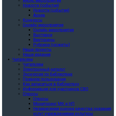
Анонс мероприятий
Новости (события)
Новости (события)
Архив
Конкурсы
Онлайн мероприятия
Онлайн мероприятия
Выставки
Викторины
Рубрики (сюжеты)
Наши проекты
Наши издания
Читателям
Читателям
Электронный каталог
Экскурсия по библиотеке
Правила пользования
Как записаться в библиотеку
Информация для участников СВО
Опросы
Опросы
Мониторинг МК и НП
Независимая оценка качества оказания
услуг учреждениями культуры