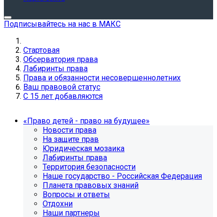
Подписывайтесь на нас в МАКС
Стартовая
Обсерватория права
Лабиринты права
Права и обязанности несовершеннолетних
Ваш правовой статус
С 15 лет добавляются
«Право детей - право на будущее»
Новости права
На защите прав
Юридическая мозаика
Лабиринты права
Территория безопасности
Наше государство - Российская Федерация
Планета правовых знаний
Вопросы и ответы
Отдохни
Наши партнеры