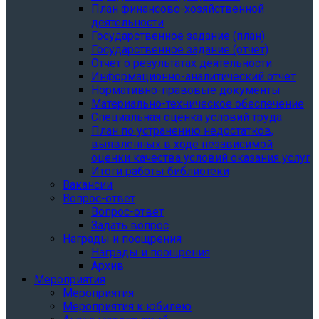
План финансово-хозяйственной
деятельности
Государственное задание (план)
Государственное задание (отчет)
Отчет о результатах деятельности
Информационно-аналитический отчет
Нормативно-правовые документы
Материально-техническое обеспечение
Специальная оценка условий труда
План по устранению недостатков,
выявленных в ходе независимой
оценки качества условий оказания услуг
Итоги работы библиотеки
Вакансии
Вопрос-ответ
Вопрос-ответ
Задать вопрос
Награды и поощрения
Награды и поощрения
Архив
Мероприятия
Мероприятия
Мероприятия к юбилею