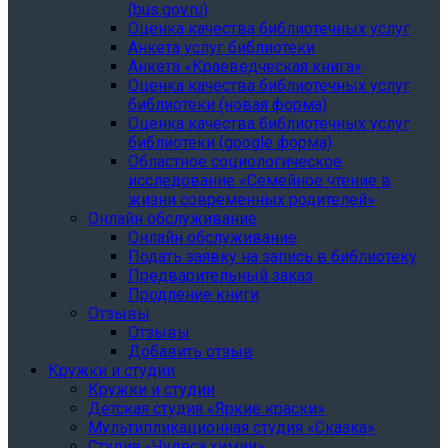
(bus.gov.ru)
Оценка качества библиотечных услуг
Анкета услуг библиотеки
Анкета «Краеведческая книга»
Oценка качества библиотечных услуг
библиотеки (новая форма)
Oценка качества библиотечных услуг
библиотеки (google форма)
Областное социологическое
исследование «Семейное чтение в
жизни современных родителей»
Онлайн обслуживание
Онлайн обслуживание
Подать заявку на запись в библиотеку
Предварительный заказ
Продление книги
Отзывы
Отзывы
Добавить отзыв
Кружки и студии
Кружки и студии
Детская студия «Яркие краски»
Мультипликационная студия «Сказка»
Студия «Чудеса химии»