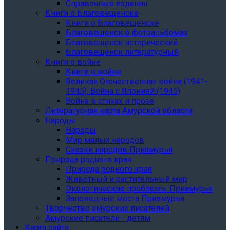
Справочные издания
Книги о Благовещенске
Книги о Благовещенске
Благовещенск в фотоальбомах
Благовещенск исторический
Благовещенск литературный
Книги о войне
Книги о войне
Великая Отечественная война (1941-
1945). Война с Японией (1945)
Война в стихах и прозе
Литературная карта Амурской области
Народы
Народы
Мир малых народов
Сказки народов Приамурья
Природа родного края
Природа родного края
Животный и растительный мир
Экологические проблемы Приамурья
Заповедные места Приамурья
Творчество амурских писателей
Амурские писатели - детям
Карта сайта