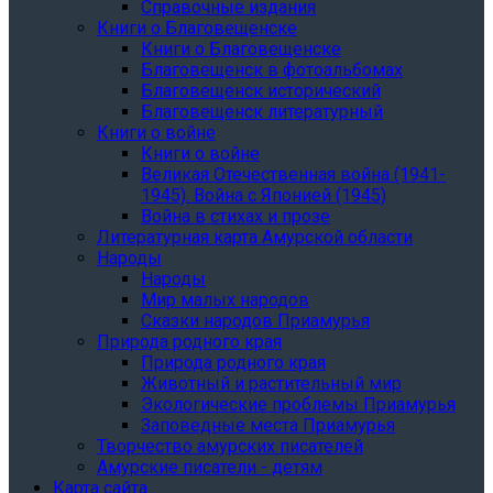
Справочные издания
Книги о Благовещенске
Книги о Благовещенске
Благовещенск в фотоальбомах
Благовещенск исторический
Благовещенск литературный
Книги о войне
Книги о войне
Великая Отечественная война (1941-
1945). Война с Японией (1945)
Война в стихах и прозе
Литературная карта Амурской области
Народы
Народы
Мир малых народов
Сказки народов Приамурья
Природа родного края
Природа родного края
Животный и растительный мир
Экологические проблемы Приамурья
Заповедные места Приамурья
Творчество амурских писателей
Амурские писатели - детям
Карта сайта