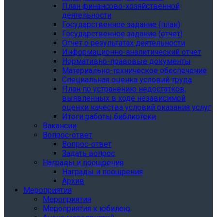
План финансово-хозяйственной
деятельности
Государственное задание (план)
Государственное задание (отчет)
Отчет о результатах деятельности
Информационно-аналитический отчет
Нормативно-правовые документы
Материально-техническое обеспечение
Специальная оценка условий труда
План по устранению недостатков,
выявленных в ходе независимой
оценки качества условий оказания услуг
Итоги работы библиотеки
Вакансии
Вопрос-ответ
Вопрос-ответ
Задать вопрос
Награды и поощрения
Награды и поощрения
Архив
Мероприятия
Мероприятия
Мероприятия к юбилею