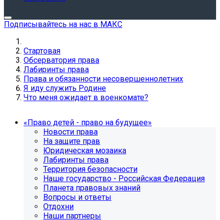
Подписывайтесь на нас в МАКС
Стартовая
Обсерватория права
Лабиринты права
Права и обязанности несовершеннолетних
Я иду служить Родине
Что меня ожидает в военкомате?
«Право детей - право на будущее»
Новости права
На защите прав
Юридическая мозаика
Лабиринты права
Территория безопасности
Наше государство - Российская Федерация
Планета правовых знаний
Вопросы и ответы
Отдохни
Наши партнеры