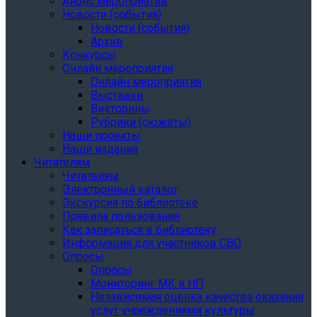
Анонс мероприятий
Новости (события)
Новости (события)
Архив
Конкурсы
Онлайн мероприятия
Онлайн мероприятия
Выставки
Викторины
Рубрики (сюжеты)
Наши проекты
Наши издания
Читателям
Читателям
Электронный каталог
Экскурсия по библиотеке
Правила пользования
Как записаться в библиотеку
Информация для участников СВО
Опросы
Опросы
Мониторинг МК и НП
Независимая оценка качества оказания
услуг учреждениями культуры