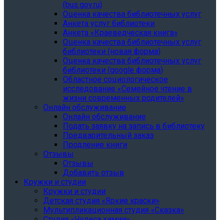
(bus.gov.ru)
Оценка качества библиотечных услуг
Анкета услуг библиотеки
Анкета «Краеведческая книга»
Oценка качества библиотечных услуг
библиотеки (новая форма)
Oценка качества библиотечных услуг
библиотеки (google форма)
Областное социологическое
исследование «Семейное чтение в
жизни современных родителей»
Онлайн обслуживание
Онлайн обслуживание
Подать заявку на запись в библиотеку
Предварительный заказ
Продление книги
Отзывы
Отзывы
Добавить отзыв
Кружки и студии
Кружки и студии
Детская студия «Яркие краски»
Мультипликационная студия «Сказка»
Студия «Чудеса химии»