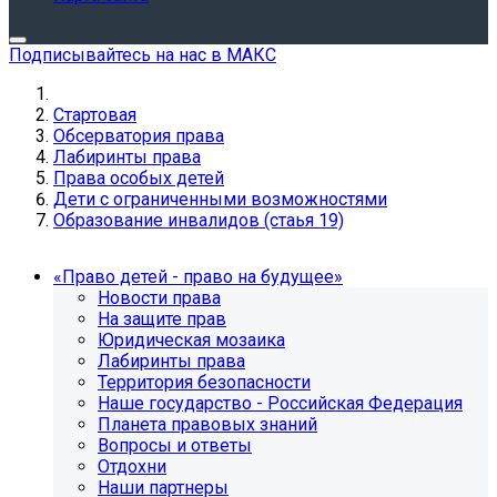
Подписывайтесь на нас в МАКС
Стартовая
Обсерватория права
Лабиринты права
Права особых детей
Дети с ограниченными возможностями
Образование инвалидов (стаья 19)
«Право детей - право на будущее»
Новости права
На защите прав
Юридическая мозаика
Лабиринты права
Территория безопасности
Наше государство - Российская Федерация
Планета правовых знаний
Вопросы и ответы
Отдохни
Наши партнеры