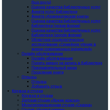
(bus.gov.ru)
Оценка качества библиотечных услуг
Анкета услуг библиотеки
Анкета «Краеведческая книга»
Oценка качества библиотечных услуг
библиотеки (новая форма)
Oценка качества библиотечных услуг
библиотеки (google форма)
Областное социологическое
исследование «Семейное чтение в
жизни современных родителей»
Онлайн обслуживание
Онлайн обслуживание
Подать заявку на запись в библиотеку
Предварительный заказ
Продление книги
Отзывы
Отзывы
Добавить отзыв
Кружки и студии
Кружки и студии
Детская студия «Яркие краски»
Мультипликационная студия «Сказка»
Студия «Чудеса химии»