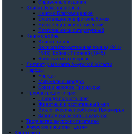
Справочные издания
Книги о Благовещенске
Книги о Благовещенске
Благовещенск в фотоальбомах
Благовещенск исторический
Благовещенск литературный
Книги о войне
Книги о войне
Великая Отечественная война (1941-
1945). Война с Японией (1945)
Война в стихах и прозе
Литературная карта Амурской области
Народы
Народы
Мир малых народов
Сказки народов Приамурья
Природа родного края
Природа родного края
Животный и растительный мир
Экологические проблемы Приамурья
Заповедные места Приамурья
Творчество амурских писателей
Амурские писатели - детям
Карта сайта