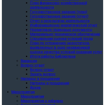
План финансово-хозяйственной
деятельности
Государственное задание (план)
Государственное задание (отчет)
Отчет о результатах деятельности
Информационно-аналитический отчет
Нормативно-правовые документы
Материально-техническое обеспечение
Специальная оценка условий труда
План по устранению недостатков,
выявленных в ходе независимой
оценки качества условий оказания услуг
Итоги работы библиотеки
Вакансии
Вопрос-ответ
Вопрос-ответ
Задать вопрос
Награды и поощрения
Награды и поощрения
Архив
Мероприятия
Мероприятия
Мероприятия к юбилею