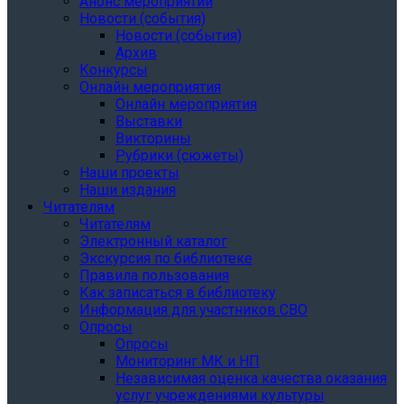
Анонс мероприятий
Новости (события)
Новости (события)
Архив
Конкурсы
Онлайн мероприятия
Онлайн мероприятия
Выставки
Викторины
Рубрики (сюжеты)
Наши проекты
Наши издания
Читателям
Читателям
Электронный каталог
Экскурсия по библиотеке
Правила пользования
Как записаться в библиотеку
Информация для участников СВО
Опросы
Опросы
Мониторинг МК и НП
Независимая оценка качества оказания
услуг учреждениями культуры