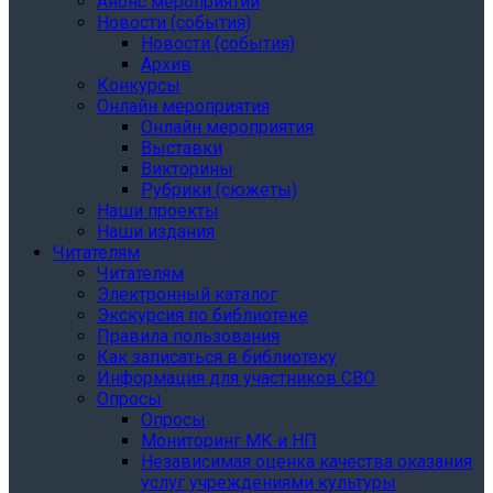
Анонс мероприятий
Новости (события)
Новости (события)
Архив
Конкурсы
Онлайн мероприятия
Онлайн мероприятия
Выставки
Викторины
Рубрики (сюжеты)
Наши проекты
Наши издания
Читателям
Читателям
Электронный каталог
Экскурсия по библиотеке
Правила пользования
Как записаться в библиотеку
Информация для участников СВО
Опросы
Опросы
Мониторинг МК и НП
Независимая оценка качества оказания
услуг учреждениями культуры