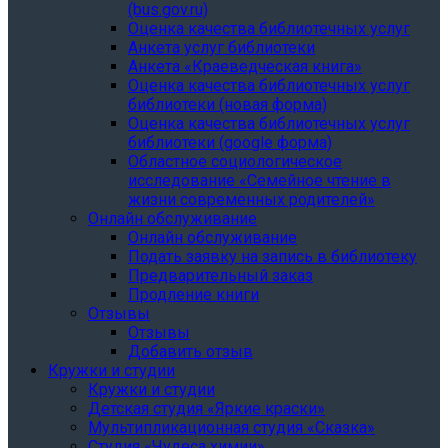
(bus.gov.ru)
Оценка качества библиотечных услуг
Анкета услуг библиотеки
Анкета «Краеведческая книга»
Oценка качества библиотечных услуг
библиотеки (новая форма)
Oценка качества библиотечных услуг
библиотеки (google форма)
Областное социологическое
исследование «Семейное чтение в
жизни современных родителей»
Онлайн обслуживание
Онлайн обслуживание
Подать заявку на запись в библиотеку
Предварительный заказ
Продление книги
Отзывы
Отзывы
Добавить отзыв
Кружки и студии
Кружки и студии
Детская студия «Яркие краски»
Мультипликационная студия «Сказка»
Студия «Чудеса химии»