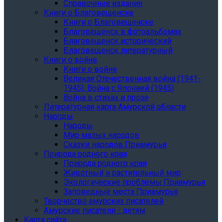
Справочные издания
Книги о Благовещенске
Книги о Благовещенске
Благовещенск в фотоальбомах
Благовещенск исторический
Благовещенск литературный
Книги о войне
Книги о войне
Великая Отечественная война (1941-
1945). Война с Японией (1945)
Война в стихах и прозе
Литературная карта Амурской области
Народы
Народы
Мир малых народов
Сказки народов Приамурья
Природа родного края
Природа родного края
Животный и растительный мир
Экологические проблемы Приамурья
Заповедные места Приамурья
Творчество амурских писателей
Амурские писатели - детям
Карта сайта