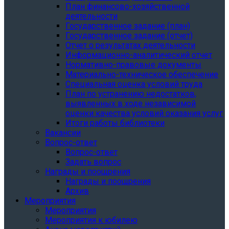
План финансово-хозяйственной
деятельности
Государственное задание (план)
Государственное задание (отчет)
Отчет о результатах деятельности
Информационно-аналитический отчет
Нормативно-правовые документы
Материально-техническое обеспечение
Специальная оценка условий труда
План по устранению недостатков,
выявленных в ходе независимой
оценки качества условий оказания услуг
Итоги работы библиотеки
Вакансии
Вопрос-ответ
Вопрос-ответ
Задать вопрос
Награды и поощрения
Награды и поощрения
Архив
Мероприятия
Мероприятия
Мероприятия к юбилею