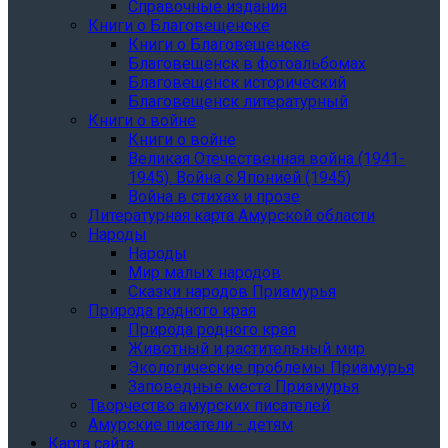
Справочные издания
Книги о Благовещенске
Книги о Благовещенске
Благовещенск в фотоальбомах
Благовещенск исторический
Благовещенск литературный
Книги о войне
Книги о войне
Великая Отечественная война (1941-
1945). Война с Японией (1945)
Война в стихах и прозе
Литературная карта Амурской области
Народы
Народы
Мир малых народов
Сказки народов Приамурья
Природа родного края
Природа родного края
Животный и растительный мир
Экологические проблемы Приамурья
Заповедные места Приамурья
Творчество амурских писателей
Амурские писатели - детям
Карта сайта