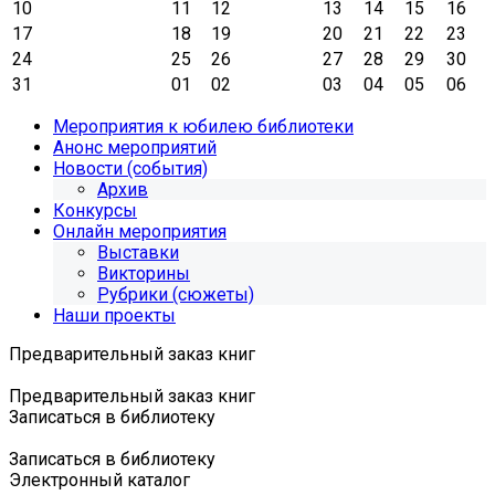
10
11
12
13
14
15
16
17
18
19
20
21
22
23
24
25
26
27
28
29
30
31
01
02
03
04
05
06
Мероприятия к юбилею библиотеки
Анонс мероприятий
Новости (события)
Архив
Конкурсы
Онлайн мероприятия
Выставки
Викторины
Рубрики (сюжеты)
Наши проекты
Предварительный заказ книг
Предварительный заказ книг
Записаться в библиотеку
Записаться в библиотеку
Электронный каталог