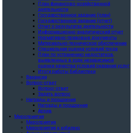
План финансово-хозяйственной
деятельности
Государственное задание (план)
Государственное задание (отчет)
Отчет о результатах деятельности
Информационно-аналитический отчет
Нормативно-правовые документы
Материально-техническое обеспечение
Специальная оценка условий труда
План по устранению недостатков,
выявленных в ходе независимой
оценки качества условий оказания услуг
Итоги работы библиотеки
Вакансии
Вопрос-ответ
Вопрос-ответ
Задать вопрос
Награды и поощрения
Награды и поощрения
Архив
Мероприятия
Мероприятия
Мероприятия к юбилею