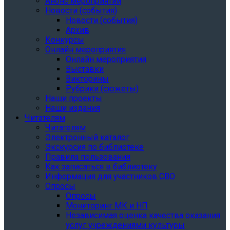
Анонс мероприятий
Новости (события)
Новости (события)
Архив
Конкурсы
Онлайн мероприятия
Онлайн мероприятия
Выставки
Викторины
Рубрики (сюжеты)
Наши проекты
Наши издания
Читателям
Читателям
Электронный каталог
Экскурсия по библиотеке
Правила пользования
Как записаться в библиотеку
Информация для участников СВО
Опросы
Опросы
Мониторинг МК и НП
Независимая оценка качества оказания
услуг учреждениями культуры