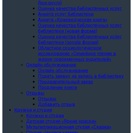
(bus.gov.ru)
Оценка качества библиотечных услуг
Анкета услуг библиотеки
Анкета «Краеведческая книга»
Oценка качества библиотечных услуг
библиотеки (новая форма)
Oценка качества библиотечных услуг
библиотеки (google форма)
Областное социологическое
исследование «Семейное чтение в
жизни современных родителей»
Онлайн обслуживание
Онлайн обслуживание
Подать заявку на запись в библиотеку
Предварительный заказ
Продление книги
Отзывы
Отзывы
Добавить отзыв
Кружки и студии
Кружки и студии
Детская студия «Яркие краски»
Мультипликационная студия «Сказка»
Студия «Чудеса химии»