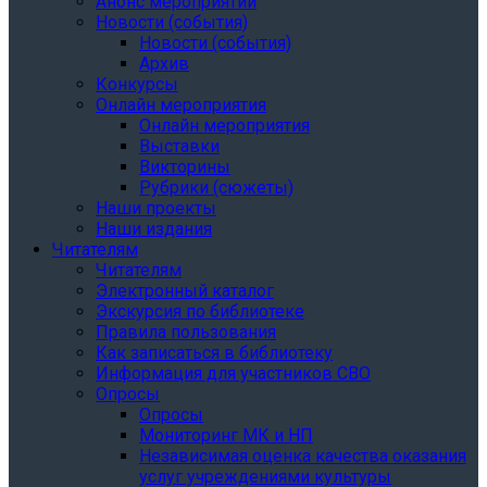
Анонс мероприятий
Новости (события)
Новости (события)
Архив
Конкурсы
Онлайн мероприятия
Онлайн мероприятия
Выставки
Викторины
Рубрики (сюжеты)
Наши проекты
Наши издания
Читателям
Читателям
Электронный каталог
Экскурсия по библиотеке
Правила пользования
Как записаться в библиотеку
Информация для участников СВО
Опросы
Опросы
Мониторинг МК и НП
Независимая оценка качества оказания
услуг учреждениями культуры