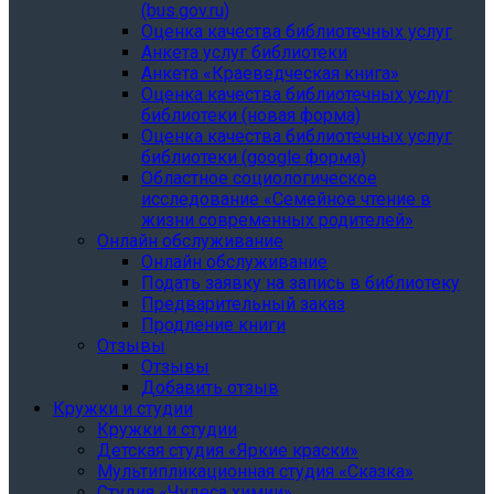
(bus.gov.ru)
Оценка качества библиотечных услуг
Анкета услуг библиотеки
Анкета «Краеведческая книга»
Oценка качества библиотечных услуг
библиотеки (новая форма)
Oценка качества библиотечных услуг
библиотеки (google форма)
Областное социологическое
исследование «Семейное чтение в
жизни современных родителей»
Онлайн обслуживание
Онлайн обслуживание
Подать заявку на запись в библиотеку
Предварительный заказ
Продление книги
Отзывы
Отзывы
Добавить отзыв
Кружки и студии
Кружки и студии
Детская студия «Яркие краски»
Мультипликационная студия «Сказка»
Студия «Чудеса химии»