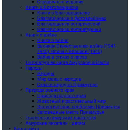
Справочные издания
Книги о Благовещенске
Книги о Благовещенске
Благовещенск в фотоальбомах
Благовещенск исторический
Благовещенск литературный
Книги о войне
Книги о войне
Великая Отечественная война (1941-
1945). Война с Японией (1945)
Война в стихах и прозе
Литературная карта Амурской области
Народы
Народы
Мир малых народов
Сказки народов Приамурья
Природа родного края
Природа родного края
Животный и растительный мир
Экологические проблемы Приамурья
Заповедные места Приамурья
Творчество амурских писателей
Амурские писатели - детям
Карта сайта