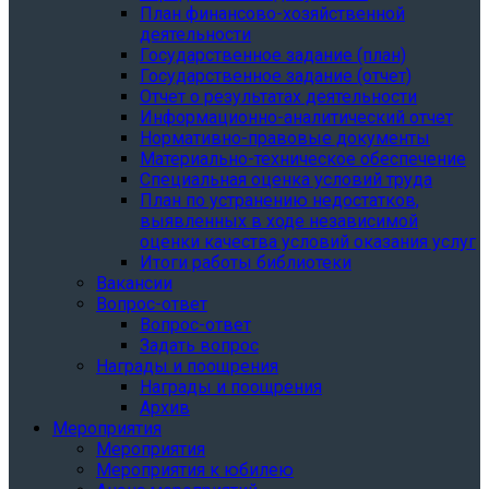
План финансово-хозяйственной
деятельности
Государственное задание (план)
Государственное задание (отчет)
Отчет о результатах деятельности
Информационно-аналитический отчет
Нормативно-правовые документы
Материально-техническое обеспечение
Специальная оценка условий труда
План по устранению недостатков,
выявленных в ходе независимой
оценки качества условий оказания услуг
Итоги работы библиотеки
Вакансии
Вопрос-ответ
Вопрос-ответ
Задать вопрос
Награды и поощрения
Награды и поощрения
Архив
Мероприятия
Мероприятия
Мероприятия к юбилею