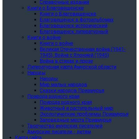
Справочные издания
Книги о Благовещенске
Книги о Благовещенске
Благовещенск в фотоальбомах
Благовещенск исторический
Благовещенск литературный
Книги о войне
Книги о войне
Великая Отечественная война (1941-
1945). Война с Японией (1945)
Война в стихах и прозе
Литературная карта Амурской области
Народы
Народы
Мир малых народов
Сказки народов Приамурья
Природа родного края
Природа родного края
Животный и растительный мир
Экологические проблемы Приамурья
Заповедные места Приамурья
Творчество амурских писателей
Амурские писатели - детям
Карта сайта