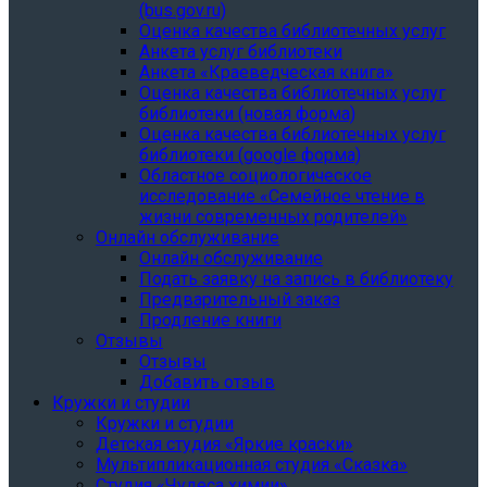
(bus.gov.ru)
Оценка качества библиотечных услуг
Анкета услуг библиотеки
Анкета «Краеведческая книга»
Oценка качества библиотечных услуг
библиотеки (новая форма)
Oценка качества библиотечных услуг
библиотеки (google форма)
Областное социологическое
исследование «Семейное чтение в
жизни современных родителей»
Онлайн обслуживание
Онлайн обслуживание
Подать заявку на запись в библиотеку
Предварительный заказ
Продление книги
Отзывы
Отзывы
Добавить отзыв
Кружки и студии
Кружки и студии
Детская студия «Яркие краски»
Мультипликационная студия «Сказка»
Студия «Чудеса химии»