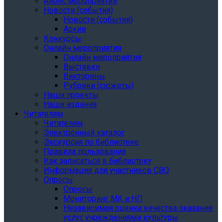
Анонс мероприятий
Новости (события)
Новости (события)
Архив
Конкурсы
Онлайн мероприятия
Онлайн мероприятия
Выставки
Викторины
Рубрики (сюжеты)
Наши проекты
Наши издания
Читателям
Читателям
Электронный каталог
Экскурсия по библиотеке
Правила пользования
Как записаться в библиотеку
Информация для участников СВО
Опросы
Опросы
Мониторинг МК и НП
Независимая оценка качества оказания
услуг учреждениями культуры