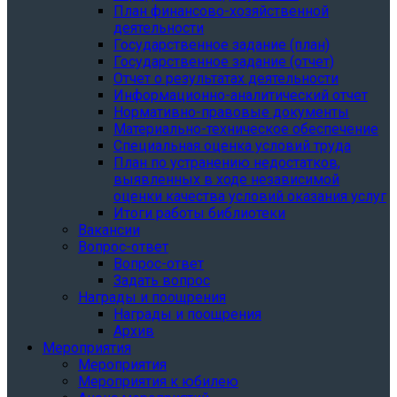
План финансово-хозяйственной
деятельности
Государственное задание (план)
Государственное задание (отчет)
Отчет о результатах деятельности
Информационно-аналитический отчет
Нормативно-правовые документы
Материально-техническое обеспечение
Специальная оценка условий труда
План по устранению недостатков,
выявленных в ходе независимой
оценки качества условий оказания услуг
Итоги работы библиотеки
Вакансии
Вопрос-ответ
Вопрос-ответ
Задать вопрос
Награды и поощрения
Награды и поощрения
Архив
Мероприятия
Мероприятия
Мероприятия к юбилею