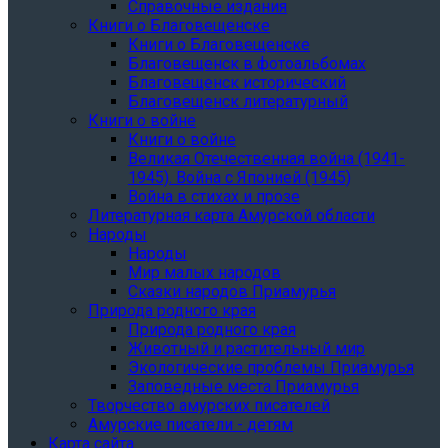
Справочные издания
Книги о Благовещенске
Книги о Благовещенске
Благовещенск в фотоальбомах
Благовещенск исторический
Благовещенск литературный
Книги о войне
Книги о войне
Великая Отечественная война (1941-
1945). Война с Японией (1945)
Война в стихах и прозе
Литературная карта Амурской области
Народы
Народы
Мир малых народов
Сказки народов Приамурья
Природа родного края
Природа родного края
Животный и растительный мир
Экологические проблемы Приамурья
Заповедные места Приамурья
Творчество амурских писателей
Амурские писатели - детям
Карта сайта