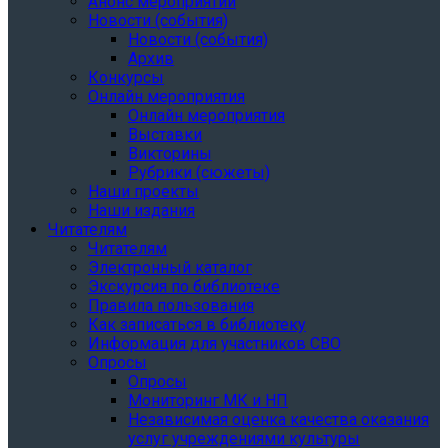
Анонс мероприятий
Новости (события)
Новости (события)
Архив
Конкурсы
Онлайн мероприятия
Онлайн мероприятия
Выставки
Викторины
Рубрики (сюжеты)
Наши проекты
Наши издания
Читателям
Читателям
Электронный каталог
Экскурсия по библиотеке
Правила пользования
Как записаться в библиотеку
Информация для участников СВО
Опросы
Опросы
Мониторинг МК и НП
Независимая оценка качества оказания
услуг учреждениями культуры