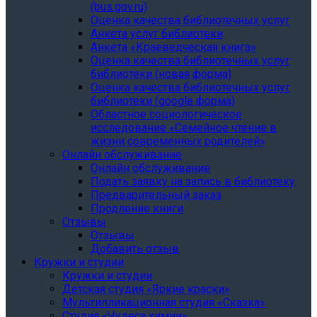
(bus.gov.ru)
Оценка качества библиотечных услуг
Анкета услуг библиотеки
Анкета «Краеведческая книга»
Oценка качества библиотечных услуг
библиотеки (новая форма)
Oценка качества библиотечных услуг
библиотеки (google форма)
Областное социологическое
исследование «Семейное чтение в
жизни современных родителей»
Онлайн обслуживание
Онлайн обслуживание
Подать заявку на запись в библиотеку
Предварительный заказ
Продление книги
Отзывы
Отзывы
Добавить отзыв
Кружки и студии
Кружки и студии
Детская студия «Яркие краски»
Мультипликационная студия «Сказка»
Студия «Чудеса химии»