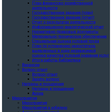
План финансово-хозяйственной
деятельности
Государственное задание (план)
Государственное задание (отчет)
Отчет о результатах деятельности
Информационно-аналитический отчет
Нормативно-правовые документы
Материально-техническое обеспечение
Специальная оценка условий труда
План по устранению недостатков,
выявленных в ходе независимой
оценки качества условий оказания услуг
Итоги работы библиотеки
Вакансии
Вопрос-ответ
Вопрос-ответ
Задать вопрос
Награды и поощрения
Награды и поощрения
Архив
Мероприятия
Мероприятия
Мероприятия к юбилею