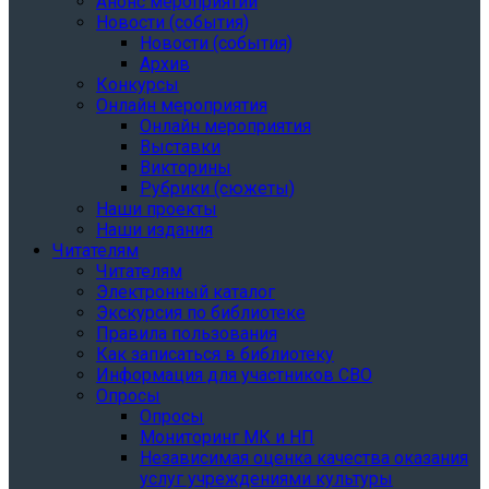
Анонс мероприятий
Новости (события)
Новости (события)
Архив
Конкурсы
Онлайн мероприятия
Онлайн мероприятия
Выставки
Викторины
Рубрики (сюжеты)
Наши проекты
Наши издания
Читателям
Читателям
Электронный каталог
Экскурсия по библиотеке
Правила пользования
Как записаться в библиотеку
Информация для участников СВО
Опросы
Опросы
Мониторинг МК и НП
Независимая оценка качества оказания
услуг учреждениями культуры