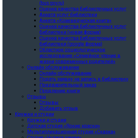
(bus.gov.ru)
Оценка качества библиотечных услуг
Анкета услуг библиотеки
Анкета «Краеведческая книга»
Oценка качества библиотечных услуг
библиотеки (новая форма)
Oценка качества библиотечных услуг
библиотеки (google форма)
Областное социологическое
исследование «Семейное чтение в
жизни современных родителей»
Онлайн обслуживание
Онлайн обслуживание
Подать заявку на запись в библиотеку
Предварительный заказ
Продление книги
Отзывы
Отзывы
Добавить отзыв
Кружки и студии
Кружки и студии
Детская студия «Яркие краски»
Мультипликационная студия «Сказка»
Студия «Чудеса химии»