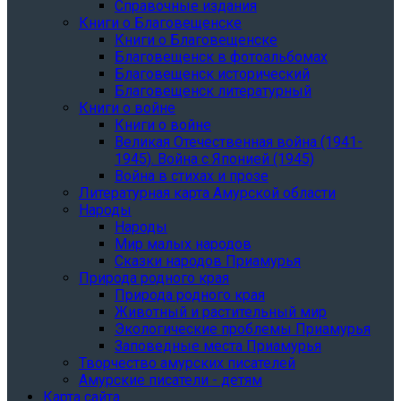
Справочные издания
Книги о Благовещенске
Книги о Благовещенске
Благовещенск в фотоальбомах
Благовещенск исторический
Благовещенск литературный
Книги о войне
Книги о войне
Великая Отечественная война (1941-
1945). Война с Японией (1945)
Война в стихах и прозе
Литературная карта Амурской области
Народы
Народы
Мир малых народов
Сказки народов Приамурья
Природа родного края
Природа родного края
Животный и растительный мир
Экологические проблемы Приамурья
Заповедные места Приамурья
Творчество амурских писателей
Амурские писатели - детям
Карта сайта