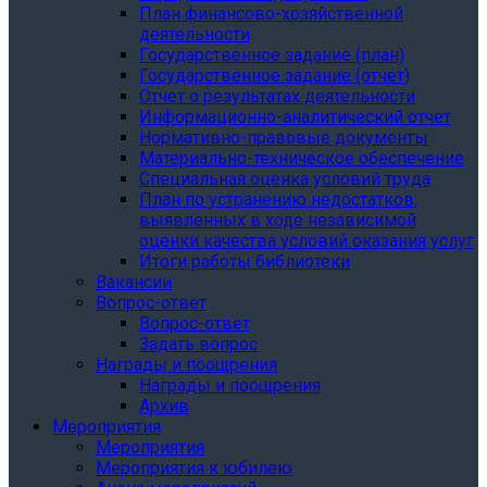
План финансово-хозяйственной
деятельности
Государственное задание (план)
Государственное задание (отчет)
Отчет о результатах деятельности
Информационно-аналитический отчет
Нормативно-правовые документы
Материально-техническое обеспечение
Специальная оценка условий труда
План по устранению недостатков,
выявленных в ходе независимой
оценки качества условий оказания услуг
Итоги работы библиотеки
Вакансии
Вопрос-ответ
Вопрос-ответ
Задать вопрос
Награды и поощрения
Награды и поощрения
Архив
Мероприятия
Мероприятия
Мероприятия к юбилею