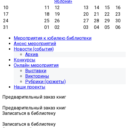
Яблони»
10
11
12
13
14
15
16
17
18
19
20
21
22
23
24
25
26
27
28
29
30
31
01
02
03
04
05
06
Мероприятия к юбилею библиотеки
Анонс мероприятий
Новости (события)
Архив
Конкурсы
Онлайн мероприятия
Выставки
Викторины
Рубрики (сюжеты)
Наши проекты
Предварительный заказ книг
Предварительный заказ книг
Записаться в библиотеку
Записаться в библиотеку