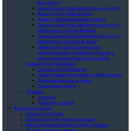
(bus.gov.ru)
Оценка качества библиотечных услуг
Анкета услуг библиотеки
Анкета «Краеведческая книга»
Oценка качества библиотечных услуг
библиотеки (новая форма)
Oценка качества библиотечных услуг
библиотеки (google форма)
Областное социологическое
исследование «Семейное чтение в
жизни современных родителей»
Онлайн обслуживание
Онлайн обслуживание
Подать заявку на запись в библиотеку
Предварительный заказ
Продление книги
Отзывы
Отзывы
Добавить отзыв
Кружки и студии
Кружки и студии
Детская студия «Яркие краски»
Мультипликационная студия «Сказка»
Студия «Чудеса химии»