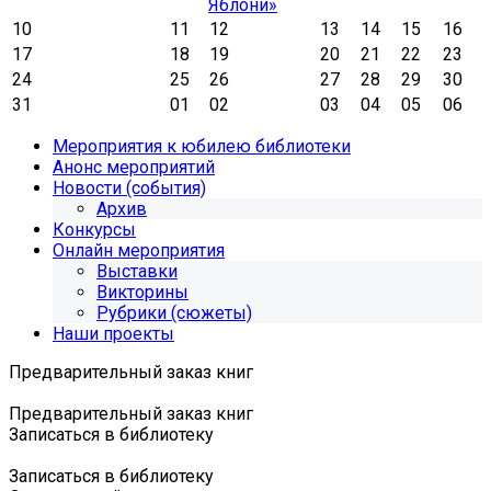
Яблони»
10
11
12
13
14
15
16
17
18
19
20
21
22
23
24
25
26
27
28
29
30
31
01
02
03
04
05
06
Мероприятия к юбилею библиотеки
Анонс мероприятий
Новости (события)
Архив
Конкурсы
Онлайн мероприятия
Выставки
Викторины
Рубрики (сюжеты)
Наши проекты
Предварительный заказ книг
Предварительный заказ книг
Записаться в библиотеку
Записаться в библиотеку