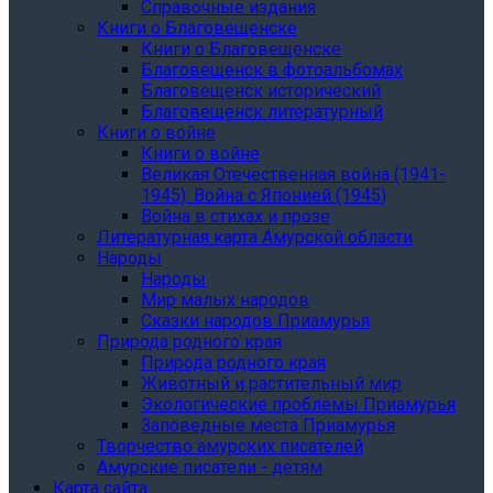
Справочные издания
Книги о Благовещенске
Книги о Благовещенске
Благовещенск в фотоальбомах
Благовещенск исторический
Благовещенск литературный
Книги о войне
Книги о войне
Великая Отечественная война (1941-
1945). Война с Японией (1945)
Война в стихах и прозе
Литературная карта Амурской области
Народы
Народы
Мир малых народов
Сказки народов Приамурья
Природа родного края
Природа родного края
Животный и растительный мир
Экологические проблемы Приамурья
Заповедные места Приамурья
Творчество амурских писателей
Амурские писатели - детям
Карта сайта