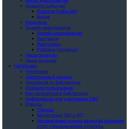
Анонс мероприятий
Новости (события)
Новости (события)
Архив
Конкурсы
Онлайн мероприятия
Онлайн мероприятия
Выставки
Викторины
Рубрики (сюжеты)
Наши проекты
Наши издания
Читателям
Читателям
Электронный каталог
Экскурсия по библиотеке
Правила пользования
Как записаться в библиотеку
Информация для участников СВО
Опросы
Опросы
Мониторинг МК и НП
Независимая оценка качества оказания
услуг учреждениями культуры