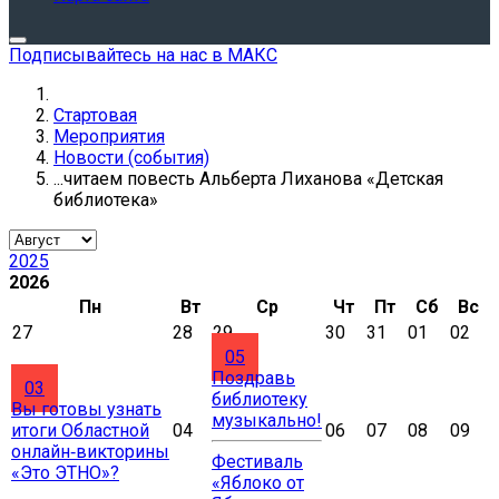
Подписывайтесь на нас в МАКС
Стартовая
Мероприятия
Новости (события)
...читаем повесть Альберта Лиханова «Детская
библиотека»
2025
2026
Пн
Вт
Ср
Чт
Пт
Сб
Вс
27
28
29
30
31
01
02
05
Поздравь
03
библиотеку
Вы готовы узнать
музыкально!
итоги Областной
04
06
07
08
09
онлайн‑викторины
Фестиваль
«Это ЭТНО»?
«Яблоко от