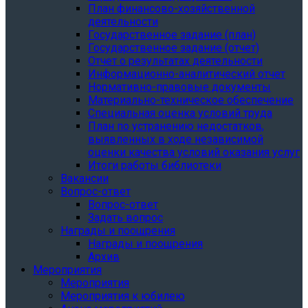
План финансово-хозяйственной
деятельности
Государственное задание (план)
Государственное задание (отчет)
Отчет о результатах деятельности
Информационно-аналитический отчет
Нормативно-правовые документы
Материально-техническое обеспечение
Специальная оценка условий труда
План по устранению недостатков,
выявленных в ходе независимой
оценки качества условий оказания услуг
Итоги работы библиотеки
Вакансии
Вопрос-ответ
Вопрос-ответ
Задать вопрос
Награды и поощрения
Награды и поощрения
Архив
Мероприятия
Мероприятия
Мероприятия к юбилею