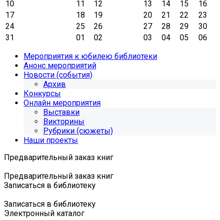
10
11
12
13
14
15
16
17
18
19
20
21
22
23
24
25
26
27
28
29
30
31
01
02
03
04
05
06
Мероприятия к юбилею библиотеки
Анонс мероприятий
Новости (события)
Архив
Конкурсы
Онлайн мероприятия
Выставки
Викторины
Рубрики (сюжеты)
Наши проекты
Предварительный заказ книг
Предварительный заказ книг
Записаться в библиотеку
Записаться в библиотеку
Электронный каталог