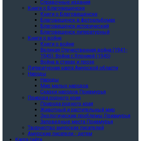
Справочные издания
Книги о Благовещенске
Книги о Благовещенске
Благовещенск в фотоальбомах
Благовещенск исторический
Благовещенск литературный
Книги о войне
Книги о войне
Великая Отечественная война (1941-
1945). Война с Японией (1945)
Война в стихах и прозе
Литературная карта Амурской области
Народы
Народы
Мир малых народов
Сказки народов Приамурья
Природа родного края
Природа родного края
Животный и растительный мир
Экологические проблемы Приамурья
Заповедные места Приамурья
Творчество амурских писателей
Амурские писатели - детям
Карта сайта