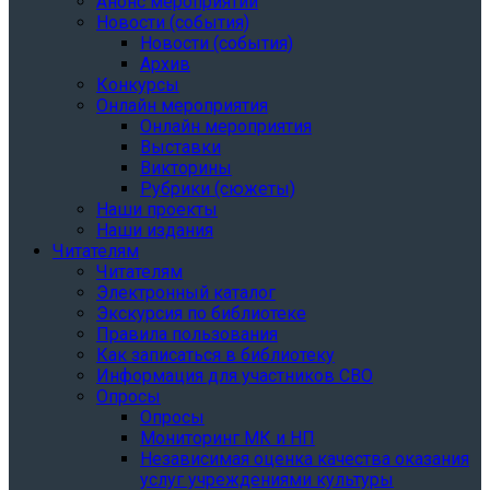
Анонс мероприятий
Новости (события)
Новости (события)
Архив
Конкурсы
Онлайн мероприятия
Онлайн мероприятия
Выставки
Викторины
Рубрики (сюжеты)
Наши проекты
Наши издания
Читателям
Читателям
Электронный каталог
Экскурсия по библиотеке
Правила пользования
Как записаться в библиотеку
Информация для участников СВО
Опросы
Опросы
Мониторинг МК и НП
Независимая оценка качества оказания
услуг учреждениями культуры