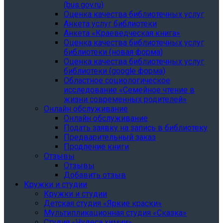
(bus.gov.ru)
Оценка качества библиотечных услуг
Анкета услуг библиотеки
Анкета «Краеведческая книга»
Oценка качества библиотечных услуг
библиотеки (новая форма)
Oценка качества библиотечных услуг
библиотеки (google форма)
Областное социологическое
исследование «Семейное чтение в
жизни современных родителей»
Онлайн обслуживание
Онлайн обслуживание
Подать заявку на запись в библиотеку
Предварительный заказ
Продление книги
Отзывы
Отзывы
Добавить отзыв
Кружки и студии
Кружки и студии
Детская студия «Яркие краски»
Мультипликационная студия «Сказка»
Студия «Чудеса химии»