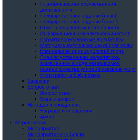
План финансово-хозяйственной
деятельности
Государственное задание (план)
Государственное задание (отчет)
Отчет о результатах деятельности
Информационно-аналитический отчет
Нормативно-правовые документы
Материально-техническое обеспечение
Специальная оценка условий труда
План по устранению недостатков,
выявленных в ходе независимой
оценки качества условий оказания услуг
Итоги работы библиотеки
Вакансии
Вопрос-ответ
Вопрос-ответ
Задать вопрос
Награды и поощрения
Награды и поощрения
Архив
Мероприятия
Мероприятия
Мероприятия к юбилею