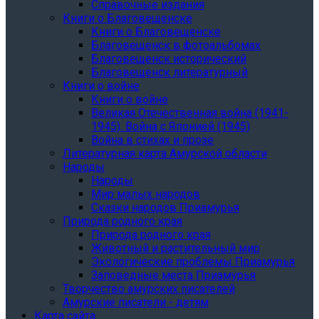
Справочные издания
Книги о Благовещенске
Книги о Благовещенске
Благовещенск в фотоальбомах
Благовещенск исторический
Благовещенск литературный
Книги о войне
Книги о войне
Великая Отечественная война (1941-
1945). Война с Японией (1945)
Война в стихах и прозе
Литературная карта Амурской области
Народы
Народы
Мир малых народов
Сказки народов Приамурья
Природа родного края
Природа родного края
Животный и растительный мир
Экологические проблемы Приамурья
Заповедные места Приамурья
Творчество амурских писателей
Амурские писатели - детям
Карта сайта