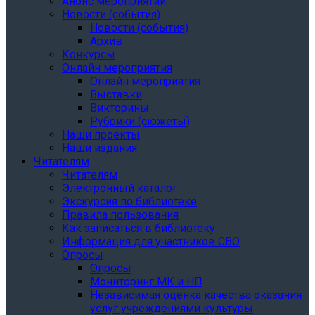
Анонс мероприятий
Новости (события)
Новости (события)
Архив
Конкурсы
Онлайн мероприятия
Онлайн мероприятия
Выставки
Викторины
Рубрики (сюжеты)
Наши проекты
Наши издания
Читателям
Читателям
Электронный каталог
Экскурсия по библиотеке
Правила пользования
Как записаться в библиотеку
Информация для участников СВО
Опросы
Опросы
Мониторинг МК и НП
Независимая оценка качества оказания
услуг учреждениями культуры