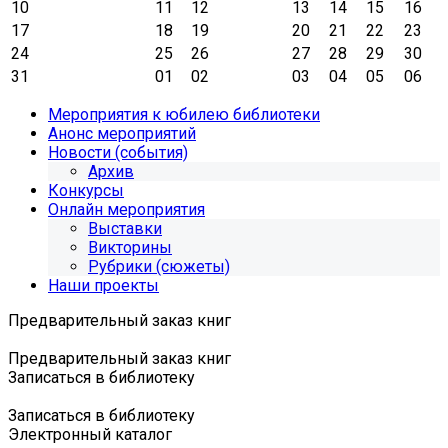
10
11
12
13
14
15
16
17
18
19
20
21
22
23
24
25
26
27
28
29
30
31
01
02
03
04
05
06
Мероприятия к юбилею библиотеки
Анонс мероприятий
Новости (события)
Архив
Конкурсы
Онлайн мероприятия
Выставки
Викторины
Рубрики (сюжеты)
Наши проекты
Предварительный заказ книг
Предварительный заказ книг
Записаться в библиотеку
Записаться в библиотеку
Электронный каталог