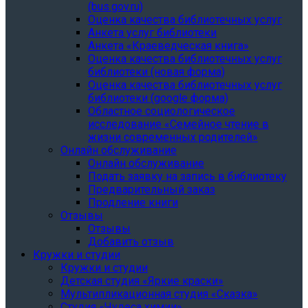
(bus.gov.ru)
Оценка качества библиотечных услуг
Анкета услуг библиотеки
Анкета «Краеведческая книга»
Oценка качества библиотечных услуг
библиотеки (новая форма)
Oценка качества библиотечных услуг
библиотеки (google форма)
Областное социологическое
исследование «Семейное чтение в
жизни современных родителей»
Онлайн обслуживание
Онлайн обслуживание
Подать заявку на запись в библиотеку
Предварительный заказ
Продление книги
Отзывы
Отзывы
Добавить отзыв
Кружки и студии
Кружки и студии
Детская студия «Яркие краски»
Мультипликационная студия «Сказка»
Студия «Чудеса химии»