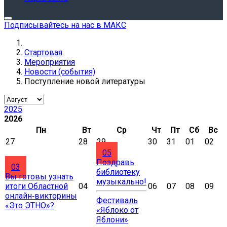
Подписывайтесь на нас в МАКС
Стартовая
Мероприятия
Новости (события)
Поступление новой литературы
2025
2026
Пн
Вт
Ср
Чт
Пт
Сб
Вс
27
28
29
30
31
01
02
05
Поздравь
03
библиотеку
Вы готовы узнать
музыкально!
итоги Областной
04
06
07
08
09
онлайн‑викторины
Фестиваль
«Это ЭТНО»?
«Яблоко от
Яблони»