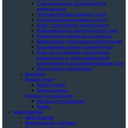
План финансово-хозяйственной
деятельности
Государственное задание (план)
Государственное задание (отчет)
Отчет о результатах деятельности
Информационно-аналитический отчет
Нормативно-правовые документы
Материально-техническое обеспечение
Специальная оценка условий труда
План по устранению недостатков,
выявленных в ходе независимой
оценки качества условий оказания услуг
Итоги работы библиотеки
Вакансии
Вопрос-ответ
Вопрос-ответ
Задать вопрос
Награды и поощрения
Награды и поощрения
Архив
Мероприятия
Мероприятия
Мероприятия к юбилею