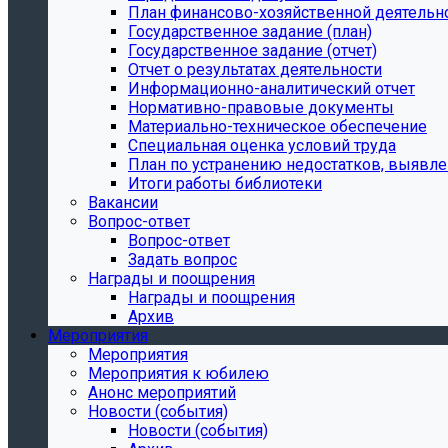
План финансово-хозяйственной деятельн
Государственное задание (план)
Государственное задание (отчет)
Отчет о результатах деятельности
Информационно-аналитический отчет
Нормативно-правовые документы
Материально-техническое обеспечение
Специальная оценка условий труда
План по устранению недостатков, выявле
Итоги работы библиотеки
Вакансии
Вопрос-ответ
Вопрос-ответ
Задать вопрос
Награды и поощрения
Награды и поощрения
Архив
Мероприятия
Мероприятия
Мероприятия к юбилею
Анонс мероприятий
Новости (события)
Новости (события)