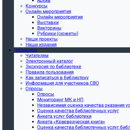
Архив
Конкурсы
Онлайн мероприятия
Онлайн мероприятия
Выставки
Викторины
Рубрики (сюжеты)
Наши проекты
Наши издания
Читателям
Читателям
Электронный каталог
Экскурсия по библиотеке
Правила пользования
Как записаться в библиотеку
Информация для участников СВО
Опросы
Опросы
Мониторинг МК и НП
Независимая оценка качества оказания ус
Оценка качества библиотечных услуг
Анкета услуг библиотеки
Анкета «Краеведческая книга»
Oценка качества библиотечных услуг биб