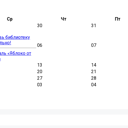
Ср
Чт
Пт
30
31
вь библиотеку
льно!
06
07
ль «Яблоко от
»
13
14
20
21
27
28
03
04