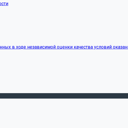
ости
нных в ходе независимой оценки качества условий оказан