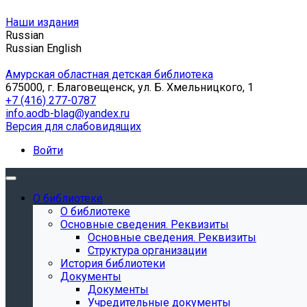
Наши издания
Russian
Russian
English
Амурская областная детская библиотека
675000, г. Благовещенск, ул. Б. Хмельницкого, 1
+7 (416) 277-0787
info.aodb-blag@yandex.ru
Версия для слабовидящих
Войти
О библиотеке
О библиотеке
Основные сведения. Реквизиты
Основные сведения. Реквизиты
Структура организации
История библиотеки
Документы
Документы
Учредительные документы