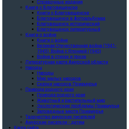
Справочные издания
Книги о Благовещенске
Книги о Благовещенске
Благовещенск в фотоальбомах
Благовещенск исторический
Благовещенск литературный
Книги о войне
Книги о войне
Великая Отечественная война (1941-
1945). Война с Японией (1945)
Война в стихах и прозе
Литературная карта Амурской области
Народы
Народы
Мир малых народов
Сказки народов Приамурья
Природа родного края
Природа родного края
Животный и растительный мир
Экологические проблемы Приамурья
Заповедные места Приамурья
Творчество амурских писателей
Амурские писатели - детям
Карта сайта