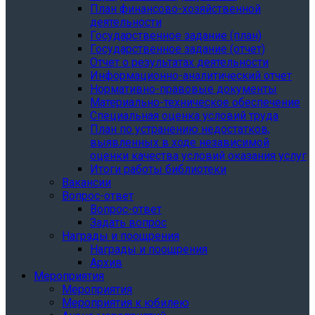
План финансово-хозяйственной
деятельности
Государственное задание (план)
Государственное задание (отчет)
Отчет о результатах деятельности
Информационно-аналитический отчет
Нормативно-правовые документы
Материально-техническое обеспечение
Специальная оценка условий труда
План по устранению недостатков,
выявленных в ходе независимой
оценки качества условий оказания услуг
Итоги работы библиотеки
Вакансии
Вопрос-ответ
Вопрос-ответ
Задать вопрос
Награды и поощрения
Награды и поощрения
Архив
Мероприятия
Мероприятия
Мероприятия к юбилею