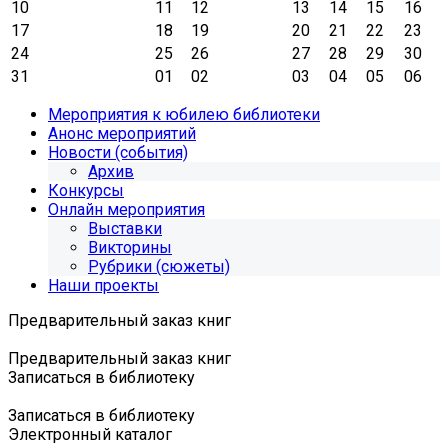
10
11
12
13
14
15
16
17
18
19
20
21
22
23
24
25
26
27
28
29
30
31
01
02
03
04
05
06
Мероприятия к юбилею библиотеки
Анонс мероприятий
Новости (события)
Архив
Конкурсы
Онлайн мероприятия
Выставки
Викторины
Рубрики (сюжеты)
Наши проекты
Предварительный заказ книг
Предварительный заказ книг
Записаться в библиотеку
Записаться в библиотеку
Электронный каталог