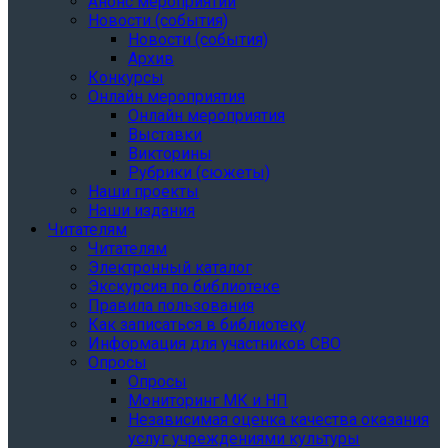
Анонс мероприятий
Новости (события)
Новости (события)
Архив
Конкурсы
Онлайн мероприятия
Онлайн мероприятия
Выставки
Викторины
Рубрики (сюжеты)
Наши проекты
Наши издания
Читателям
Читателям
Электронный каталог
Экскурсия по библиотеке
Правила пользования
Как записаться в библиотеку
Информация для участников СВО
Опросы
Опросы
Мониторинг МК и НП
Независимая оценка качества оказания
услуг учреждениями культуры