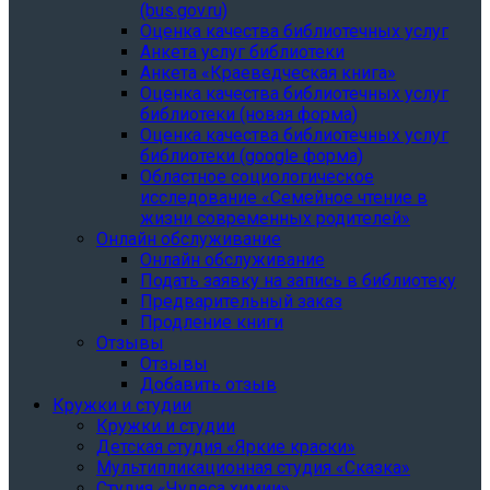
(bus.gov.ru)
Оценка качества библиотечных услуг
Анкета услуг библиотеки
Анкета «Краеведческая книга»
Oценка качества библиотечных услуг
библиотеки (новая форма)
Oценка качества библиотечных услуг
библиотеки (google форма)
Областное социологическое
исследование «Семейное чтение в
жизни современных родителей»
Онлайн обслуживание
Онлайн обслуживание
Подать заявку на запись в библиотеку
Предварительный заказ
Продление книги
Отзывы
Отзывы
Добавить отзыв
Кружки и студии
Кружки и студии
Детская студия «Яркие краски»
Мультипликационная студия «Сказка»
Студия «Чудеса химии»