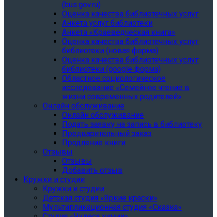
(bus.gov.ru)
Оценка качества библиотечных услуг
Анкета услуг библиотеки
Анкета «Краеведческая книга»
Oценка качества библиотечных услуг
библиотеки (новая форма)
Oценка качества библиотечных услуг
библиотеки (google форма)
Областное социологическое
исследование «Семейное чтение в
жизни современных родителей»
Онлайн обслуживание
Онлайн обслуживание
Подать заявку на запись в библиотеку
Предварительный заказ
Продление книги
Отзывы
Отзывы
Добавить отзыв
Кружки и студии
Кружки и студии
Детская студия «Яркие краски»
Мультипликационная студия «Сказка»
Студия «Чудеса химии»