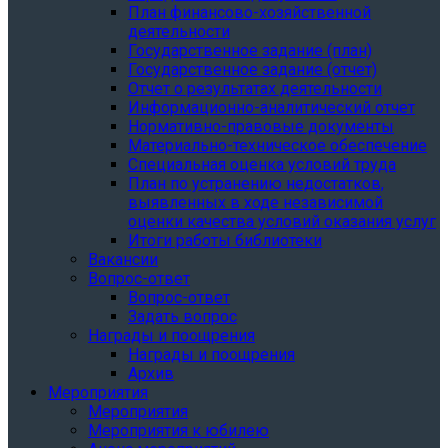
План финансово-хозяйственной
деятельности
Государственное задание (план)
Государственное задание (отчет)
Отчет о результатах деятельности
Информационно-аналитический отчет
Нормативно-правовые документы
Материально-техническое обеспечение
Специальная оценка условий труда
План по устранению недостатков,
выявленных в ходе независимой
оценки качества условий оказания услуг
Итоги работы библиотеки
Вакансии
Вопрос-ответ
Вопрос-ответ
Задать вопрос
Награды и поощрения
Награды и поощрения
Архив
Мероприятия
Мероприятия
Мероприятия к юбилею