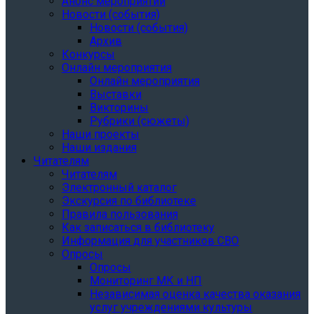
Анонс мероприятий
Новости (события)
Новости (события)
Архив
Конкурсы
Онлайн мероприятия
Онлайн мероприятия
Выставки
Викторины
Рубрики (сюжеты)
Наши проекты
Наши издания
Читателям
Читателям
Электронный каталог
Экскурсия по библиотеке
Правила пользования
Как записаться в библиотеку
Информация для участников СВО
Опросы
Опросы
Мониторинг МК и НП
Независимая оценка качества оказания
услуг учреждениями культуры