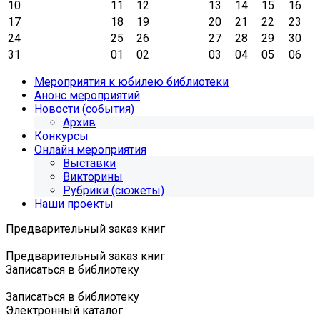
10
11
12
13
14
15
16
17
18
19
20
21
22
23
24
25
26
27
28
29
30
31
01
02
03
04
05
06
Мероприятия к юбилею библиотеки
Анонс мероприятий
Новости (события)
Архив
Конкурсы
Онлайн мероприятия
Выставки
Викторины
Рубрики (сюжеты)
Наши проекты
Предварительный заказ книг
Предварительный заказ книг
Записаться в библиотеку
Записаться в библиотеку
Электронный каталог