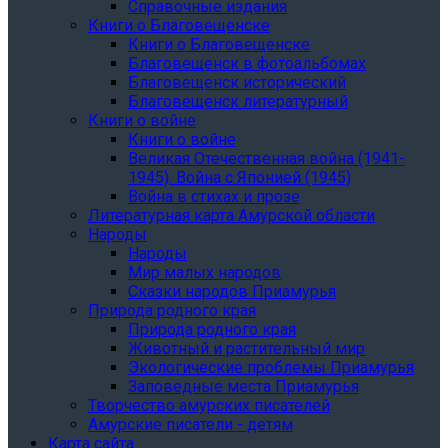
Справочные издания
Книги о Благовещенске
Книги о Благовещенске
Благовещенск в фотоальбомах
Благовещенск исторический
Благовещенск литературный
Книги о войне
Книги о войне
Великая Отечественная война (1941-
1945). Война с Японией (1945)
Война в стихах и прозе
Литературная карта Амурской области
Народы
Народы
Мир малых народов
Сказки народов Приамурья
Природа родного края
Природа родного края
Животный и растительный мир
Экологические проблемы Приамурья
Заповедные места Приамурья
Творчество амурских писателей
Амурские писатели - детям
Карта сайта