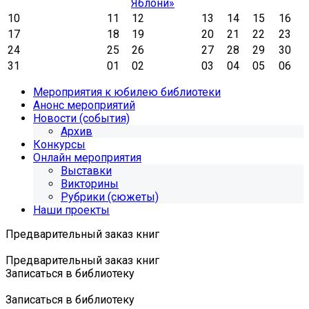
Яблони»
10
11
12
13
14
15
16
17
18
19
20
21
22
23
24
25
26
27
28
29
30
31
01
02
03
04
05
06
Мероприятия к юбилею библиотеки
Анонс мероприятий
Новости (события)
Архив
Конкурсы
Онлайн мероприятия
Выставки
Викторины
Рубрики (сюжеты)
Наши проекты
Предварительный заказ книг
Предварительный заказ книг
Записаться в библиотеку
Записаться в библиотеку