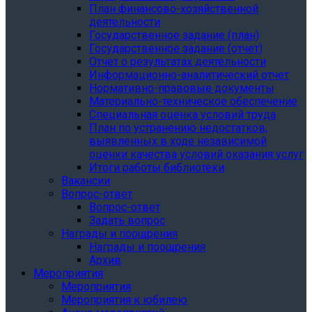
План финансово-хозяйственной
деятельности
Государственное задание (план)
Государственное задание (отчет)
Отчет о результатах деятельности
Информационно-аналитический отчет
Нормативно-правовые документы
Материально-техническое обеспечение
Специальная оценка условий труда
План по устранению недостатков,
выявленных в ходе независимой
оценки качества условий оказания услуг
Итоги работы библиотеки
Вакансии
Вопрос-ответ
Вопрос-ответ
Задать вопрос
Награды и поощрения
Награды и поощрения
Архив
Мероприятия
Мероприятия
Мероприятия к юбилею