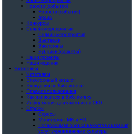
Анонс мероприятий
Новости (события)
Новости (события)
Архив
Конкурсы
Онлайн мероприятия
Онлайн мероприятия
Выставки
Викторины
Рубрики (сюжеты)
Наши проекты
Наши издания
Читателям
Читателям
Электронный каталог
Экскурсия по библиотеке
Правила пользования
Как записаться в библиотеку
Информация для участников СВО
Опросы
Опросы
Мониторинг МК и НП
Независимая оценка качества оказания
услуг учреждениями культуры