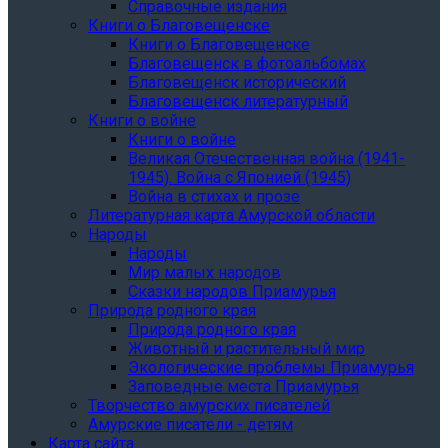
Справочные издания
Книги о Благовещенске
Книги о Благовещенске
Благовещенск в фотоальбомах
Благовещенск исторический
Благовещенск литературный
Книги о войне
Книги о войне
Великая Отечественная война (1941-
1945). Война с Японией (1945)
Война в стихах и прозе
Литературная карта Амурской области
Народы
Народы
Мир малых народов
Сказки народов Приамурья
Природа родного края
Природа родного края
Животный и растительный мир
Экологические проблемы Приамурья
Заповедные места Приамурья
Творчество амурских писателей
Амурские писатели - детям
Карта сайта