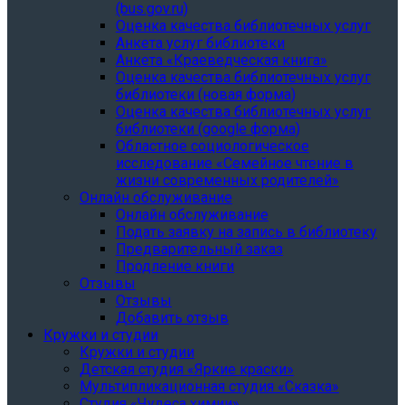
(bus.gov.ru)
Оценка качества библиотечных услуг
Анкета услуг библиотеки
Анкета «Краеведческая книга»
Oценка качества библиотечных услуг
библиотеки (новая форма)
Oценка качества библиотечных услуг
библиотеки (google форма)
Областное социологическое
исследование «Семейное чтение в
жизни современных родителей»
Онлайн обслуживание
Онлайн обслуживание
Подать заявку на запись в библиотеку
Предварительный заказ
Продление книги
Отзывы
Отзывы
Добавить отзыв
Кружки и студии
Кружки и студии
Детская студия «Яркие краски»
Мультипликационная студия «Сказка»
Студия «Чудеса химии»