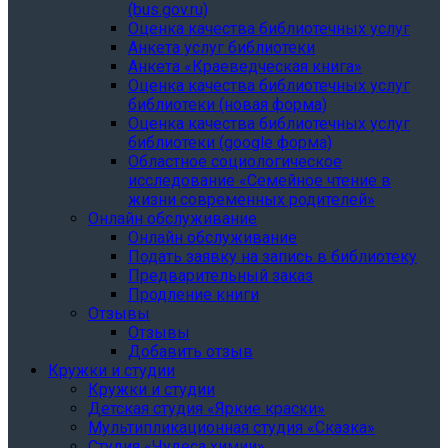
(bus.gov.ru)
Оценка качества библиотечных услуг
Анкета услуг библиотеки
Анкета «Краеведческая книга»
Oценка качества библиотечных услуг
библиотеки (новая форма)
Oценка качества библиотечных услуг
библиотеки (google форма)
Областное социологическое
исследование «Семейное чтение в
жизни современных родителей»
Онлайн обслуживание
Онлайн обслуживание
Подать заявку на запись в библиотеку
Предварительный заказ
Продление книги
Отзывы
Отзывы
Добавить отзыв
Кружки и студии
Кружки и студии
Детская студия «Яркие краски»
Мультипликационная студия «Сказка»
Студия «Чудеса химии»