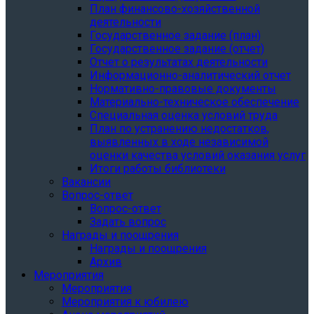
План финансово-хозяйственной
деятельности
Государственное задание (план)
Государственное задание (отчет)
Отчет о результатах деятельности
Информационно-аналитический отчет
Нормативно-правовые документы
Материально-техническое обеспечение
Специальная оценка условий труда
План по устранению недостатков,
выявленных в ходе независимой
оценки качества условий оказания услуг
Итоги работы библиотеки
Вакансии
Вопрос-ответ
Вопрос-ответ
Задать вопрос
Награды и поощрения
Награды и поощрения
Архив
Мероприятия
Мероприятия
Мероприятия к юбилею