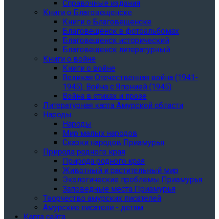
Справочные издания
Книги о Благовещенске
Книги о Благовещенске
Благовещенск в фотоальбомах
Благовещенск исторический
Благовещенск литературный
Книги о войне
Книги о войне
Великая Отечественная война (1941-
1945). Война с Японией (1945)
Война в стихах и прозе
Литературная карта Амурской области
Народы
Народы
Мир малых народов
Сказки народов Приамурья
Природа родного края
Природа родного края
Животный и растительный мир
Экологические проблемы Приамурья
Заповедные места Приамурья
Творчество амурских писателей
Амурские писатели - детям
Карта сайта