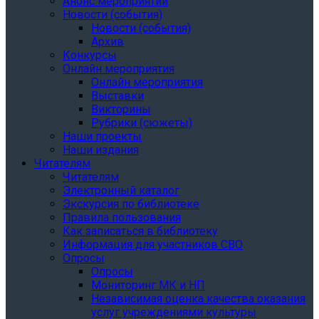
Анонс мероприятий
Новости (события)
Новости (события)
Архив
Конкурсы
Онлайн мероприятия
Онлайн мероприятия
Выставки
Викторины
Рубрики (сюжеты)
Наши проекты
Наши издания
Читателям
Читателям
Электронный каталог
Экскурсия по библиотеке
Правила пользования
Как записаться в библиотеку
Информация для участников СВО
Опросы
Опросы
Мониторинг МК и НП
Независимая оценка качества оказания
услуг учреждениями культуры