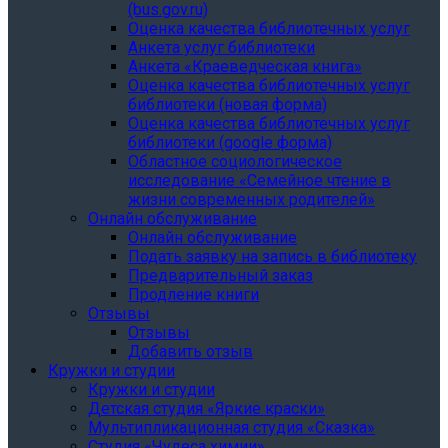
(bus.gov.ru)
Оценка качества библиотечных услуг
Анкета услуг библиотеки
Анкета «Краеведческая книга»
Oценка качества библиотечных услуг
библиотеки (новая форма)
Oценка качества библиотечных услуг
библиотеки (google форма)
Областное социологическое
исследование «Семейное чтение в
жизни современных родителей»
Онлайн обслуживание
Онлайн обслуживание
Подать заявку на запись в библиотеку
Предварительный заказ
Продление книги
Отзывы
Отзывы
Добавить отзыв
Кружки и студии
Кружки и студии
Детская студия «Яркие краски»
Мультипликационная студия «Сказка»
Студия «Чудеса химии»