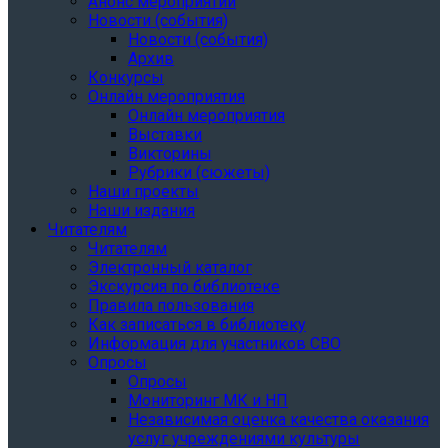
Анонс мероприятий
Новости (события)
Новости (события)
Архив
Конкурсы
Онлайн мероприятия
Онлайн мероприятия
Выставки
Викторины
Рубрики (сюжеты)
Наши проекты
Наши издания
Читателям
Читателям
Электронный каталог
Экскурсия по библиотеке
Правила пользования
Как записаться в библиотеку
Информация для участников СВО
Опросы
Опросы
Мониторинг МК и НП
Независимая оценка качества оказания
услуг учреждениями культуры