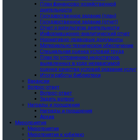
План финансово-хозяйственной
деятельности
Государственное задание (план)
Государственное задание (отчет)
Отчет о результатах деятельности
Информационно-аналитический отчет
Нормативно-правовые документы
Материально-техническое обеспечение
Специальная оценка условий труда
План по устранению недостатков,
выявленных в ходе независимой
оценки качества условий оказания услуг
Итоги работы библиотеки
Вакансии
Вопрос-ответ
Вопрос-ответ
Задать вопрос
Награды и поощрения
Награды и поощрения
Архив
Мероприятия
Мероприятия
Мероприятия к юбилею