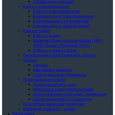
Справочные издания
Книги о Благовещенске
Книги о Благовещенске
Благовещенск в фотоальбомах
Благовещенск исторический
Благовещенск литературный
Книги о войне
Книги о войне
Великая Отечественная война (1941-
1945). Война с Японией (1945)
Война в стихах и прозе
Литературная карта Амурской области
Народы
Народы
Мир малых народов
Сказки народов Приамурья
Природа родного края
Природа родного края
Животный и растительный мир
Экологические проблемы Приамурья
Заповедные места Приамурья
Творчество амурских писателей
Амурские писатели - детям
Карта сайта