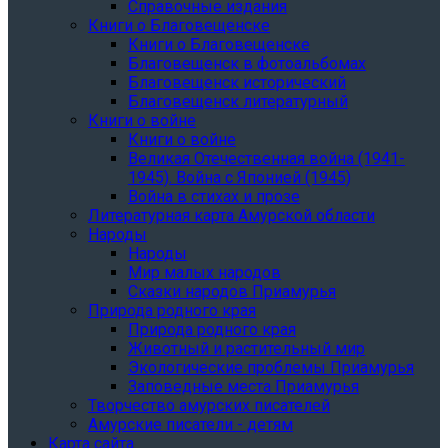
Справочные издания
Книги о Благовещенске
Книги о Благовещенске
Благовещенск в фотоальбомах
Благовещенск исторический
Благовещенск литературный
Книги о войне
Книги о войне
Великая Отечественная война (1941-
1945). Война с Японией (1945)
Война в стихах и прозе
Литературная карта Амурской области
Народы
Народы
Мир малых народов
Сказки народов Приамурья
Природа родного края
Природа родного края
Животный и растительный мир
Экологические проблемы Приамурья
Заповедные места Приамурья
Творчество амурских писателей
Амурские писатели - детям
Карта сайта