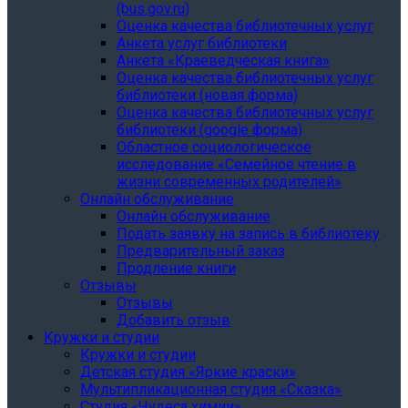
(bus.gov.ru)
Оценка качества библиотечных услуг
Анкета услуг библиотеки
Анкета «Краеведческая книга»
Oценка качества библиотечных услуг
библиотеки (новая форма)
Oценка качества библиотечных услуг
библиотеки (google форма)
Областное социологическое
исследование «Семейное чтение в
жизни современных родителей»
Онлайн обслуживание
Онлайн обслуживание
Подать заявку на запись в библиотеку
Предварительный заказ
Продление книги
Отзывы
Отзывы
Добавить отзыв
Кружки и студии
Кружки и студии
Детская студия «Яркие краски»
Мультипликационная студия «Сказка»
Студия «Чудеса химии»