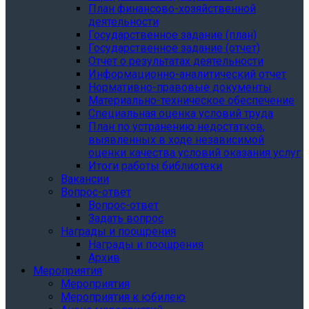
План финансово-хозяйственной
деятельности
Государственное задание (план)
Государственное задание (отчет)
Отчет о результатах деятельности
Информационно-аналитический отчет
Нормативно-правовые документы
Материально-техническое обеспечение
Специальная оценка условий труда
План по устранению недостатков,
выявленных в ходе независимой
оценки качества условий оказания услуг
Итоги работы библиотеки
Вакансии
Вопрос-ответ
Вопрос-ответ
Задать вопрос
Награды и поощрения
Награды и поощрения
Архив
Мероприятия
Мероприятия
Мероприятия к юбилею