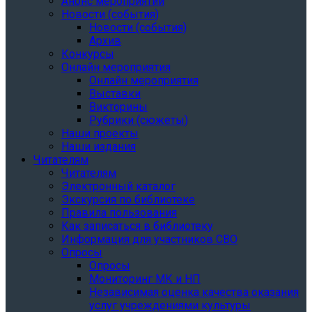
Анонс мероприятий
Новости (события)
Новости (события)
Архив
Конкурсы
Онлайн мероприятия
Онлайн мероприятия
Выставки
Викторины
Рубрики (сюжеты)
Наши проекты
Наши издания
Читателям
Читателям
Электронный каталог
Экскурсия по библиотеке
Правила пользования
Как записаться в библиотеку
Информация для участников СВО
Опросы
Опросы
Мониторинг МК и НП
Независимая оценка качества оказания
услуг учреждениями культуры