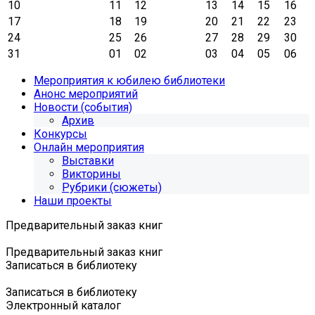
10
11
12
13
14
15
16
17
18
19
20
21
22
23
24
25
26
27
28
29
30
31
01
02
03
04
05
06
Мероприятия к юбилею библиотеки
Анонс мероприятий
Новости (события)
Архив
Конкурсы
Онлайн мероприятия
Выставки
Викторины
Рубрики (сюжеты)
Наши проекты
Предварительный заказ книг
Предварительный заказ книг
Записаться в библиотеку
Записаться в библиотеку
Электронный каталог