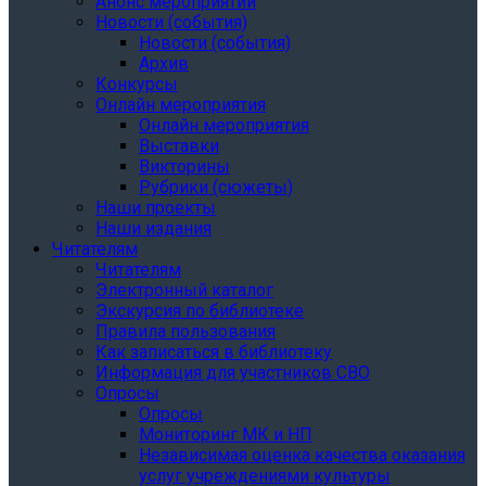
Анонс мероприятий
Новости (события)
Новости (события)
Архив
Конкурсы
Онлайн мероприятия
Онлайн мероприятия
Выставки
Викторины
Рубрики (сюжеты)
Наши проекты
Наши издания
Читателям
Читателям
Электронный каталог
Экскурсия по библиотеке
Правила пользования
Как записаться в библиотеку
Информация для участников СВО
Опросы
Опросы
Мониторинг МК и НП
Независимая оценка качества оказания
услуг учреждениями культуры