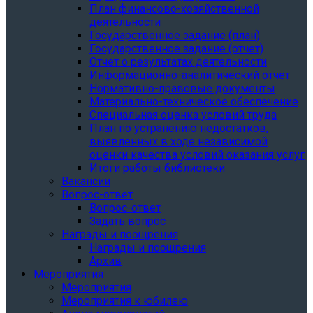
План финансово-хозяйственной
деятельности
Государственное задание (план)
Государственное задание (отчет)
Отчет о результатах деятельности
Информационно-аналитический отчет
Нормативно-правовые документы
Материально-техническое обеспечение
Специальная оценка условий труда
План по устранению недостатков,
выявленных в ходе независимой
оценки качества условий оказания услуг
Итоги работы библиотеки
Вакансии
Вопрос-ответ
Вопрос-ответ
Задать вопрос
Награды и поощрения
Награды и поощрения
Архив
Мероприятия
Мероприятия
Мероприятия к юбилею