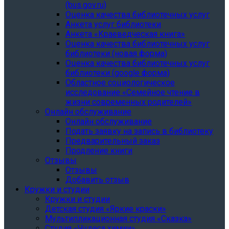
(bus.gov.ru)
Оценка качества библиотечных услуг
Анкета услуг библиотеки
Анкета «Краеведческая книга»
Oценка качества библиотечных услуг
библиотеки (новая форма)
Oценка качества библиотечных услуг
библиотеки (google форма)
Областное социологическое
исследование «Семейное чтение в
жизни современных родителей»
Онлайн обслуживание
Онлайн обслуживание
Подать заявку на запись в библиотеку
Предварительный заказ
Продление книги
Отзывы
Отзывы
Добавить отзыв
Кружки и студии
Кружки и студии
Детская студия «Яркие краски»
Мультипликационная студия «Сказка»
Студия «Чудеса химии»