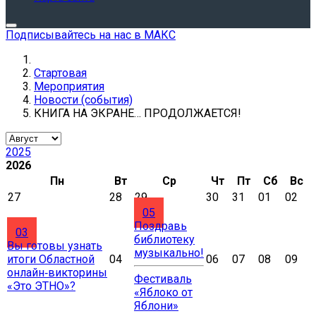
Подписывайтесь на нас в МАКС
Стартовая
Мероприятия
Новости (события)
КНИГА НА ЭКРАНЕ… ПРОДОЛЖАЕТСЯ!
2025
2026
Пн
Вт
Ср
Чт
Пт
Сб
Вс
27
28
29
30
31
01
02
05
Поздравь
03
библиотеку
Вы готовы узнать
музыкально!
итоги Областной
04
06
07
08
09
онлайн‑викторины
Фестиваль
«Это ЭТНО»?
«Яблоко от
Яблони»