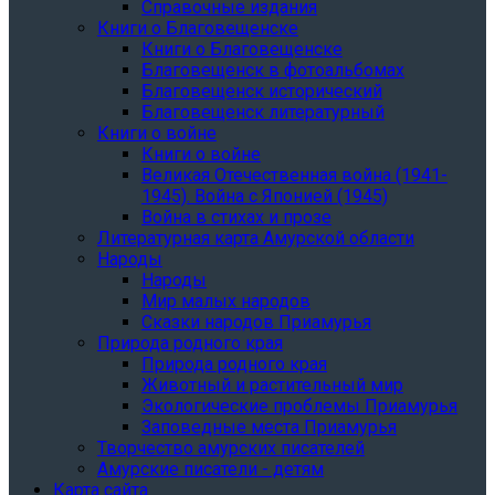
Справочные издания
Книги о Благовещенске
Книги о Благовещенске
Благовещенск в фотоальбомах
Благовещенск исторический
Благовещенск литературный
Книги о войне
Книги о войне
Великая Отечественная война (1941-
1945). Война с Японией (1945)
Война в стихах и прозе
Литературная карта Амурской области
Народы
Народы
Мир малых народов
Сказки народов Приамурья
Природа родного края
Природа родного края
Животный и растительный мир
Экологические проблемы Приамурья
Заповедные места Приамурья
Творчество амурских писателей
Амурские писатели - детям
Карта сайта