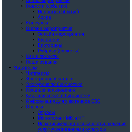
Анонс мероприятий
Новости (события)
Новости (события)
Архив
Конкурсы
Онлайн мероприятия
Онлайн мероприятия
Выставки
Викторины
Рубрики (сюжеты)
Наши проекты
Наши издания
Читателям
Читателям
Электронный каталог
Экскурсия по библиотеке
Правила пользования
Как записаться в библиотеку
Информация для участников СВО
Опросы
Опросы
Мониторинг МК и НП
Независимая оценка качества оказания
услуг учреждениями культуры