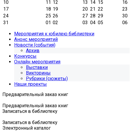
10
11
12
13
14
15
16
17
18
19
20
21
22
23
24
25
26
27
28
29
30
31
01
02
03
04
05
06
Мероприятия к юбилею библиотеки
Анонс мероприятий
Новости (события)
Архив
Конкурсы
Онлайн мероприятия
Выставки
Викторины
Рубрики (сюжеты)
Наши проекты
Предварительный заказ книг
Предварительный заказ книг
Записаться в библиотеку
Записаться в библиотеку
Электронный каталог