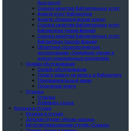
(bus.gov.ru)
Оценка качества библиотечных услуг
Анкета услуг библиотеки
Анкета «Краеведческая книга»
Oценка качества библиотечных услуг
библиотеки (новая форма)
Oценка качества библиотечных услуг
библиотеки (google форма)
Областное социологическое
исследование «Семейное чтение в
жизни современных родителей»
Онлайн обслуживание
Онлайн обслуживание
Подать заявку на запись в библиотеку
Предварительный заказ
Продление книги
Отзывы
Отзывы
Добавить отзыв
Кружки и студии
Кружки и студии
Детская студия «Яркие краски»
Мультипликационная студия «Сказка»
Студия «Чудеса химии»