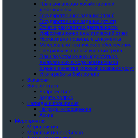
План финансово-хозяйственной
деятельности
Государственное задание (план)
Государственное задание (отчет)
Отчет о результатах деятельности
Информационно-аналитический отчет
Нормативно-правовые документы
Материально-техническое обеспечение
Специальная оценка условий труда
План по устранению недостатков,
выявленных в ходе независимой
оценки качества условий оказания услуг
Итоги работы библиотеки
Вакансии
Вопрос-ответ
Вопрос-ответ
Задать вопрос
Награды и поощрения
Награды и поощрения
Архив
Мероприятия
Мероприятия
Мероприятия к юбилею