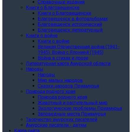
Справочные издания
Книги о Благовещенске
Книги о Благовещенске
Благовещенск в фотоальбомах
Благовещенск исторический
Благовещенск литературный
Книги о войне
Книги о войне
Великая Отечественная война (1941-
1945). Война с Японией (1945)
Война в стихах и прозе
Литературная карта Амурской области
Народы
Народы
Мир малых народов
Сказки народов Приамурья
Природа родного края
Природа родного края
Животный и растительный мир
Экологические проблемы Приамурья
Заповедные места Приамурья
Творчество амурских писателей
Амурские писатели - детям
Карта сайта