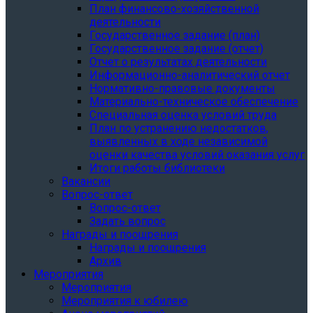
План финансово-хозяйственной
деятельности
Государственное задание (план)
Государственное задание (отчет)
Отчет о результатах деятельности
Информационно-аналитический отчет
Нормативно-правовые документы
Материально-техническое обеспечение
Специальная оценка условий труда
План по устранению недостатков,
выявленных в ходе независимой
оценки качества условий оказания услуг
Итоги работы библиотеки
Вакансии
Вопрос-ответ
Вопрос-ответ
Задать вопрос
Награды и поощрения
Награды и поощрения
Архив
Мероприятия
Мероприятия
Мероприятия к юбилею