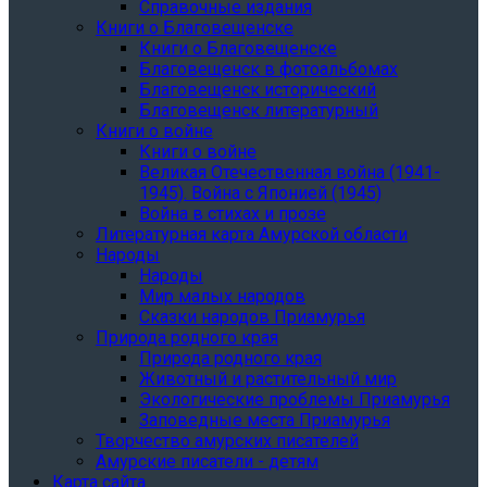
Справочные издания
Книги о Благовещенске
Книги о Благовещенске
Благовещенск в фотоальбомах
Благовещенск исторический
Благовещенск литературный
Книги о войне
Книги о войне
Великая Отечественная война (1941-
1945). Война с Японией (1945)
Война в стихах и прозе
Литературная карта Амурской области
Народы
Народы
Мир малых народов
Сказки народов Приамурья
Природа родного края
Природа родного края
Животный и растительный мир
Экологические проблемы Приамурья
Заповедные места Приамурья
Творчество амурских писателей
Амурские писатели - детям
Карта сайта