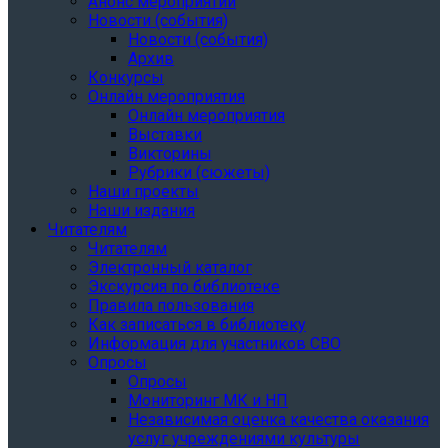
Анонс мероприятий
Новости (события)
Новости (события)
Архив
Конкурсы
Онлайн мероприятия
Онлайн мероприятия
Выставки
Викторины
Рубрики (сюжеты)
Наши проекты
Наши издания
Читателям
Читателям
Электронный каталог
Экскурсия по библиотеке
Правила пользования
Как записаться в библиотеку
Информация для участников СВО
Опросы
Опросы
Мониторинг МК и НП
Независимая оценка качества оказания
услуг учреждениями культуры