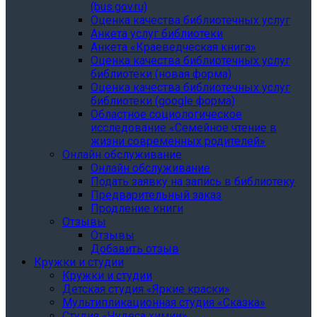
(bus.gov.ru)
Оценка качества библиотечных услуг
Анкета услуг библиотеки
Анкета «Краеведческая книга»
Oценка качества библиотечных услуг
библиотеки (новая форма)
Oценка качества библиотечных услуг
библиотеки (google форма)
Областное социологическое
исследование «Семейное чтение в
жизни современных родителей»
Онлайн обслуживание
Онлайн обслуживание
Подать заявку на запись в библиотеку
Предварительный заказ
Продление книги
Отзывы
Отзывы
Добавить отзыв
Кружки и студии
Кружки и студии
Детская студия «Яркие краски»
Мультипликационная студия «Сказка»
Студия «Чудеса химии»