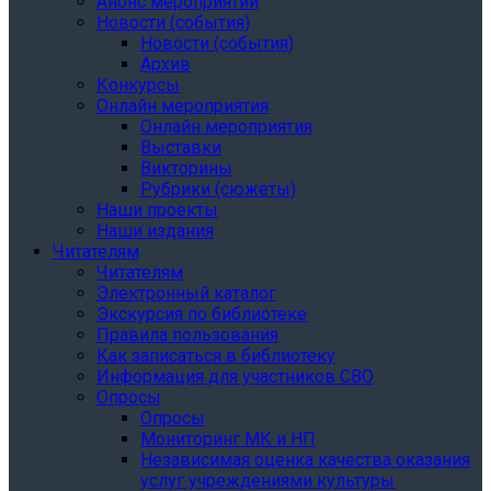
Анонс мероприятий
Новости (события)
Новости (события)
Архив
Конкурсы
Онлайн мероприятия
Онлайн мероприятия
Выставки
Викторины
Рубрики (сюжеты)
Наши проекты
Наши издания
Читателям
Читателям
Электронный каталог
Экскурсия по библиотеке
Правила пользования
Как записаться в библиотеку
Информация для участников СВО
Опросы
Опросы
Мониторинг МК и НП
Независимая оценка качества оказания
услуг учреждениями культуры