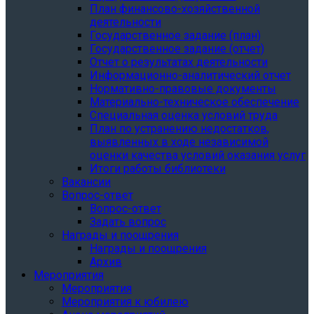
План финансово-хозяйственной
деятельности
Государственное задание (план)
Государственное задание (отчет)
Отчет о результатах деятельности
Информационно-аналитический отчет
Нормативно-правовые документы
Материально-техническое обеспечение
Специальная оценка условий труда
План по устранению недостатков,
выявленных в ходе независимой
оценки качества условий оказания услуг
Итоги работы библиотеки
Вакансии
Вопрос-ответ
Вопрос-ответ
Задать вопрос
Награды и поощрения
Награды и поощрения
Архив
Мероприятия
Мероприятия
Мероприятия к юбилею