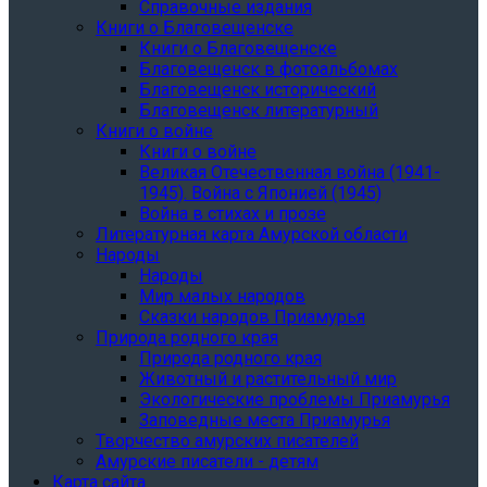
Справочные издания
Книги о Благовещенске
Книги о Благовещенске
Благовещенск в фотоальбомах
Благовещенск исторический
Благовещенск литературный
Книги о войне
Книги о войне
Великая Отечественная война (1941-
1945). Война с Японией (1945)
Война в стихах и прозе
Литературная карта Амурской области
Народы
Народы
Мир малых народов
Сказки народов Приамурья
Природа родного края
Природа родного края
Животный и растительный мир
Экологические проблемы Приамурья
Заповедные места Приамурья
Творчество амурских писателей
Амурские писатели - детям
Карта сайта