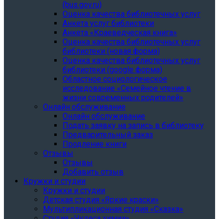
(bus.gov.ru)
Оценка качества библиотечных услуг
Анкета услуг библиотеки
Анкета «Краеведческая книга»
Oценка качества библиотечных услуг
библиотеки (новая форма)
Oценка качества библиотечных услуг
библиотеки (google форма)
Областное социологическое
исследование «Семейное чтение в
жизни современных родителей»
Онлайн обслуживание
Онлайн обслуживание
Подать заявку на запись в библиотеку
Предварительный заказ
Продление книги
Отзывы
Отзывы
Добавить отзыв
Кружки и студии
Кружки и студии
Детская студия «Яркие краски»
Мультипликационная студия «Сказка»
Студия «Чудеса химии»