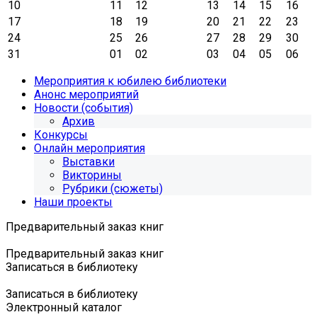
10
11
12
13
14
15
16
17
18
19
20
21
22
23
24
25
26
27
28
29
30
31
01
02
03
04
05
06
Мероприятия к юбилею библиотеки
Анонс мероприятий
Новости (события)
Архив
Конкурсы
Онлайн мероприятия
Выставки
Викторины
Рубрики (сюжеты)
Наши проекты
Предварительный заказ книг
Предварительный заказ книг
Записаться в библиотеку
Записаться в библиотеку
Электронный каталог