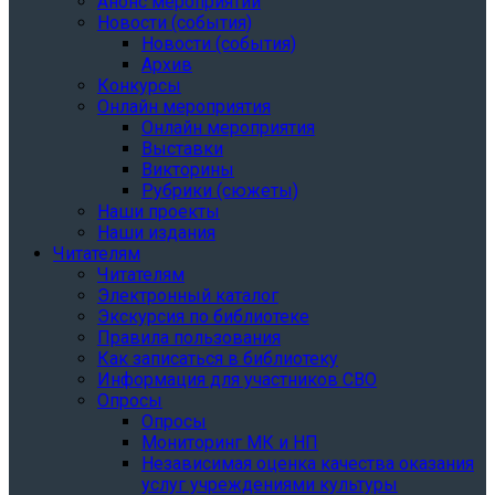
Анонс мероприятий
Новости (события)
Новости (события)
Архив
Конкурсы
Онлайн мероприятия
Онлайн мероприятия
Выставки
Викторины
Рубрики (сюжеты)
Наши проекты
Наши издания
Читателям
Читателям
Электронный каталог
Экскурсия по библиотеке
Правила пользования
Как записаться в библиотеку
Информация для участников СВО
Опросы
Опросы
Мониторинг МК и НП
Независимая оценка качества оказания
услуг учреждениями культуры