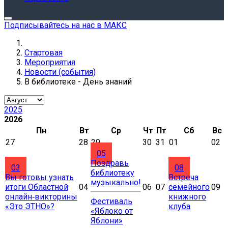
Подписывайтесь на нас в МАКС
Стартовая
Мероприятия
Новости (события)
В библиотеке - День знаний
2025
2026
Пн
Вт
Ср
Чт
Пт
Сб
Вс
27
28
29
30
31
01
02
05
Поздравь
03
08
библиотеку
Вы готовы узнать
Встреча
музыкально!
итоги Областной
04
06
07
семейного
09
онлайн‑викторины
книжного
Фестиваль
«Это ЭТНО»?
клуба
«Яблоко от
Яблони»