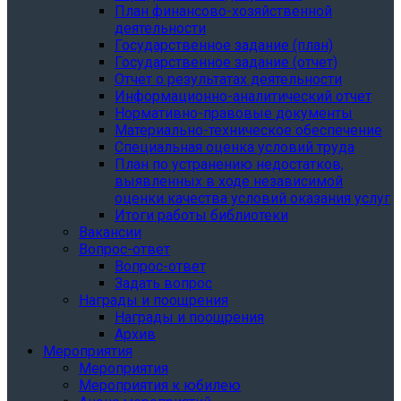
План финансово-хозяйственной
деятельности
Государственное задание (план)
Государственное задание (отчет)
Отчет о результатах деятельности
Информационно-аналитический отчет
Нормативно-правовые документы
Материально-техническое обеспечение
Специальная оценка условий труда
План по устранению недостатков,
выявленных в ходе независимой
оценки качества условий оказания услуг
Итоги работы библиотеки
Вакансии
Вопрос-ответ
Вопрос-ответ
Задать вопрос
Награды и поощрения
Награды и поощрения
Архив
Мероприятия
Мероприятия
Мероприятия к юбилею