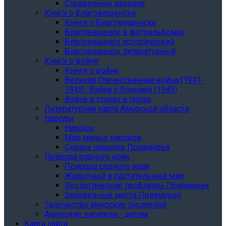
Справочные издания
Книги о Благовещенске
Книги о Благовещенске
Благовещенск в фотоальбомах
Благовещенск исторический
Благовещенск литературный
Книги о войне
Книги о войне
Великая Отечественная война (1941-
1945). Война с Японией (1945)
Война в стихах и прозе
Литературная карта Амурской области
Народы
Народы
Мир малых народов
Сказки народов Приамурья
Природа родного края
Природа родного края
Животный и растительный мир
Экологические проблемы Приамурья
Заповедные места Приамурья
Творчество амурских писателей
Амурские писатели - детям
Карта сайта