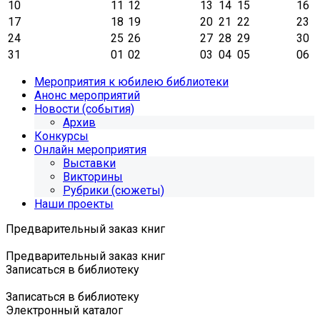
10
11
12
13
14
15
16
17
18
19
20
21
22
23
24
25
26
27
28
29
30
31
01
02
03
04
05
06
Мероприятия к юбилею библиотеки
Анонс мероприятий
Новости (события)
Архив
Конкурсы
Онлайн мероприятия
Выставки
Викторины
Рубрики (сюжеты)
Наши проекты
Предварительный заказ книг
Предварительный заказ книг
Записаться в библиотеку
Записаться в библиотеку
Электронный каталог