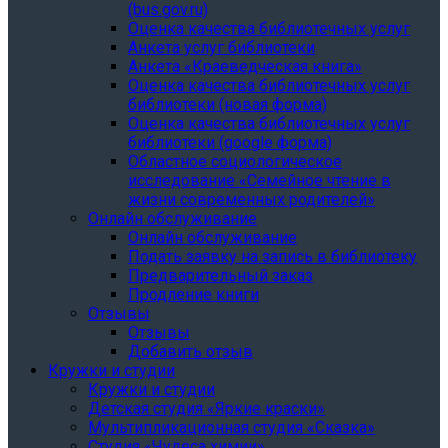
(bus.gov.ru)
Оценка качества библиотечных услуг
Анкета услуг библиотеки
Анкета «Краеведческая книга»
Oценка качества библиотечных услуг
библиотеки (новая форма)
Oценка качества библиотечных услуг
библиотеки (google форма)
Областное социологическое
исследование «Семейное чтение в
жизни современных родителей»
Онлайн обслуживание
Онлайн обслуживание
Подать заявку на запись в библиотеку
Предварительный заказ
Продление книги
Отзывы
Отзывы
Добавить отзыв
Кружки и студии
Кружки и студии
Детская студия «Яркие краски»
Мультипликационная студия «Сказка»
Студия «Чудеса химии»