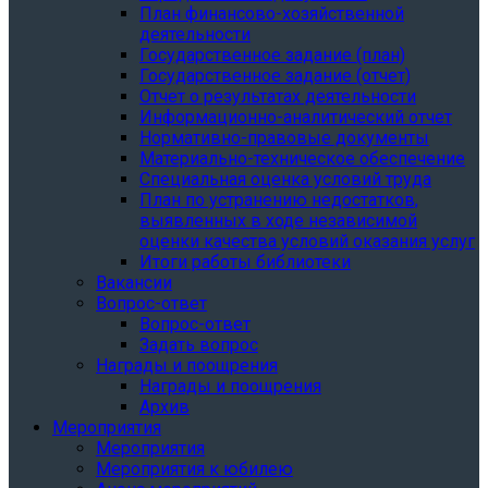
План финансово-хозяйственной
деятельности
Государственное задание (план)
Государственное задание (отчет)
Отчет о результатах деятельности
Информационно-аналитический отчет
Нормативно-правовые документы
Материально-техническое обеспечение
Специальная оценка условий труда
План по устранению недостатков,
выявленных в ходе независимой
оценки качества условий оказания услуг
Итоги работы библиотеки
Вакансии
Вопрос-ответ
Вопрос-ответ
Задать вопрос
Награды и поощрения
Награды и поощрения
Архив
Мероприятия
Мероприятия
Мероприятия к юбилею