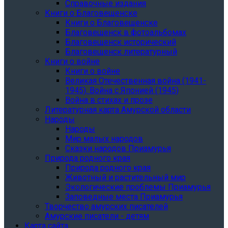
Справочные издания
Книги о Благовещенске
Книги о Благовещенске
Благовещенск в фотоальбомах
Благовещенск исторический
Благовещенск литературный
Книги о войне
Книги о войне
Великая Отечественная война (1941-
1945). Война с Японией (1945)
Война в стихах и прозе
Литературная карта Амурской области
Народы
Народы
Мир малых народов
Сказки народов Приамурья
Природа родного края
Природа родного края
Животный и растительный мир
Экологические проблемы Приамурья
Заповедные места Приамурья
Творчество амурских писателей
Амурские писатели - детям
Карта сайта