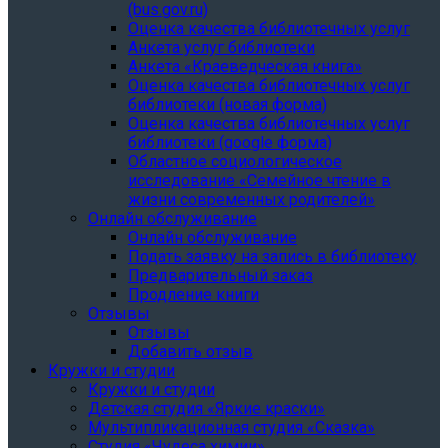
(bus.gov.ru)
Оценка качества библиотечных услуг
Анкета услуг библиотеки
Анкета «Краеведческая книга»
Oценка качества библиотечных услуг
библиотеки (новая форма)
Oценка качества библиотечных услуг
библиотеки (google форма)
Областное социологическое
исследование «Семейное чтение в
жизни современных родителей»
Онлайн обслуживание
Онлайн обслуживание
Подать заявку на запись в библиотеку
Предварительный заказ
Продление книги
Отзывы
Отзывы
Добавить отзыв
Кружки и студии
Кружки и студии
Детская студия «Яркие краски»
Мультипликационная студия «Сказка»
Студия «Чудеса химии»