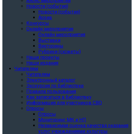
Анонс мероприятий
Новости (события)
Новости (события)
Архив
Конкурсы
Онлайн мероприятия
Онлайн мероприятия
Выставки
Викторины
Рубрики (сюжеты)
Наши проекты
Наши издания
Читателям
Читателям
Электронный каталог
Экскурсия по библиотеке
Правила пользования
Как записаться в библиотеку
Информация для участников СВО
Опросы
Опросы
Мониторинг МК и НП
Независимая оценка качества оказания
услуг учреждениями культуры