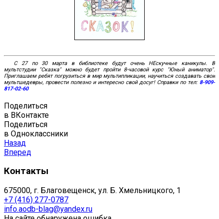
С 27 по 30 марта в библиотеке будут очень НЕскучные каникулы. В
мультстудии "Сказка" можно будет пройти 8-часовой курс "Юный аниматор".
Приглашаем ребят погрузиться в мир мультипликации, научиться создавать свои
мультшедевры, провести полезно и интересно свой досуг! Справки по тел:
8-909-
817-02-60
Поделиться
в ВКонтакте
Поделиться
в Одноклассники
Назад
Вперед
Контакты
675000, г. Благовещенск, ул. Б. Хмельницкого, 1
+7 (416) 277-0787
info.aodb-blag@yandex.ru
На сайте обнаружена ошибка