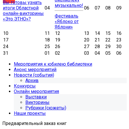
Вы готовы узнать
музыкально!
итоги Областной
04
06
07
08
09
онлайн‑викторины
Фестиваль
«Это ЭТНО»?
«Яблоко от
Яблони»
10
11
12
13
14
15
16
17
18
19
20
21
22
23
24
25
26
27
28
29
30
31
01
02
03
04
05
06
Мероприятия к юбилею библиотеки
Анонс мероприятий
Новости (события)
Архив
Конкурсы
Онлайн мероприятия
Выставки
Викторины
Рубрики (сюжеты)
Наши проекты
Предварительный заказ книг