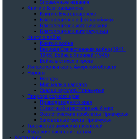
Справочные издания
Книги о Благовещенске
Книги о Благовещенске
Благовещенск в фотоальбомах
Благовещенск исторический
Благовещенск литературный
Книги о войне
Книги о войне
Великая Отечественная война (1941-
1945). Война с Японией (1945)
Война в стихах и прозе
Литературная карта Амурской области
Народы
Народы
Мир малых народов
Сказки народов Приамурья
Природа родного края
Природа родного края
Животный и растительный мир
Экологические проблемы Приамурья
Заповедные места Приамурья
Творчество амурских писателей
Амурские писатели - детям
Карта сайта