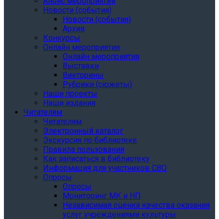
Анонс мероприятий
Новости (события)
Новости (события)
Архив
Конкурсы
Онлайн мероприятия
Онлайн мероприятия
Выставки
Викторины
Рубрики (сюжеты)
Наши проекты
Наши издания
Читателям
Читателям
Электронный каталог
Экскурсия по библиотеке
Правила пользования
Как записаться в библиотеку
Информация для участников СВО
Опросы
Опросы
Мониторинг МК и НП
Независимая оценка качества оказания
услуг учреждениями культуры