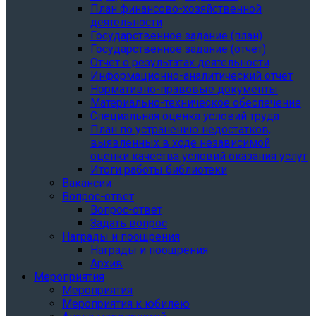
План финансово-хозяйственной
деятельности
Государственное задание (план)
Государственное задание (отчет)
Отчет о результатах деятельности
Информационно-аналитический отчет
Нормативно-правовые документы
Материально-техническое обеспечение
Специальная оценка условий труда
План по устранению недостатков,
выявленных в ходе независимой
оценки качества условий оказания услуг
Итоги работы библиотеки
Вакансии
Вопрос-ответ
Вопрос-ответ
Задать вопрос
Награды и поощрения
Награды и поощрения
Архив
Мероприятия
Мероприятия
Мероприятия к юбилею