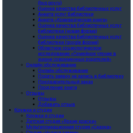
(bus.gov.ru)
Оценка качества библиотечных услуг
Анкета услуг библиотеки
Анкета «Краеведческая книга»
Oценка качества библиотечных услуг
библиотеки (новая форма)
Oценка качества библиотечных услуг
библиотеки (google форма)
Областное социологическое
исследование «Семейное чтение в
жизни современных родителей»
Онлайн обслуживание
Онлайн обслуживание
Подать заявку на запись в библиотеку
Предварительный заказ
Продление книги
Отзывы
Отзывы
Добавить отзыв
Кружки и студии
Кружки и студии
Детская студия «Яркие краски»
Мультипликационная студия «Сказка»
Студия «Чудеса химии»