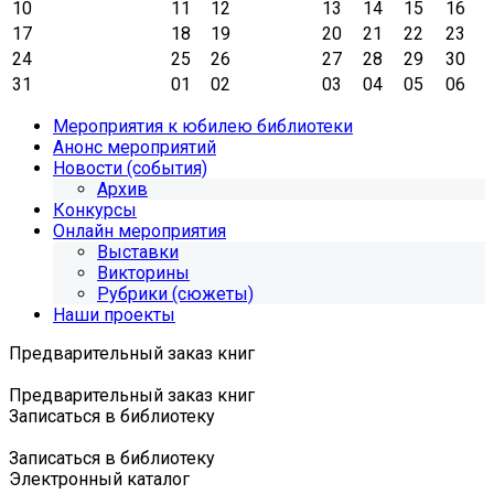
10
11
12
13
14
15
16
17
18
19
20
21
22
23
24
25
26
27
28
29
30
31
01
02
03
04
05
06
Мероприятия к юбилею библиотеки
Анонс мероприятий
Новости (события)
Архив
Конкурсы
Онлайн мероприятия
Выставки
Викторины
Рубрики (сюжеты)
Наши проекты
Предварительный заказ книг
Предварительный заказ книг
Записаться в библиотеку
Записаться в библиотеку
Электронный каталог