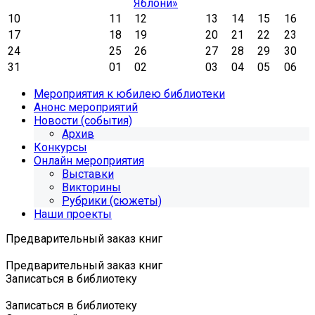
Яблони»
10
11
12
13
14
15
16
17
18
19
20
21
22
23
24
25
26
27
28
29
30
31
01
02
03
04
05
06
Мероприятия к юбилею библиотеки
Анонс мероприятий
Новости (события)
Архив
Конкурсы
Онлайн мероприятия
Выставки
Викторины
Рубрики (сюжеты)
Наши проекты
Предварительный заказ книг
Предварительный заказ книг
Записаться в библиотеку
Записаться в библиотеку