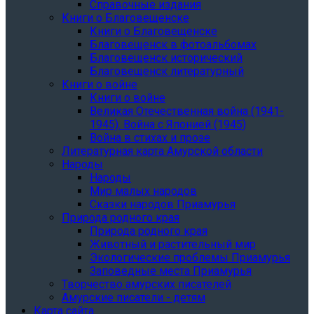
Справочные издания
Книги о Благовещенске
Книги о Благовещенске
Благовещенск в фотоальбомах
Благовещенск исторический
Благовещенск литературный
Книги о войне
Книги о войне
Великая Отечественная война (1941-
1945). Война с Японией (1945)
Война в стихах и прозе
Литературная карта Амурской области
Народы
Народы
Мир малых народов
Сказки народов Приамурья
Природа родного края
Природа родного края
Животный и растительный мир
Экологические проблемы Приамурья
Заповедные места Приамурья
Творчество амурских писателей
Амурские писатели - детям
Карта сайта