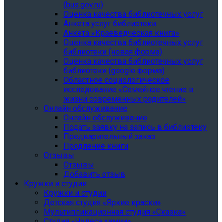
(bus.gov.ru)
Оценка качества библиотечных услуг
Анкета услуг библиотеки
Анкета «Краеведческая книга»
Oценка качества библиотечных услуг
библиотеки (новая форма)
Oценка качества библиотечных услуг
библиотеки (google форма)
Областное социологическое
исследование «Семейное чтение в
жизни современных родителей»
Онлайн обслуживание
Онлайн обслуживание
Подать заявку на запись в библиотеку
Предварительный заказ
Продление книги
Отзывы
Отзывы
Добавить отзыв
Кружки и студии
Кружки и студии
Детская студия «Яркие краски»
Мультипликационная студия «Сказка»
Студия «Чудеса химии»