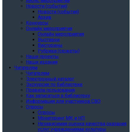
Анонс мероприятий
Новости (события)
Новости (события)
Архив
Конкурсы
Онлайн мероприятия
Онлайн мероприятия
Выставки
Викторины
Рубрики (сюжеты)
Наши проекты
Наши издания
Читателям
Читателям
Электронный каталог
Экскурсия по библиотеке
Правила пользования
Как записаться в библиотеку
Информация для участников СВО
Опросы
Опросы
Мониторинг МК и НП
Независимая оценка качества оказания
услуг учреждениями культуры