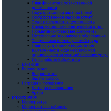
План финансово-хозяйственной
деятельности
Государственное задание (план)
Государственное задание (отчет)
Отчет о результатах деятельности
Информационно-аналитический отчет
Нормативно-правовые документы
Материально-техническое обеспечение
Специальная оценка условий труда
План по устранению недостатков,
выявленных в ходе независимой
оценки качества условий оказания услуг
Итоги работы библиотеки
Вакансии
Вопрос-ответ
Вопрос-ответ
Задать вопрос
Награды и поощрения
Награды и поощрения
Архив
Мероприятия
Мероприятия
Мероприятия к юбилею