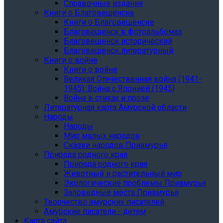
Справочные издания
Книги о Благовещенске
Книги о Благовещенске
Благовещенск в фотоальбомах
Благовещенск исторический
Благовещенск литературный
Книги о войне
Книги о войне
Великая Отечественная война (1941-
1945). Война с Японией (1945)
Война в стихах и прозе
Литературная карта Амурской области
Народы
Народы
Мир малых народов
Сказки народов Приамурья
Природа родного края
Природа родного края
Животный и растительный мир
Экологические проблемы Приамурья
Заповедные места Приамурья
Творчество амурских писателей
Амурские писатели - детям
Карта сайта