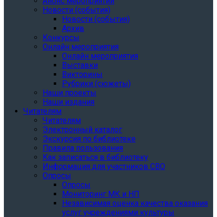
Анонс мероприятий
Новости (события)
Новости (события)
Архив
Конкурсы
Онлайн мероприятия
Онлайн мероприятия
Выставки
Викторины
Рубрики (сюжеты)
Наши проекты
Наши издания
Читателям
Читателям
Электронный каталог
Экскурсия по библиотеке
Правила пользования
Как записаться в библиотеку
Информация для участников СВО
Опросы
Опросы
Мониторинг МК и НП
Независимая оценка качества оказания
услуг учреждениями культуры