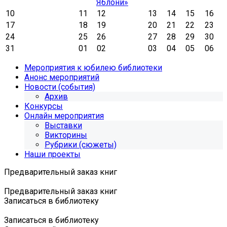
Яблони»
10
11
12
13
14
15
16
17
18
19
20
21
22
23
24
25
26
27
28
29
30
31
01
02
03
04
05
06
Мероприятия к юбилею библиотеки
Анонс мероприятий
Новости (события)
Архив
Конкурсы
Онлайн мероприятия
Выставки
Викторины
Рубрики (сюжеты)
Наши проекты
Предварительный заказ книг
Предварительный заказ книг
Записаться в библиотеку
Записаться в библиотеку