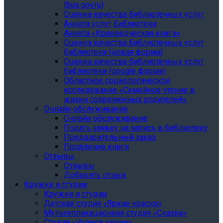
(bus.gov.ru)
Оценка качества библиотечных услуг
Анкета услуг библиотеки
Анкета «Краеведческая книга»
Oценка качества библиотечных услуг
библиотеки (новая форма)
Oценка качества библиотечных услуг
библиотеки (google форма)
Областное социологическое
исследование «Семейное чтение в
жизни современных родителей»
Онлайн обслуживание
Онлайн обслуживание
Подать заявку на запись в библиотеку
Предварительный заказ
Продление книги
Отзывы
Отзывы
Добавить отзыв
Кружки и студии
Кружки и студии
Детская студия «Яркие краски»
Мультипликационная студия «Сказка»
Студия «Чудеса химии»