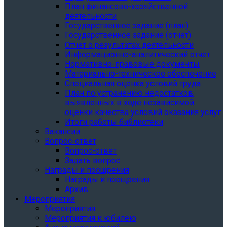
План финансово-хозяйственной
деятельности
Государственное задание (план)
Государственное задание (отчет)
Отчет о результатах деятельности
Информационно-аналитический отчет
Нормативно-правовые документы
Материально-техническое обеспечение
Специальная оценка условий труда
План по устранению недостатков,
выявленных в ходе независимой
оценки качества условий оказания услуг
Итоги работы библиотеки
Вакансии
Вопрос-ответ
Вопрос-ответ
Задать вопрос
Награды и поощрения
Награды и поощрения
Архив
Мероприятия
Мероприятия
Мероприятия к юбилею