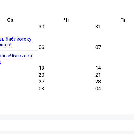
Ср
Чт
Пт
30
31
вь библиотеку
льно!
06
07
ль «Яблоко от
»
13
14
20
21
27
28
03
04