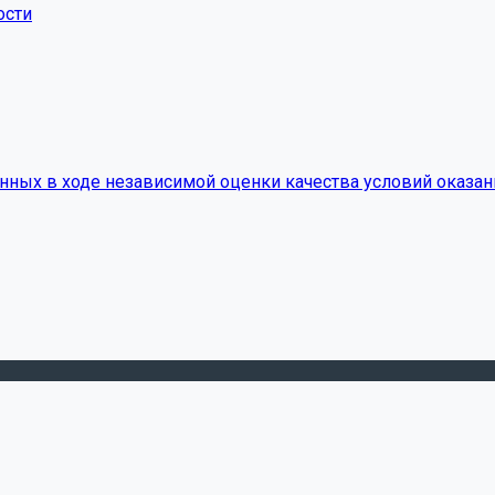
ости
нных в ходе независимой оценки качества условий оказан