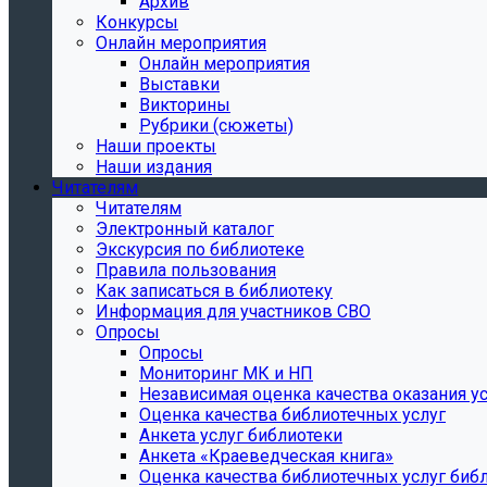
Архив
Конкурсы
Онлайн мероприятия
Онлайн мероприятия
Выставки
Викторины
Рубрики (сюжеты)
Наши проекты
Наши издания
Читателям
Читателям
Электронный каталог
Экскурсия по библиотеке
Правила пользования
Как записаться в библиотеку
Информация для участников СВО
Опросы
Опросы
Мониторинг МК и НП
Независимая оценка качества оказания ус
Оценка качества библиотечных услуг
Анкета услуг библиотеки
Анкета «Краеведческая книга»
Oценка качества библиотечных услуг биб