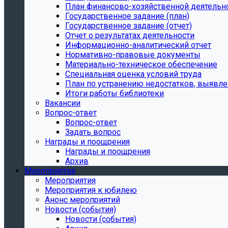
План финансово-хозяйственной деятельн
Государственное задание (план)
Государственное задание (отчет)
Отчет о результатах деятельности
Информационно-аналитический отчет
Нормативно-правовые документы
Материально-техническое обеспечение
Специальная оценка условий труда
План по устранению недостатков, выявле
Итоги работы библиотеки
Вакансии
Вопрос-ответ
Вопрос-ответ
Задать вопрос
Награды и поощрения
Награды и поощрения
Архив
Мероприятия
Мероприятия
Мероприятия к юбилею
Анонс мероприятий
Новости (события)
Новости (события)