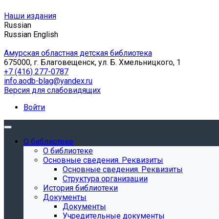
Наши издания
Russian
Russian
English
Амурская областная детская библиотека
675000, г. Благовещенск, ул. Б. Хмельницкого, 1
+7 (416) 277-0787
info.aodb-blag@yandex.ru
Версия для слабовидящих
Войти
О библиотеке
О библиотеке
Основные сведения. Реквизиты
Основные сведения. Реквизиты
Структура организации
История библиотеки
Документы
Документы
Учредительные документы