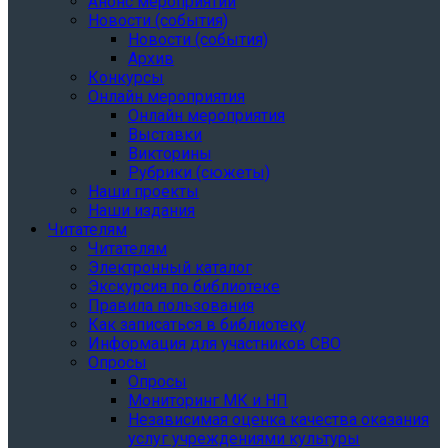
Анонс мероприятий
Новости (события)
Новости (события)
Архив
Конкурсы
Онлайн мероприятия
Онлайн мероприятия
Выставки
Викторины
Рубрики (сюжеты)
Наши проекты
Наши издания
Читателям
Читателям
Электронный каталог
Экскурсия по библиотеке
Правила пользования
Как записаться в библиотеку
Информация для участников СВО
Опросы
Опросы
Мониторинг МК и НП
Независимая оценка качества оказания
услуг учреждениями культуры