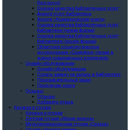
(bus.gov.ru)
Оценка качества библиотечных услуг
Анкета услуг библиотеки
Анкета «Краеведческая книга»
Oценка качества библиотечных услуг
библиотеки (новая форма)
Oценка качества библиотечных услуг
библиотеки (google форма)
Областное социологическое
исследование «Семейное чтение в
жизни современных родителей»
Онлайн обслуживание
Онлайн обслуживание
Подать заявку на запись в библиотеку
Предварительный заказ
Продление книги
Отзывы
Отзывы
Добавить отзыв
Кружки и студии
Кружки и студии
Детская студия «Яркие краски»
Мультипликационная студия «Сказка»
Студия «Чудеса химии»