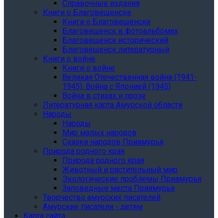
Справочные издания
Книги о Благовещенске
Книги о Благовещенске
Благовещенск в фотоальбомах
Благовещенск исторический
Благовещенск литературный
Книги о войне
Книги о войне
Великая Отечественная война (1941-
1945). Война с Японией (1945)
Война в стихах и прозе
Литературная карта Амурской области
Народы
Народы
Мир малых народов
Сказки народов Приамурья
Природа родного края
Природа родного края
Животный и растительный мир
Экологические проблемы Приамурья
Заповедные места Приамурья
Творчество амурских писателей
Амурские писатели - детям
Карта сайта