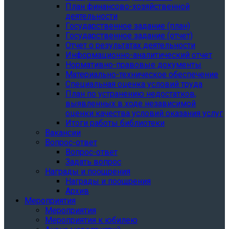
План финансово-хозяйственной
деятельности
Государственное задание (план)
Государственное задание (отчет)
Отчет о результатах деятельности
Информационно-аналитический отчет
Нормативно-правовые документы
Материально-техническое обеспечение
Специальная оценка условий труда
План по устранению недостатков,
выявленных в ходе независимой
оценки качества условий оказания услуг
Итоги работы библиотеки
Вакансии
Вопрос-ответ
Вопрос-ответ
Задать вопрос
Награды и поощрения
Награды и поощрения
Архив
Мероприятия
Мероприятия
Мероприятия к юбилею