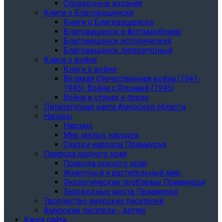
Справочные издания
Книги о Благовещенске
Книги о Благовещенске
Благовещенск в фотоальбомах
Благовещенск исторический
Благовещенск литературный
Книги о войне
Книги о войне
Великая Отечественная война (1941-
1945). Война с Японией (1945)
Война в стихах и прозе
Литературная карта Амурской области
Народы
Народы
Мир малых народов
Сказки народов Приамурья
Природа родного края
Природа родного края
Животный и растительный мир
Экологические проблемы Приамурья
Заповедные места Приамурья
Творчество амурских писателей
Амурские писатели - детям
Карта сайта