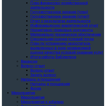
План финансово-хозяйственной
деятельности
Государственное задание (план)
Государственное задание (отчет)
Отчет о результатах деятельности
Информационно-аналитический отчет
Нормативно-правовые документы
Материально-техническое обеспечение
Специальная оценка условий труда
План по устранению недостатков,
выявленных в ходе независимой
оценки качества условий оказания услуг
Итоги работы библиотеки
Вакансии
Вопрос-ответ
Вопрос-ответ
Задать вопрос
Награды и поощрения
Награды и поощрения
Архив
Мероприятия
Мероприятия
Мероприятия к юбилею