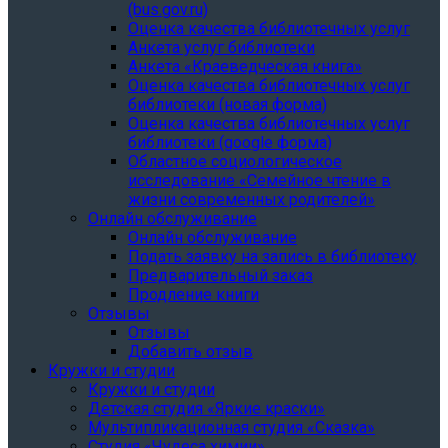
(bus.gov.ru)
Оценка качества библиотечных услуг
Анкета услуг библиотеки
Анкета «Краеведческая книга»
Oценка качества библиотечных услуг
библиотеки (новая форма)
Oценка качества библиотечных услуг
библиотеки (google форма)
Областное социологическое
исследование «Семейное чтение в
жизни современных родителей»
Онлайн обслуживание
Онлайн обслуживание
Подать заявку на запись в библиотеку
Предварительный заказ
Продление книги
Отзывы
Отзывы
Добавить отзыв
Кружки и студии
Кружки и студии
Детская студия «Яркие краски»
Мультипликационная студия «Сказка»
Студия «Чудеса химии»