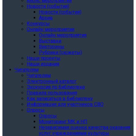
Анонс мероприятий
Новости (события)
Новости (события)
Архив
Конкурсы
Онлайн мероприятия
Онлайн мероприятия
Выставки
Викторины
Рубрики (сюжеты)
Наши проекты
Наши издания
Читателям
Читателям
Электронный каталог
Экскурсия по библиотеке
Правила пользования
Как записаться в библиотеку
Информация для участников СВО
Опросы
Опросы
Мониторинг МК и НП
Независимая оценка качества оказания
услуг учреждениями культуры