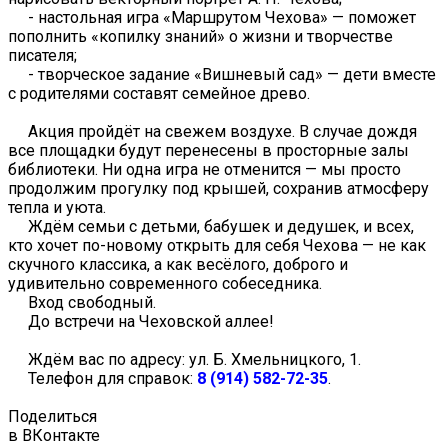
- настольная игра «Маршрутом Чехова» — поможет
пополнить «копилку знаний» о жизни и творчестве
писателя;
- творческое задание «Вишневый сад» — дети вместе
с родителями составят семейное древо.
Акция пройдёт на свежем воздухе. В случае дождя
все площадки будут перенесены в просторные залы
библиотеки. Ни одна игра не отменится — мы просто
продолжим прогулку под крышей, сохранив атмосферу
тепла и уюта.
Ждём семьи с детьми, бабушек и дедушек, и всех,
кто хочет по-новому открыть для себя Чехова — не как
скучного классика, а как весёлого, доброго и
удивительно современного собеседника.
Вход свободный.
До встречи на Чеховской аллее!
Ждём вас по адресу: ул. Б. Хмельницкого, 1.
Телефон для справок:
8 (914) 582-72-35
.
Поделиться
в ВКонтакте