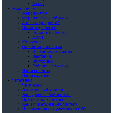
Архив
Мероприятия
Мероприятия
Мероприятия к юбилею
Анонс мероприятий
Новости (события)
Новости (события)
Архив
Конкурсы
Онлайн мероприятия
Онлайн мероприятия
Выставки
Викторины
Рубрики (сюжеты)
Наши проекты
Наши издания
Читателям
Читателям
Электронный каталог
Экскурсия по библиотеке
Правила пользования
Как записаться в библиотеку
Информация для участников СВО