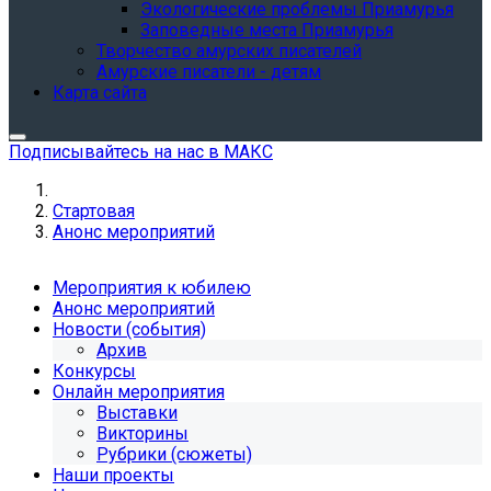
Экологические проблемы Приамурья
Заповедные места Приамурья
Творчество амурских писателей
Амурские писатели - детям
Карта сайта
Подписывайтесь на нас в МАКС
Стартовая
Анонс мероприятий
Мероприятия к юбилею
Анонс мероприятий
Новости (события)
Архив
Конкурсы
Онлайн мероприятия
Выставки
Викторины
Рубрики (сюжеты)
Наши проекты