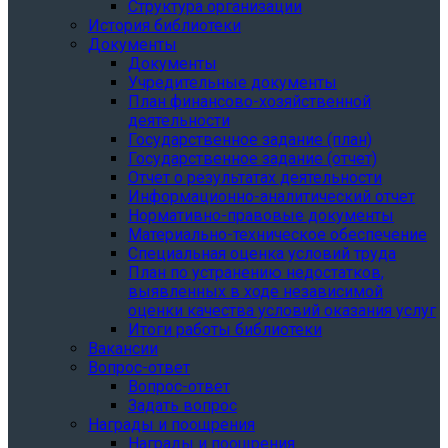
Структура организации
История библиотеки
Документы
Документы
Учредительные документы
План финансово-хозяйственной
деятельности
Государственное задание (план)
Государственное задание (отчет)
Отчет о результатах деятельности
Информационно-аналитический отчет
Нормативно-правовые документы
Материально-техническое обеспечение
Специальная оценка условий труда
План по устранению недостатков,
выявленных в ходе независимой
оценки качества условий оказания услуг
Итоги работы библиотеки
Вакансии
Вопрос-ответ
Вопрос-ответ
Задать вопрос
Награды и поощрения
Награды и поощрения