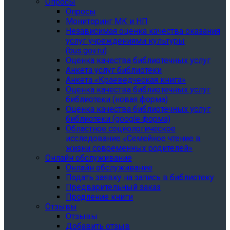
Опросы
Опросы
Мониторинг МК и НП
Независимая оценка качества оказания
услуг учреждениями культуры
(bus.gov.ru)
Оценка качества библиотечных услуг
Анкета услуг библиотеки
Анкета «Краеведческая книга»
Oценка качества библиотечных услуг
библиотеки (новая форма)
Oценка качества библиотечных услуг
библиотеки (google форма)
Областное социологическое
исследование «Семейное чтение в
жизни современных родителей»
Онлайн обслуживание
Онлайн обслуживание
Подать заявку на запись в библиотеку
Предварительный заказ
Продление книги
Отзывы
Отзывы
Добавить отзыв