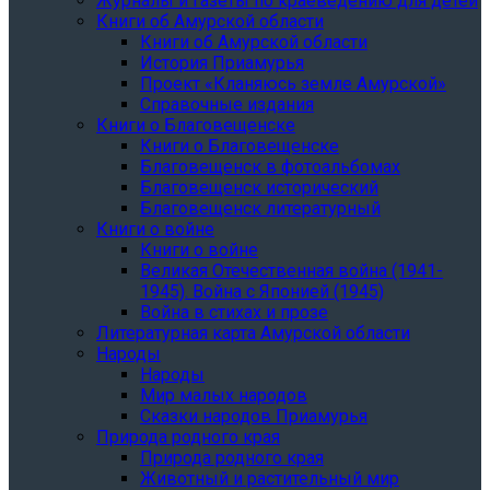
Журналы и газеты по краеведению для детей
Книги об Амурской области
Книги об Амурской области
История Приамурья
Проект «Кланяюсь земле Амурской»
Справочные издания
Книги о Благовещенске
Книги о Благовещенске
Благовещенск в фотоальбомах
Благовещенск исторический
Благовещенск литературный
Книги о войне
Книги о войне
Великая Отечественная война (1941-
1945). Война с Японией (1945)
Война в стихах и прозе
Литературная карта Амурской области
Народы
Народы
Мир малых народов
Сказки народов Приамурья
Природа родного края
Природа родного края
Животный и растительный мир