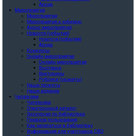
Архив
Мероприятия
Мероприятия
Мероприятия к юбилею
Анонс мероприятий
Новости (события)
Новости (события)
Архив
Конкурсы
Онлайн мероприятия
Онлайн мероприятия
Выставки
Викторины
Рубрики (сюжеты)
Наши проекты
Наши издания
Читателям
Читателям
Электронный каталог
Экскурсия по библиотеке
Правила пользования
Как записаться в библиотеку
Информация для участников СВО