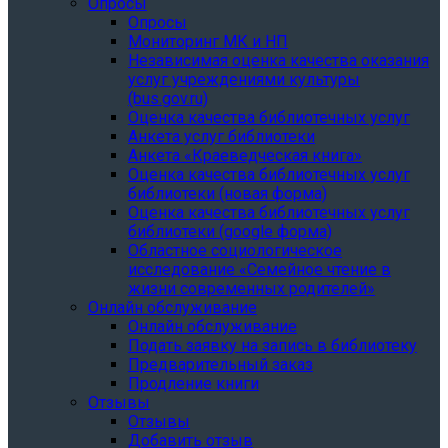
Опросы
Опросы
Мониторинг МК и НП
Независимая оценка качества оказания
услуг учреждениями культуры
(bus.gov.ru)
Оценка качества библиотечных услуг
Анкета услуг библиотеки
Анкета «Краеведческая книга»
Oценка качества библиотечных услуг
библиотеки (новая форма)
Oценка качества библиотечных услуг
библиотеки (google форма)
Областное социологическое
исследование «Семейное чтение в
жизни современных родителей»
Онлайн обслуживание
Онлайн обслуживание
Подать заявку на запись в библиотеку
Предварительный заказ
Продление книги
Отзывы
Отзывы
Добавить отзыв