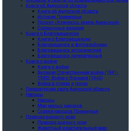
Журналы и газеты по краеведению для детей
Книги об Амурской области
Книги об Амурской области
История Приамурья
Проект «Кланяюсь земле Амурской»
Справочные издания
Книги о Благовещенске
Книги о Благовещенске
Благовещенск в фотоальбомах
Благовещенск исторический
Благовещенск литературный
Книги о войне
Книги о войне
Великая Отечественная война (1941-
1945). Война с Японией (1945)
Война в стихах и прозе
Литературная карта Амурской области
Народы
Народы
Мир малых народов
Сказки народов Приамурья
Природа родного края
Природа родного края
Животный и растительный мир