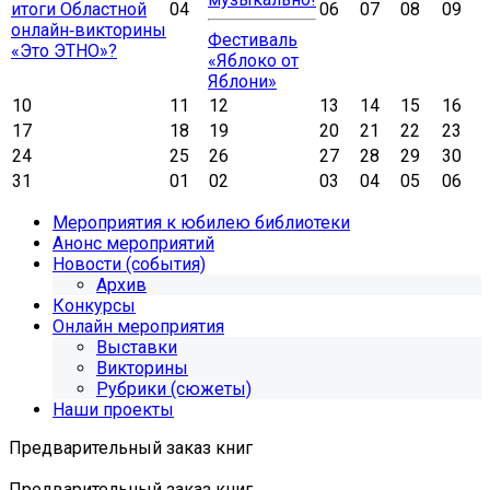
итоги Областной
04
06
07
08
09
онлайн‑викторины
Фестиваль
«Это ЭТНО»?
«Яблоко от
Яблони»
10
11
12
13
14
15
16
17
18
19
20
21
22
23
24
25
26
27
28
29
30
31
01
02
03
04
05
06
Мероприятия к юбилею библиотеки
Анонс мероприятий
Новости (события)
Архив
Конкурсы
Онлайн мероприятия
Выставки
Викторины
Рубрики (сюжеты)
Наши проекты
Предварительный заказ книг
Предварительный заказ книг