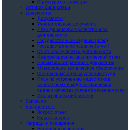
Структура организации
История библиотеки
Документы
Документы
Учредительные документы
План финансово-хозяйственной
деятельности
Государственное задание (план)
Государственное задание (отчет)
Отчет о результатах деятельности
Информационно-аналитический отчет
Нормативно-правовые документы
Материально-техническое обеспечение
Специальная оценка условий труда
План по устранению недостатков,
выявленных в ходе независимой
оценки качества условий оказания услуг
Итоги работы библиотеки
Вакансии
Вопрос-ответ
Вопрос-ответ
Задать вопрос
Награды и поощрения
Награды и поощрения