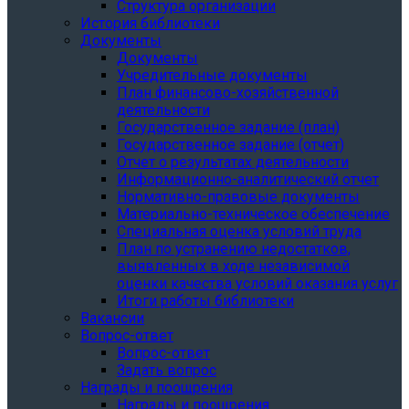
Структура организации
История библиотеки
Документы
Документы
Учредительные документы
План финансово-хозяйственной
деятельности
Государственное задание (план)
Государственное задание (отчет)
Отчет о результатах деятельности
Информационно-аналитический отчет
Нормативно-правовые документы
Материально-техническое обеспечение
Специальная оценка условий труда
План по устранению недостатков,
выявленных в ходе независимой
оценки качества условий оказания услуг
Итоги работы библиотеки
Вакансии
Вопрос-ответ
Вопрос-ответ
Задать вопрос
Награды и поощрения
Награды и поощрения