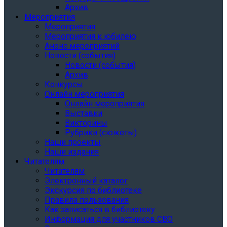
Архив
Мероприятия
Мероприятия
Мероприятия к юбилею
Анонс мероприятий
Новости (события)
Новости (события)
Архив
Конкурсы
Онлайн мероприятия
Онлайн мероприятия
Выставки
Викторины
Рубрики (сюжеты)
Наши проекты
Наши издания
Читателям
Читателям
Электронный каталог
Экскурсия по библиотеке
Правила пользования
Как записаться в библиотеку
Информация для участников СВО