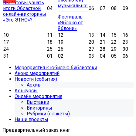
Вы готовы узнать
музыкально!
итоги Областной
04
06
07
08
09
онлайн‑викторины
Фестиваль
«Это ЭТНО»?
«Яблоко от
Яблони»
10
11
12
13
14
15
16
17
18
19
20
21
22
23
24
25
26
27
28
29
30
31
01
02
03
04
05
06
Мероприятия к юбилею библиотеки
Анонс мероприятий
Новости (события)
Архив
Конкурсы
Онлайн мероприятия
Выставки
Викторины
Рубрики (сюжеты)
Наши проекты
Предварительный заказ книг