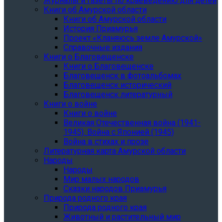
Журналы и газеты по краеведению для детей
Книги об Амурской области
Книги об Амурской области
История Приамурья
Проект «Кланяюсь земле Амурской»
Справочные издания
Книги о Благовещенске
Книги о Благовещенске
Благовещенск в фотоальбомах
Благовещенск исторический
Благовещенск литературный
Книги о войне
Книги о войне
Великая Отечественная война (1941-
1945). Война с Японией (1945)
Война в стихах и прозе
Литературная карта Амурской области
Народы
Народы
Мир малых народов
Сказки народов Приамурья
Природа родного края
Природа родного края
Животный и растительный мир