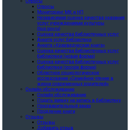
Опросы
Опросы
Мониторинг МК и НП
Независимая оценка качества оказания
услуг учреждениями культуры
(bus.gov.ru)
Оценка качества библиотечных услуг
Анкета услуг библиотеки
Анкета «Краеведческая книга»
Oценка качества библиотечных услуг
библиотеки (новая форма)
Oценка качества библиотечных услуг
библиотеки (google форма)
Областное социологическое
исследование «Семейное чтение в
жизни современных родителей»
Онлайн обслуживание
Онлайн обслуживание
Подать заявку на запись в библиотеку
Предварительный заказ
Продление книги
Отзывы
Отзывы
Добавить отзыв