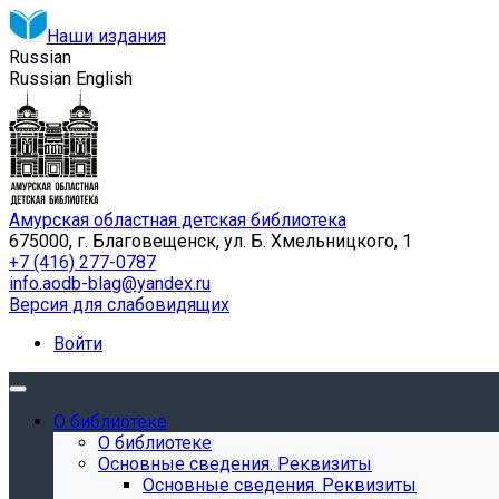
Наши издания
Russian
Russian
English
Амурская областная детская библиотека
675000, г. Благовещенск, ул. Б. Хмельницкого, 1
+7 (416) 277-0787
info.aodb-blag@yandex.ru
Версия для слабовидящих
Войти
О библиотеке
О библиотеке
Основные сведения. Реквизиты
Основные сведения. Реквизиты