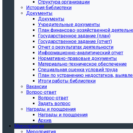
Структура организации
История библиотеки
Документы
Документы
Учредительные документы
План финансово-хозяйственной деятельн
Государственное задание (план)
Государственное задание (отчет)
Отчет о результатах деятельности
Информационно-аналитический отчет
Нормативно-правовые документы
Материально-техническое обеспечение
Специальная оценка условий труда
План по устранению недостатков, выявле
Итоги работы библиотеки
Вакансии
Вопрос-ответ
Вопрос-ответ
Задать вопрос
Награды и поощрения
Награды и поощрения
Архив
Мероприятия
Мероприятия