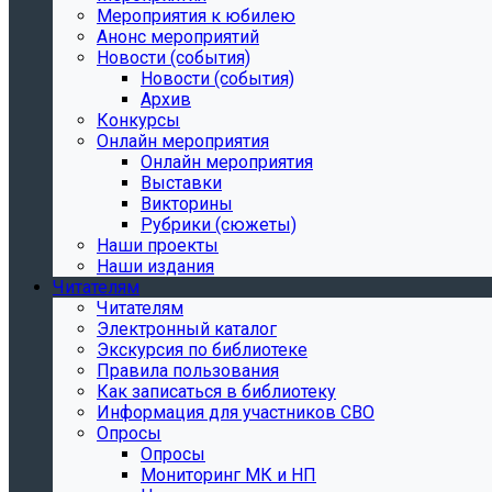
Мероприятия к юбилею
Анонс мероприятий
Новости (события)
Новости (события)
Архив
Конкурсы
Онлайн мероприятия
Онлайн мероприятия
Выставки
Викторины
Рубрики (сюжеты)
Наши проекты
Наши издания
Читателям
Читателям
Электронный каталог
Экскурсия по библиотеке
Правила пользования
Как записаться в библиотеку
Информация для участников СВО
Опросы
Опросы
Мониторинг МК и НП