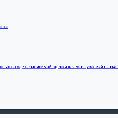
ости
нных в ходе независимой оценки качества условий оказан