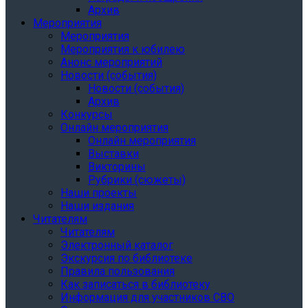
Архив
Мероприятия
Мероприятия
Мероприятия к юбилею
Анонс мероприятий
Новости (события)
Новости (события)
Архив
Конкурсы
Онлайн мероприятия
Онлайн мероприятия
Выставки
Викторины
Рубрики (сюжеты)
Наши проекты
Наши издания
Читателям
Читателям
Электронный каталог
Экскурсия по библиотеке
Правила пользования
Как записаться в библиотеку
Информация для участников СВО