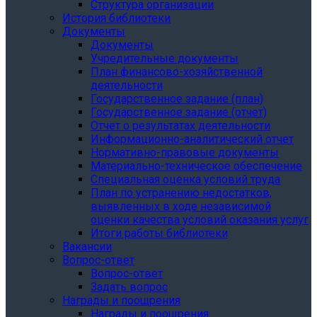
Структура организации
История библиотеки
Документы
Документы
Учредительные документы
План финансово-хозяйственной
деятельности
Государственное задание (план)
Государственное задание (отчет)
Отчет о результатах деятельности
Информационно-аналитический отчет
Нормативно-правовые документы
Материально-техническое обеспечение
Специальная оценка условий труда
План по устранению недостатков,
выявленных в ходе независимой
оценки качества условий оказания услуг
Итоги работы библиотеки
Вакансии
Вопрос-ответ
Вопрос-ответ
Задать вопрос
Награды и поощрения
Награды и поощрения