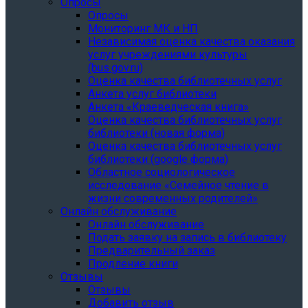
Опросы
Опросы
Мониторинг МК и НП
Независимая оценка качества оказания
услуг учреждениями культуры
(bus.gov.ru)
Оценка качества библиотечных услуг
Анкета услуг библиотеки
Анкета «Краеведческая книга»
Oценка качества библиотечных услуг
библиотеки (новая форма)
Oценка качества библиотечных услуг
библиотеки (google форма)
Областное социологическое
исследование «Семейное чтение в
жизни современных родителей»
Онлайн обслуживание
Онлайн обслуживание
Подать заявку на запись в библиотеку
Предварительный заказ
Продление книги
Отзывы
Отзывы
Добавить отзыв