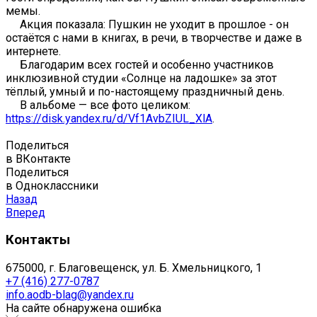
мемы.
Акция показала: Пушкин не уходит в прошлое - он
остаётся с нами в книгах, в речи, в творчестве и даже в
интернете.
Благодарим всех гостей и особенно участников
инклюзивной студии «Солнце на ладошке» за этот
тёплый, умный и по-настоящему праздничный день.
В альбоме — все фото целиком:
https://disk.yandex.ru/d/Vf1AvbZIUL_XlA
.
Поделиться
в ВКонтакте
Поделиться
в Одноклассники
Назад
Вперед
Контакты
675000, г. Благовещенск, ул. Б. Хмельницкого, 1
+7 (416) 277-0787
info.aodb-blag@yandex.ru
На сайте обнаружена ошибка