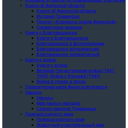
Журналы и газеты по краеведению для детей
Книги об Амурской области
Книги об Амурской области
История Приамурья
Проект «Кланяюсь земле Амурской»
Справочные издания
Книги о Благовещенске
Книги о Благовещенске
Благовещенск в фотоальбомах
Благовещенск исторический
Благовещенск литературный
Книги о войне
Книги о войне
Великая Отечественная война (1941-
1945). Война с Японией (1945)
Война в стихах и прозе
Литературная карта Амурской области
Народы
Народы
Мир малых народов
Сказки народов Приамурья
Природа родного края
Природа родного края
Животный и растительный мир