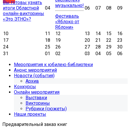
Вы готовы узнать
музыкально!
итоги Областной
04
06
07
08
09
онлайн‑викторины
Фестиваль
«Это ЭТНО»?
«Яблоко от
Яблони»
10
11
12
13
14
15
16
17
18
19
20
21
22
23
24
25
26
27
28
29
30
31
01
02
03
04
05
06
Мероприятия к юбилею библиотеки
Анонс мероприятий
Новости (события)
Архив
Конкурсы
Онлайн мероприятия
Выставки
Викторины
Рубрики (сюжеты)
Наши проекты
Предварительный заказ книг