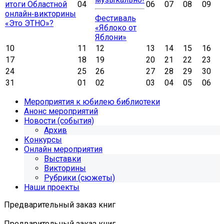
итоги Областной
04
06
07
08
09
онлайн‑викторины
Фестиваль
«Это ЭТНО»?
«Яблоко от
Яблони»
10
11
12
13
14
15
16
17
18
19
20
21
22
23
24
25
26
27
28
29
30
31
01
02
03
04
05
06
Мероприятия к юбилею библиотеки
Анонс мероприятий
Новости (события)
Архив
Конкурсы
Онлайн мероприятия
Выставки
Викторины
Рубрики (сюжеты)
Наши проекты
Предварительный заказ книг
Предварительный заказ книг