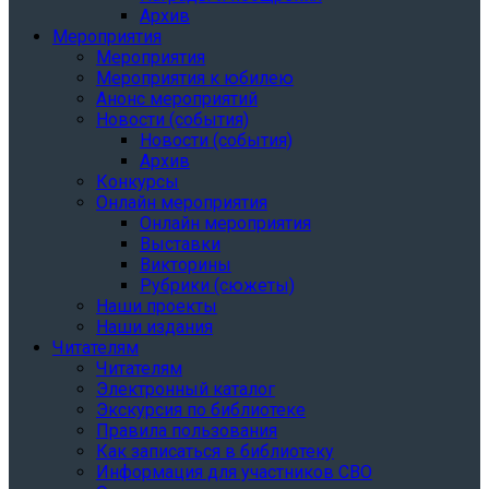
Архив
Мероприятия
Мероприятия
Мероприятия к юбилею
Анонс мероприятий
Новости (события)
Новости (события)
Архив
Конкурсы
Онлайн мероприятия
Онлайн мероприятия
Выставки
Викторины
Рубрики (сюжеты)
Наши проекты
Наши издания
Читателям
Читателям
Электронный каталог
Экскурсия по библиотеке
Правила пользования
Как записаться в библиотеку
Информация для участников СВО