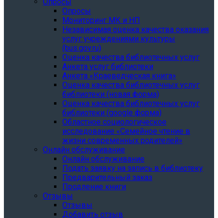
Опросы
Опросы
Мониторинг МК и НП
Независимая оценка качества оказания
услуг учреждениями культуры
(bus.gov.ru)
Оценка качества библиотечных услуг
Анкета услуг библиотеки
Анкета «Краеведческая книга»
Oценка качества библиотечных услуг
библиотеки (новая форма)
Oценка качества библиотечных услуг
библиотеки (google форма)
Областное социологическое
исследование «Семейное чтение в
жизни современных родителей»
Онлайн обслуживание
Онлайн обслуживание
Подать заявку на запись в библиотеку
Предварительный заказ
Продление книги
Отзывы
Отзывы
Добавить отзыв