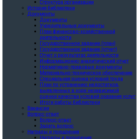
Структура организации
История библиотеки
Документы
Документы
Учредительные документы
План финансово-хозяйственной
деятельности
Государственное задание (план)
Государственное задание (отчет)
Отчет о результатах деятельности
Информационно-аналитический отчет
Нормативно-правовые документы
Материально-техническое обеспечение
Специальная оценка условий труда
План по устранению недостатков,
выявленных в ходе независимой
оценки качества условий оказания услуг
Итоги работы библиотеки
Вакансии
Вопрос-ответ
Вопрос-ответ
Задать вопрос
Награды и поощрения
Награды и поощрения