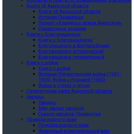
Журналы и газеты по краеведению для детей
Книги об Амурской области
Книги об Амурской области
История Приамурья
Проект «Кланяюсь земле Амурской»
Справочные издания
Книги о Благовещенске
Книги о Благовещенске
Благовещенск в фотоальбомах
Благовещенск исторический
Благовещенск литературный
Книги о войне
Книги о войне
Великая Отечественная война (1941-
1945). Война с Японией (1945)
Война в стихах и прозе
Литературная карта Амурской области
Народы
Народы
Мир малых народов
Сказки народов Приамурья
Природа родного края
Природа родного края
Животный и растительный мир