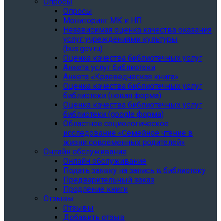
Опросы
Опросы
Мониторинг МК и НП
Независимая оценка качества оказания
услуг учреждениями культуры
(bus.gov.ru)
Оценка качества библиотечных услуг
Анкета услуг библиотеки
Анкета «Краеведческая книга»
Oценка качества библиотечных услуг
библиотеки (новая форма)
Oценка качества библиотечных услуг
библиотеки (google форма)
Областное социологическое
исследование «Семейное чтение в
жизни современных родителей»
Онлайн обслуживание
Онлайн обслуживание
Подать заявку на запись в библиотеку
Предварительный заказ
Продление книги
Отзывы
Отзывы
Добавить отзыв