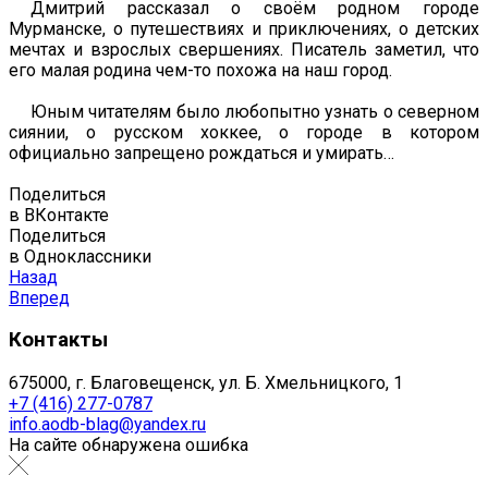
Дмитрий рассказал о своём родном городе
Мурманске, о путешествиях и приключениях, о детских
мечтах и взрослых свершениях. Писатель заметил, что
его малая родина чем-то похожа на наш город.
Юным читателям было любопытно узнать о северном
сиянии, о русском хоккее, о городе в котором
официально запрещено рождаться и умирать…
Поделиться
в ВКонтакте
Поделиться
в Одноклассники
Назад
Вперед
Контакты
675000, г. Благовещенск, ул. Б. Хмельницкого, 1
+7 (416) 277-0787
info.aodb-blag@yandex.ru
На сайте обнаружена ошибка