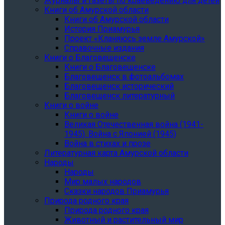
Журналы и газеты по краеведению для детей
Книги об Амурской области
Книги об Амурской области
История Приамурья
Проект «Кланяюсь земле Амурской»
Справочные издания
Книги о Благовещенске
Книги о Благовещенске
Благовещенск в фотоальбомах
Благовещенск исторический
Благовещенск литературный
Книги о войне
Книги о войне
Великая Отечественная война (1941-
1945). Война с Японией (1945)
Война в стихах и прозе
Литературная карта Амурской области
Народы
Народы
Мир малых народов
Сказки народов Приамурья
Природа родного края
Природа родного края
Животный и растительный мир