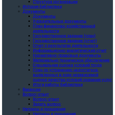
Структура организации
История библиотеки
Документы
Документы
Учредительные документы
План финансово-хозяйственной
деятельности
Государственное задание (план)
Государственное задание (отчет)
Отчет о результатах деятельности
Информационно-аналитический отчет
Нормативно-правовые документы
Материально-техническое обеспечение
Специальная оценка условий труда
План по устранению недостатков,
выявленных в ходе независимой
оценки качества условий оказания услуг
Итоги работы библиотеки
Вакансии
Вопрос-ответ
Вопрос-ответ
Задать вопрос
Награды и поощрения
Награды и поощрения