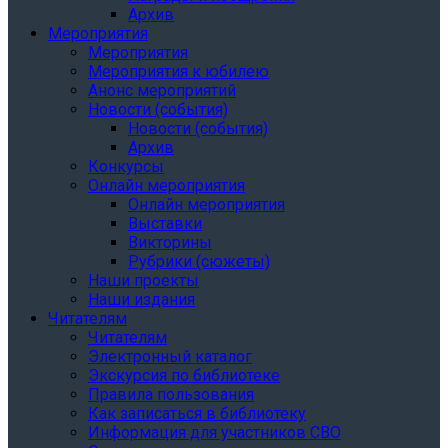
Архив
Мероприятия
Мероприятия
Мероприятия к юбилею
Анонс мероприятий
Новости (события)
Новости (события)
Архив
Конкурсы
Онлайн мероприятия
Онлайн мероприятия
Выставки
Викторины
Рубрики (сюжеты)
Наши проекты
Наши издания
Читателям
Читателям
Электронный каталог
Экскурсия по библиотеке
Правила пользования
Как записаться в библиотеку
Информация для участников СВО