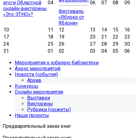
итоги Областной
04
06
07
08
09
онлайн‑викторины
Фестиваль
«Это ЭТНО»?
«Яблоко от
Яблони»
10
11
12
13
14
15
16
17
18
19
20
21
22
23
24
25
26
27
28
29
30
31
01
02
03
04
05
06
Мероприятия к юбилею библиотеки
Анонс мероприятий
Новости (события)
Архив
Конкурсы
Онлайн мероприятия
Выставки
Викторины
Рубрики (сюжеты)
Наши проекты
Предварительный заказ книг
Предварительный заказ книг