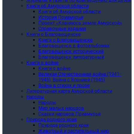
Журналы и газеты по краеведению для детей
Книги об Амурской области
Книги об Амурской области
История Приамурья
Проект «Кланяюсь земле Амурской»
Справочные издания
Книги о Благовещенске
Книги о Благовещенске
Благовещенск в фотоальбомах
Благовещенск исторический
Благовещенск литературный
Книги о войне
Книги о войне
Великая Отечественная война (1941-
1945). Война с Японией (1945)
Война в стихах и прозе
Литературная карта Амурской области
Народы
Народы
Мир малых народов
Сказки народов Приамурья
Природа родного края
Природа родного края
Животный и растительный мир