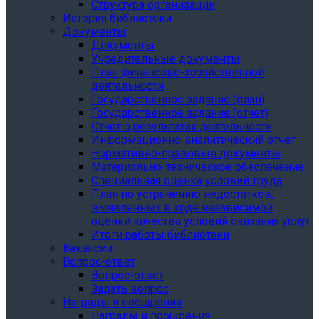
Структура организации
История библиотеки
Документы
Документы
Учредительные документы
План финансово-хозяйственной
деятельности
Государственное задание (план)
Государственное задание (отчет)
Отчет о результатах деятельности
Информационно-аналитический отчет
Нормативно-правовые документы
Материально-техническое обеспечение
Специальная оценка условий труда
План по устранению недостатков,
выявленных в ходе независимой
оценки качества условий оказания услуг
Итоги работы библиотеки
Вакансии
Вопрос-ответ
Вопрос-ответ
Задать вопрос
Награды и поощрения
Награды и поощрения