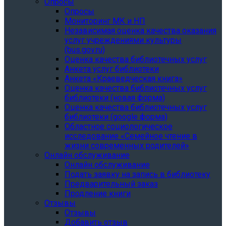
Опросы
Опросы
Мониторинг МК и НП
Независимая оценка качества оказания
услуг учреждениями культуры
(bus.gov.ru)
Оценка качества библиотечных услуг
Анкета услуг библиотеки
Анкета «Краеведческая книга»
Oценка качества библиотечных услуг
библиотеки (новая форма)
Oценка качества библиотечных услуг
библиотеки (google форма)
Областное социологическое
исследование «Семейное чтение в
жизни современных родителей»
Онлайн обслуживание
Онлайн обслуживание
Подать заявку на запись в библиотеку
Предварительный заказ
Продление книги
Отзывы
Отзывы
Добавить отзыв