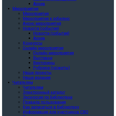
Архив
Мероприятия
Мероприятия
Мероприятия к юбилею
Анонс мероприятий
Новости (события)
Новости (события)
Архив
Конкурсы
Онлайн мероприятия
Онлайн мероприятия
Выставки
Викторины
Рубрики (сюжеты)
Наши проекты
Наши издания
Читателям
Читателям
Электронный каталог
Экскурсия по библиотеке
Правила пользования
Как записаться в библиотеку
Информация для участников СВО