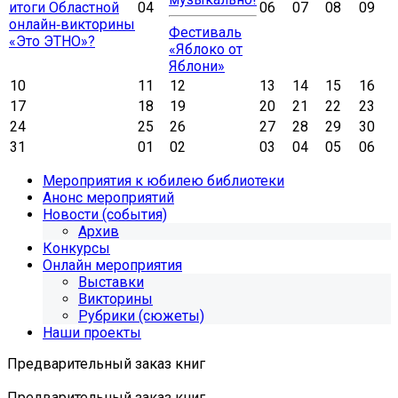
итоги Областной
04
06
07
08
09
онлайн‑викторины
Фестиваль
«Это ЭТНО»?
«Яблоко от
Яблони»
10
11
12
13
14
15
16
17
18
19
20
21
22
23
24
25
26
27
28
29
30
31
01
02
03
04
05
06
Мероприятия к юбилею библиотеки
Анонс мероприятий
Новости (события)
Архив
Конкурсы
Онлайн мероприятия
Выставки
Викторины
Рубрики (сюжеты)
Наши проекты
Предварительный заказ книг
Предварительный заказ книг