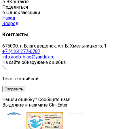
в ВКонтакте
Поделиться
в Одноклассники
Назад
Вперед
Контакты
675000, г. Благовещенск, ул. Б. Хмельницкого, 1
+7 (416) 277-0787
info.aodb-blag@yandex.ru
На сайте обнаружена ошибка
Текст с ошибкой
Нашли ошибку? Сообщите нам!
Выделите и нажмите Ctr+Enter