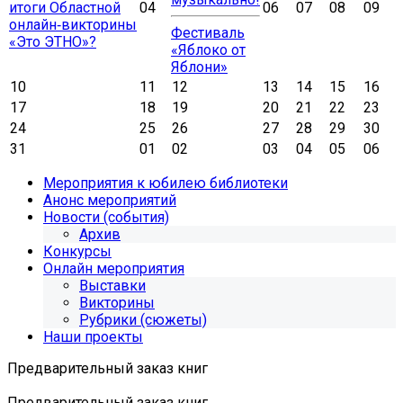
итоги Областной
04
06
07
08
09
онлайн‑викторины
Фестиваль
«Это ЭТНО»?
«Яблоко от
Яблони»
10
11
12
13
14
15
16
17
18
19
20
21
22
23
24
25
26
27
28
29
30
31
01
02
03
04
05
06
Мероприятия к юбилею библиотеки
Анонс мероприятий
Новости (события)
Архив
Конкурсы
Онлайн мероприятия
Выставки
Викторины
Рубрики (сюжеты)
Наши проекты
Предварительный заказ книг
Предварительный заказ книг