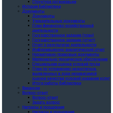
Структура организации
История библиотеки
Документы
Документы
Учредительные документы
План финансово-хозяйственной
деятельности
Государственное задание (план)
Государственное задание (отчет)
Отчет о результатах деятельности
Информационно-аналитический отчет
Нормативно-правовые документы
Материально-техническое обеспечение
Специальная оценка условий труда
План по устранению недостатков,
выявленных в ходе независимой
оценки качества условий оказания услуг
Итоги работы библиотеки
Вакансии
Вопрос-ответ
Вопрос-ответ
Задать вопрос
Награды и поощрения
Награды и поощрения