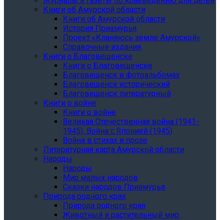
Журналы и газеты по краеведению для детей
Книги об Амурской области
Книги об Амурской области
История Приамурья
Проект «Кланяюсь земле Амурской»
Справочные издания
Книги о Благовещенске
Книги о Благовещенске
Благовещенск в фотоальбомах
Благовещенск исторический
Благовещенск литературный
Книги о войне
Книги о войне
Великая Отечественная война (1941-
1945). Война с Японией (1945)
Война в стихах и прозе
Литературная карта Амурской области
Народы
Народы
Мир малых народов
Сказки народов Приамурья
Природа родного края
Природа родного края
Животный и растительный мир