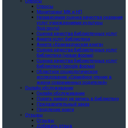
Опросы
Опросы
Мониторинг МК и НП
Независимая оценка качества оказания
услуг учреждениями культуры
(bus.gov.ru)
Оценка качества библиотечных услуг
Анкета услуг библиотеки
Анкета «Краеведческая книга»
Oценка качества библиотечных услуг
библиотеки (новая форма)
Oценка качества библиотечных услуг
библиотеки (google форма)
Областное социологическое
исследование «Семейное чтение в
жизни современных родителей»
Онлайн обслуживание
Онлайн обслуживание
Подать заявку на запись в библиотеку
Предварительный заказ
Продление книги
Отзывы
Отзывы
Добавить отзыв