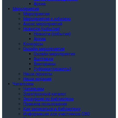
Архив
Мероприятия
Мероприятия
Мероприятия к юбилею
Анонс мероприятий
Новости (события)
Новости (события)
Архив
Конкурсы
Онлайн мероприятия
Онлайн мероприятия
Выставки
Викторины
Рубрики (сюжеты)
Наши проекты
Наши издания
Читателям
Читателям
Электронный каталог
Экскурсия по библиотеке
Правила пользования
Как записаться в библиотеку
Информация для участников СВО