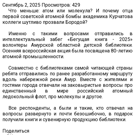
Сентябрь 2, 2025
Просмотров: 429
Что меньше: атом или молекула? И почему отца
первой советской атомной бомбы академика Курчатова
коллеги шутливо прозвали Бородой?
Именно с такими вопросами отправились в
интеллектуальный забег «Бегущая книга - 2025»
волонтеры Амурской областной детской библиотеки.
Осенняя всероссийская акция была посвящена 80-летию
атомной промышленности.
Совместно с библиотеками самой читающей страны
ребята отправились по ранее разработанному маршруту
вдоль набережной реки Амур. Вместе с жителями и
гостями города отвечали на заковыристые вопросы про
единственный в мире российский атомный
ледокольный флот, про молекулы и другое.
Все респонденты, а были и такие, кто отвечал на
вопросы развернуто и почти безошибочно, в подарок
получили книги и сувенирную продукцию библиотеки.
Поделиться