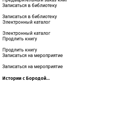
Записаться в библиотеку
Записаться в библиотеку
Электронный каталог
Электронный каталог
Продлить книгу
Продлить книгу
Записаться на мероприятие
Записаться на мероприятие
Истории с Бородой...