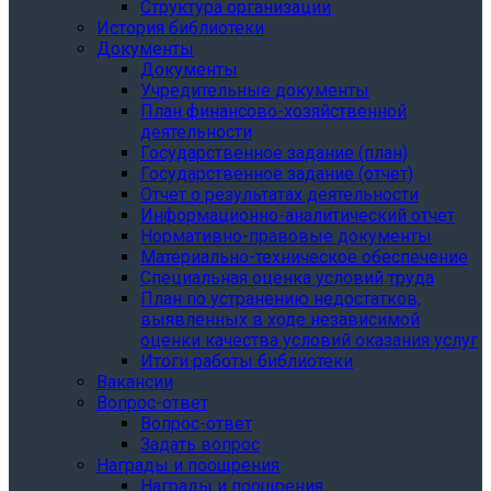
Структура организации
История библиотеки
Документы
Документы
Учредительные документы
План финансово-хозяйственной
деятельности
Государственное задание (план)
Государственное задание (отчет)
Отчет о результатах деятельности
Информационно-аналитический отчет
Нормативно-правовые документы
Материально-техническое обеспечение
Специальная оценка условий труда
План по устранению недостатков,
выявленных в ходе независимой
оценки качества условий оказания услуг
Итоги работы библиотеки
Вакансии
Вопрос-ответ
Вопрос-ответ
Задать вопрос
Награды и поощрения
Награды и поощрения