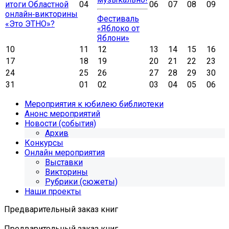
итоги Областной
04
06
07
08
09
онлайн‑викторины
Фестиваль
«Это ЭТНО»?
«Яблоко от
Яблони»
10
11
12
13
14
15
16
17
18
19
20
21
22
23
24
25
26
27
28
29
30
31
01
02
03
04
05
06
Мероприятия к юбилею библиотеки
Анонс мероприятий
Новости (события)
Архив
Конкурсы
Онлайн мероприятия
Выставки
Викторины
Рубрики (сюжеты)
Наши проекты
Предварительный заказ книг
Предварительный заказ книг