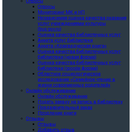
Опросы
Опросы
Мониторинг МК и НП
Независимая оценка качества оказания
услуг учреждениями культуры
(bus.gov.ru)
Оценка качества библиотечных услуг
Анкета услуг библиотеки
Анкета «Краеведческая книга»
Oценка качества библиотечных услуг
библиотеки (новая форма)
Oценка качества библиотечных услуг
библиотеки (google форма)
Областное социологическое
исследование «Семейное чтение в
жизни современных родителей»
Онлайн обслуживание
Онлайн обслуживание
Подать заявку на запись в библиотеку
Предварительный заказ
Продление книги
Отзывы
Отзывы
Добавить отзыв