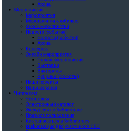
Архив
Мероприятия
Мероприятия
Мероприятия к юбилею
Анонс мероприятий
Новости (события)
Новости (события)
Архив
Конкурсы
Онлайн мероприятия
Онлайн мероприятия
Выставки
Викторины
Рубрики (сюжеты)
Наши проекты
Наши издания
Читателям
Читателям
Электронный каталог
Экскурсия по библиотеке
Правила пользования
Как записаться в библиотеку
Информация для участников СВО