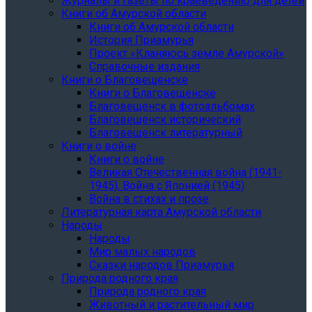
Журналы и газеты по краеведению для детей
Книги об Амурской области
Книги об Амурской области
История Приамурья
Проект «Кланяюсь земле Амурской»
Справочные издания
Книги о Благовещенске
Книги о Благовещенске
Благовещенск в фотоальбомах
Благовещенск исторический
Благовещенск литературный
Книги о войне
Книги о войне
Великая Отечественная война (1941-
1945). Война с Японией (1945)
Война в стихах и прозе
Литературная карта Амурской области
Народы
Народы
Мир малых народов
Сказки народов Приамурья
Природа родного края
Природа родного края
Животный и растительный мир