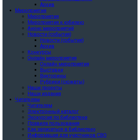
Архив
Мероприятия
Мероприятия
Мероприятия к юбилею
Анонс мероприятий
Новости (события)
Новости (события)
Архив
Конкурсы
Онлайн мероприятия
Онлайн мероприятия
Выставки
Викторины
Рубрики (сюжеты)
Наши проекты
Наши издания
Читателям
Читателям
Электронный каталог
Экскурсия по библиотеке
Правила пользования
Как записаться в библиотеку
Информация для участников СВО