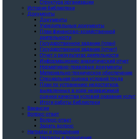
Структура организации
История библиотеки
Документы
Документы
Учредительные документы
План финансово-хозяйственной
деятельности
Государственное задание (план)
Государственное задание (отчет)
Отчет о результатах деятельности
Информационно-аналитический отчет
Нормативно-правовые документы
Материально-техническое обеспечение
Специальная оценка условий труда
План по устранению недостатков,
выявленных в ходе независимой
оценки качества условий оказания услуг
Итоги работы библиотеки
Вакансии
Вопрос-ответ
Вопрос-ответ
Задать вопрос
Награды и поощрения
Награды и поощрения