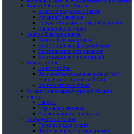
Журналы и газеты по краеведению для детей
Книги об Амурской области
Книги об Амурской области
История Приамурья
Проект «Кланяюсь земле Амурской»
Справочные издания
Книги о Благовещенске
Книги о Благовещенске
Благовещенск в фотоальбомах
Благовещенск исторический
Благовещенск литературный
Книги о войне
Книги о войне
Великая Отечественная война (1941-
1945). Война с Японией (1945)
Война в стихах и прозе
Литературная карта Амурской области
Народы
Народы
Мир малых народов
Сказки народов Приамурья
Природа родного края
Природа родного края
Животный и растительный мир