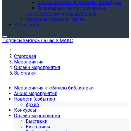
Экологические проблемы Приамурья
Заповедные места Приамурья
Творчество амурских писателей
Амурские писатели - детям
Карта сайта
Подписывайтесь на нас в МАКС
Стартовая
Мероприятия
Онлайн мероприятия
Выставки
Мероприятия к юбилею библиотеки
Анонс мероприятий
Новости (события)
Архив
Конкурсы
Онлайн мероприятия
Выставки
Викторины