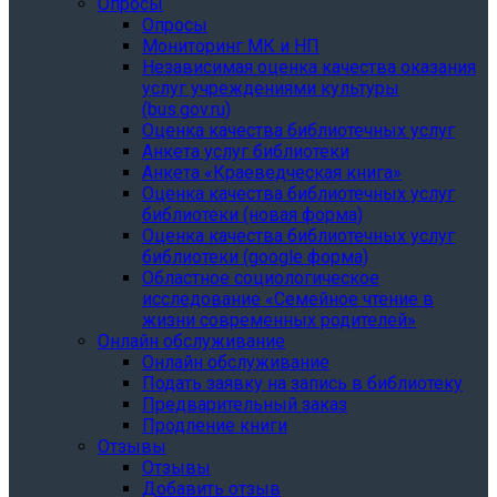
Опросы
Опросы
Мониторинг МК и НП
Независимая оценка качества оказания
услуг учреждениями культуры
(bus.gov.ru)
Оценка качества библиотечных услуг
Анкета услуг библиотеки
Анкета «Краеведческая книга»
Oценка качества библиотечных услуг
библиотеки (новая форма)
Oценка качества библиотечных услуг
библиотеки (google форма)
Областное социологическое
исследование «Семейное чтение в
жизни современных родителей»
Онлайн обслуживание
Онлайн обслуживание
Подать заявку на запись в библиотеку
Предварительный заказ
Продление книги
Отзывы
Отзывы
Добавить отзыв