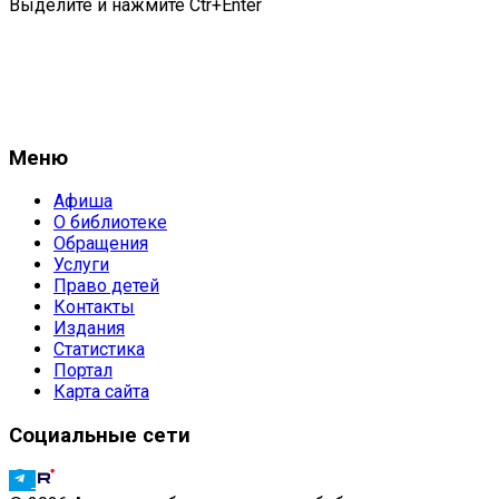
Выделите и нажмите Ctr+Enter
Меню
Афиша
О библиотеке
Обращения
Услуги
Право детей
Контакты
Издания
Статистика
Портал
Карта сайта
Социальные сети