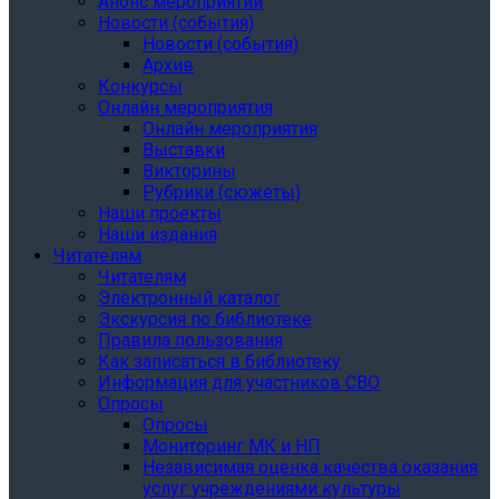
Анонс мероприятий
Новости (события)
Новости (события)
Архив
Конкурсы
Онлайн мероприятия
Онлайн мероприятия
Выставки
Викторины
Рубрики (сюжеты)
Наши проекты
Наши издания
Читателям
Читателям
Электронный каталог
Экскурсия по библиотеке
Правила пользования
Как записаться в библиотеку
Информация для участников СВО
Опросы
Опросы
Мониторинг МК и НП
Независимая оценка качества оказания
услуг учреждениями культуры