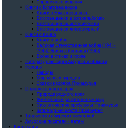
Справочные издания
Книги о Благовещенске
Книги о Благовещенске
Благовещенск в фотоальбомах
Благовещенск исторический
Благовещенск литературный
Книги о войне
Книги о войне
Великая Отечественная война (1941-
1945). Война с Японией (1945)
Война в стихах и прозе
Литературная карта Амурской области
Народы
Народы
Мир малых народов
Сказки народов Приамурья
Природа родного края
Природа родного края
Животный и растительный мир
Экологические проблемы Приамурья
Заповедные места Приамурья
Творчество амурских писателей
Амурские писатели - детям
Карта сайта