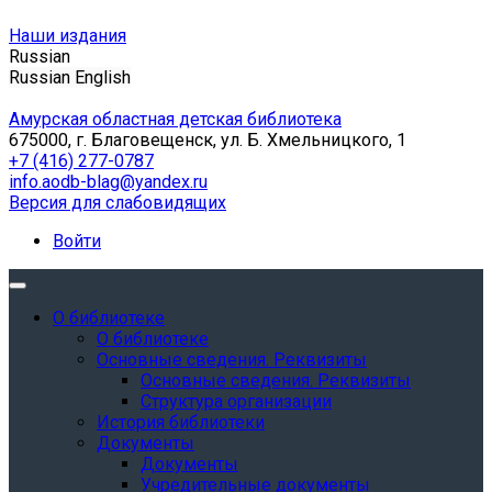
Наши издания
Russian
Russian
English
Амурская областная детская библиотека
675000, г. Благовещенск, ул. Б. Хмельницкого, 1
+7 (416) 277-0787
info.aodb-blag@yandex.ru
Версия для слабовидящих
Войти
О библиотеке
О библиотеке
Основные сведения. Реквизиты
Основные сведения. Реквизиты
Структура организации
История библиотеки
Документы
Документы
Учредительные документы