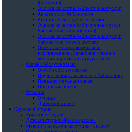
(bus.gov.ru)
Оценка качества библиотечных услуг
Анкета услуг библиотеки
Анкета «Краеведческая книга»
Oценка качества библиотечных услуг
библиотеки (новая форма)
Oценка качества библиотечных услуг
библиотеки (google форма)
Областное социологическое
исследование «Семейное чтение в
жизни современных родителей»
Онлайн обслуживание
Онлайн обслуживание
Подать заявку на запись в библиотеку
Предварительный заказ
Продление книги
Отзывы
Отзывы
Добавить отзыв
Кружки и студии
Кружки и студии
Детская студия «Яркие краски»
Мультипликационная студия «Сказка»
Студия «Чудеса химии»