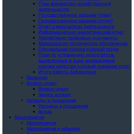
План финансово-хозяйственной
деятельности
Государственное задание (план)
Государственное задание (отчет)
Отчет о результатах деятельности
Информационно-аналитический отчет
Нормативно-правовые документы
Материально-техническое обеспечение
Специальная оценка условий труда
План по устранению недостатков,
выявленных в ходе независимой
оценки качества условий оказания услуг
Итоги работы библиотеки
Вакансии
Вопрос-ответ
Вопрос-ответ
Задать вопрос
Награды и поощрения
Награды и поощрения
Архив
Мероприятия
Мероприятия
Мероприятия к юбилею