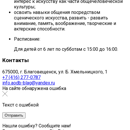
интерес к искусству как части общечеловеческой
культуры;
освоить навыки общения посредством
сценического искусства, развить - развить
внимание, память, воображение, творческие и
актерские способности.
Расписание:
Для детей от 6 лет по субботам с 15:00 до 16:00.
Контакты
675000, г. Благовещенск, ул. Б. Хмельницкого, 1
+7 (416) 277-0787
info.aodb-blag@yandex.ru
На сайте обнаружена ошибка
Текст с ошибкой
Нашли ошибку? Сообщите нам!