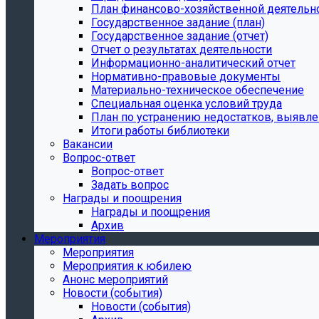
План финансово-хозяйственной деятельн
Государственное задание (план)
Государственное задание (отчет)
Отчет о результатах деятельности
Информационно-аналитический отчет
Нормативно-правовые документы
Материально-техническое обеспечение
Специальная оценка условий труда
План по устранению недостатков, выявле
Итоги работы библиотеки
Вакансии
Вопрос-ответ
Вопрос-ответ
Задать вопрос
Награды и поощрения
Награды и поощрения
Архив
Мероприятия
Мероприятия
Мероприятия к юбилею
Анонс мероприятий
Новости (события)
Новости (события)