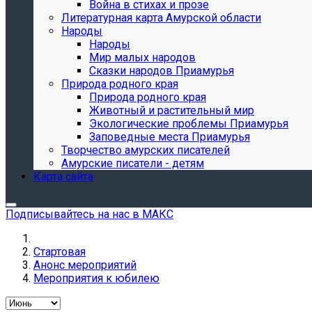
Война в стихах и прозе
Литературная карта Амурской области
Народы
Народы
Мир малых народов
Сказки народов Приамурья
Природа родного края
Природа родного края
Животный и растительный мир
Экологические проблемы Приамурья
Заповедные места Приамурья
Творчество амурских писателей
Амурские писатели - детям
Карта сайта
Подписывайтесь на нас в МАКС
Стартовая
Анонс мероприятий
Мероприятия к юбилею