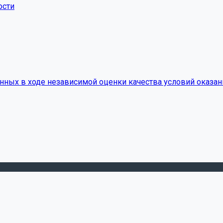
ости
нных в ходе независимой оценки качества условий оказан