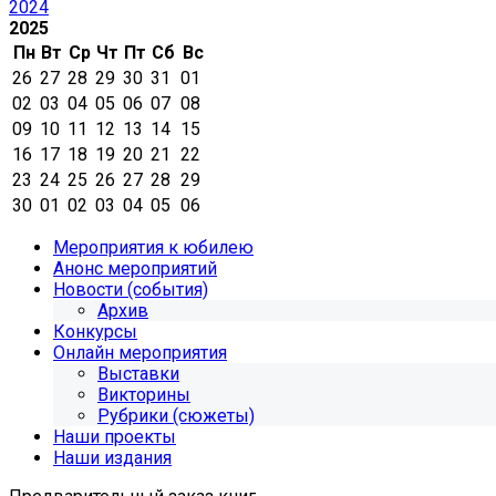
2024
2025
Пн
Вт
Ср
Чт
Пт
Сб
Вс
26
27
28
29
30
31
01
02
03
04
05
06
07
08
09
10
11
12
13
14
15
16
17
18
19
20
21
22
23
24
25
26
27
28
29
30
01
02
03
04
05
06
Мероприятия к юбилею
Анонс мероприятий
Новости (события)
Архив
Конкурсы
Онлайн мероприятия
Выставки
Викторины
Рубрики (сюжеты)
Наши проекты
Наши издания