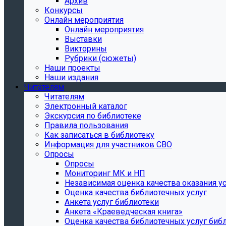
Архив
Конкурсы
Онлайн мероприятия
Онлайн мероприятия
Выставки
Викторины
Рубрики (сюжеты)
Наши проекты
Наши издания
Читателям
Читателям
Электронный каталог
Экскурсия по библиотеке
Правила пользования
Как записаться в библиотеку
Информация для участников СВО
Опросы
Опросы
Мониторинг МК и НП
Независимая оценка качества оказания ус
Оценка качества библиотечных услуг
Анкета услуг библиотеки
Анкета «Краеведческая книга»
Oценка качества библиотечных услуг биб