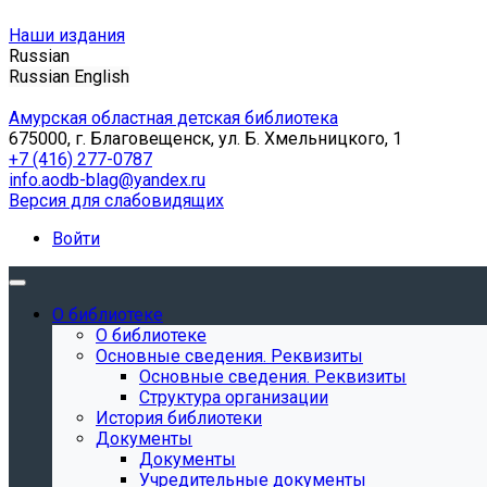
Наши издания
Russian
Russian
English
Амурская областная детская библиотека
675000, г. Благовещенск, ул. Б. Хмельницкого, 1
+7 (416) 277-0787
info.aodb-blag@yandex.ru
Версия для слабовидящих
Войти
О библиотеке
О библиотеке
Основные сведения. Реквизиты
Основные сведения. Реквизиты
Структура организации
История библиотеки
Документы
Документы
Учредительные документы