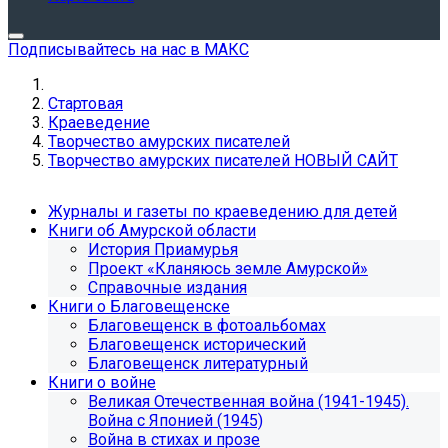
Подписывайтесь на нас в МАКС
Стартовая
Краеведение
Творчество амурских писателей
Творчество амурских писателей НОВЫЙ САЙТ
Журналы и газеты по краеведению для детей
Книги об Амурской области
История Приамурья
Проект «Кланяюсь земле Амурской»
Справочные издания
Книги о Благовещенске
Благовещенск в фотоальбомах
Благовещенск исторический
Благовещенск литературный
Книги о войне
Великая Отечественная война (1941-1945).
Война с Японией (1945)
Война в стихах и прозе