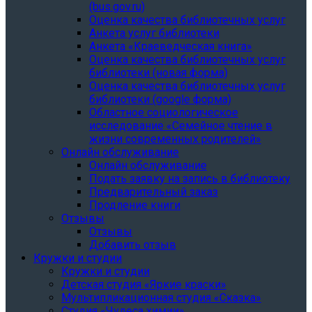
(bus.gov.ru)
Оценка качества библиотечных услуг
Анкета услуг библиотеки
Анкета «Краеведческая книга»
Oценка качества библиотечных услуг
библиотеки (новая форма)
Oценка качества библиотечных услуг
библиотеки (google форма)
Областное социологическое
исследование «Семейное чтение в
жизни современных родителей»
Онлайн обслуживание
Онлайн обслуживание
Подать заявку на запись в библиотеку
Предварительный заказ
Продление книги
Отзывы
Отзывы
Добавить отзыв
Кружки и студии
Кружки и студии
Детская студия «Яркие краски»
Мультипликационная студия «Сказка»
Студия «Чудеса химии»