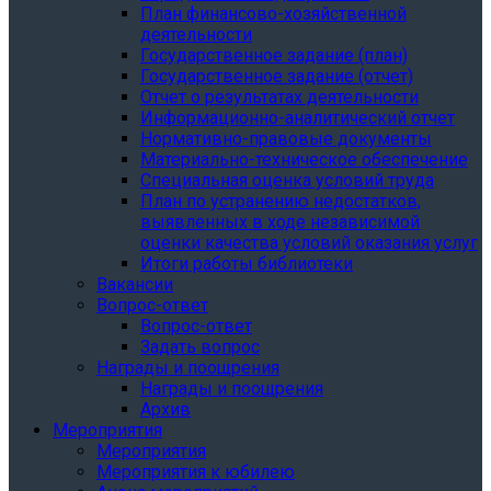
План финансово-хозяйственной
деятельности
Государственное задание (план)
Государственное задание (отчет)
Отчет о результатах деятельности
Информационно-аналитический отчет
Нормативно-правовые документы
Материально-техническое обеспечение
Специальная оценка условий труда
План по устранению недостатков,
выявленных в ходе независимой
оценки качества условий оказания услуг
Итоги работы библиотеки
Вакансии
Вопрос-ответ
Вопрос-ответ
Задать вопрос
Награды и поощрения
Награды и поощрения
Архив
Мероприятия
Мероприятия
Мероприятия к юбилею