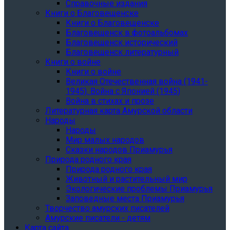
Справочные издания
Книги о Благовещенске
Книги о Благовещенске
Благовещенск в фотоальбомах
Благовещенск исторический
Благовещенск литературный
Книги о войне
Книги о войне
Великая Отечественная война (1941-
1945). Война с Японией (1945)
Война в стихах и прозе
Литературная карта Амурской области
Народы
Народы
Мир малых народов
Сказки народов Приамурья
Природа родного края
Природа родного края
Животный и растительный мир
Экологические проблемы Приамурья
Заповедные места Приамурья
Творчество амурских писателей
Амурские писатели - детям
Карта сайта