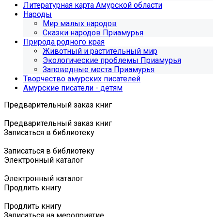
Литературная карта Амурской области
Народы
Мир малых народов
Сказки народов Приамурья
Природа родного края
Животный и растительный мир
Экологические проблемы Приамурья
Заповедные места Приамурья
Творчество амурских писателей
Амурские писатели - детям
Предварительный заказ книг
Предварительный заказ книг
Записаться в библиотеку
Записаться в библиотеку
Электронный каталог
Электронный каталог
Продлить книгу
Продлить книгу
Записаться на мероприятие