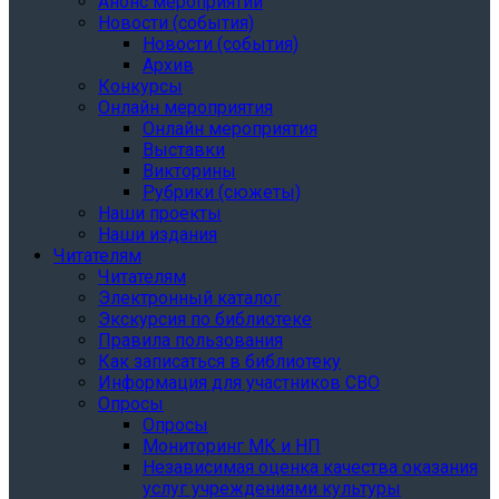
Анонс мероприятий
Новости (события)
Новости (события)
Архив
Конкурсы
Онлайн мероприятия
Онлайн мероприятия
Выставки
Викторины
Рубрики (сюжеты)
Наши проекты
Наши издания
Читателям
Читателям
Электронный каталог
Экскурсия по библиотеке
Правила пользования
Как записаться в библиотеку
Информация для участников СВО
Опросы
Опросы
Мониторинг МК и НП
Независимая оценка качества оказания
услуг учреждениями культуры